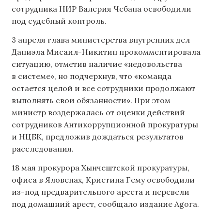
сотрудника НИР Валерия Чебана освободили
под судебный контроль.
3 апреля глава министерства внутренних дел
Даниэла Мисаил-Никитин прокомментировала
ситуацию, отметив наличие «недовольства
в системе», но подчеркнув, что «команда
остается целой и все сотрудники продолжают
выполнять свои обязанности». При этом
министр воздержалась от оценки действий
сотрудников Антикоррупционной прокуратуры
и НЦБК, предложив дождаться результатов
расследования.
18 мая прокурора Хынчештской прокуратуры,
офиса в Яловенах, Кристина Гему освободили
из-под предварительного ареста и перевели
под домашний арест, сообщало издание Agora.
,
,