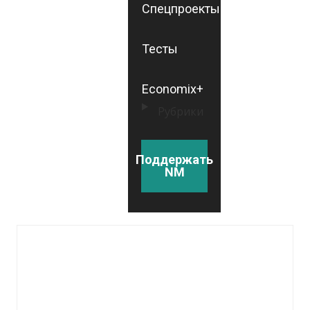
Спецпроекты
Тесты
Economix+
Рубрики
Поддержать
NM