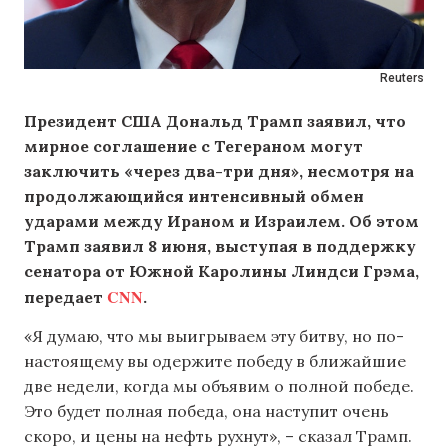
Reuters
Президент США Дональд Трамп заявил, что
мирное соглашение с Тегераном могут
заключить «через два-три дня», несмотря на
продолжающийся интенсивный обмен
ударами между Ираном и Израилем. Об этом
Трамп заявил 8 июня, выступая в поддержку
сенатора от Южной Каролины Линдси Грэма,
CNN
передает
.
«Я думаю, что мы выигрываем эту битву, но по-
настоящему вы одержите победу в ближайшие
две недели, когда мы объявим о полной победе.
Это будет полная победа, она наступит очень
скоро, и цены на нефть рухнут», – сказал Трамп.