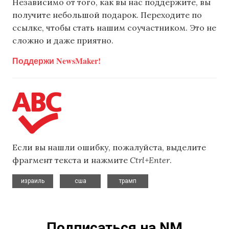
Независимо от того, как вы нас поддержите, вы
получите небольшой подарок. Переходите по
ссылке, чтобы стать нашим соучастником. Это не
сложно и даже приятно.
Поддержи NewsMaker!
Если вы нашли ошибку, пожалуйста, выделите
фрагмент текста и нажмите
Ctrl+Enter
.
,
,
израиль
сша
трамп
Подписаться на NM