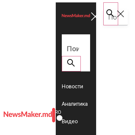
Новости
Аналитика
ROMÂNĂ
RU
Видео