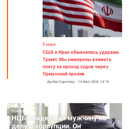
В мире
США и Иран обменялись ударами.
Трамп: Мы намерены взимать
плату за проход судов через
Ормузский пролив
Артём Сэрэтяну
-
14 Июл 2026
14:10
Новости
НЦБК задержал мужчину по
делу о коррупции. Он