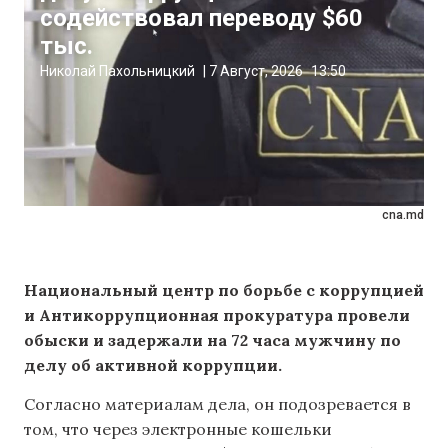
содействовал переводу $60
тыс.
Николай Пахольницкий
|
7 Август, 2026
13:50
cna.md
Национальный центр по борьбе с коррупцией
и Антикоррупционная прокуратура провели
обыски и задержали на 72 часа мужчину по
делу об активной коррупции.
Согласно материалам дела, он подозревается в
том, что через электронные кошельки