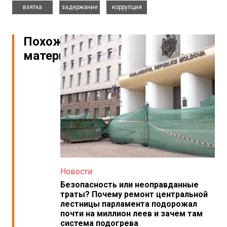
взятка
задержание
коррупция
Похожие
материалы
Новости
Безопасность или неоправданные
траты? Почему ремонт центральной
лестницы парламента подорожал
почти на миллион леев и зачем там
система подогрева