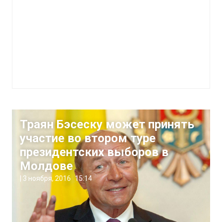
Траян Бэсеску может принять
участие во втором туре
президентских выборов в
Молдове
|
3 ноября, 2016
15:14