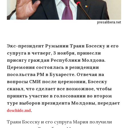
presalibera.net
Экс-президент Румынии Траян Бэсеску и его
супруга в четверг, 3 ноября, принесли
присягу граждан Республики Молдова.
Церемония состоялась в резиденции
посольства РМ в Бухаресте. Отвечая на
вопросы СМИ после церемонии, Бэсеску
сказал, что сделает все возможное, чтобы
принять участие в голосовании во втором
туре выборов президента Молдовы, передает
deschide.md
.
Траян Бэсеску и его супруга Мария получили