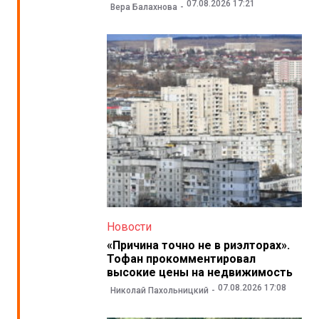
07.08.2026 17:21
Вера Балахнова
Новости
«Причина точно не в риэлторах».
Тофан прокомментировал
высокие цены на недвижимость
07.08.2026 17:08
Николай Пахольницкий