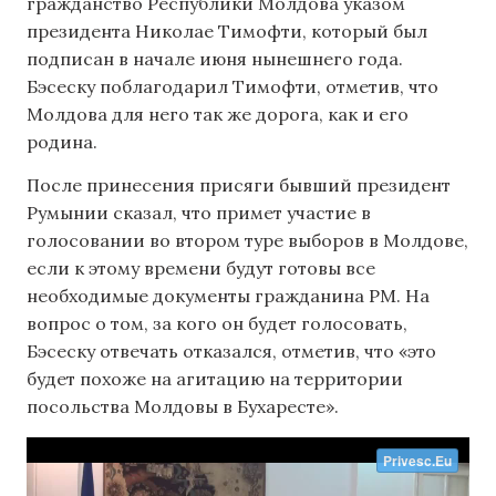
гражданство Республики Молдова указом
президента Николае Тимофти, который был
подписан в начале июня нынешнего года.
Бэсеску поблагодарил Тимофти, отметив, что
Молдова для него так же дорога, как и его
родина.
После принесения присяги бывший президент
Румынии сказал, что примет участие в
голосовании во втором туре выборов в Молдове,
если к этому времени будут готовы все
необходимые документы гражданина РМ. На
вопрос о том, за кого он будет голосовать,
Бэсеску отвечать отказался, отметив, что «это
будет похоже на агитацию на территории
посольства Молдовы в Бухаресте».