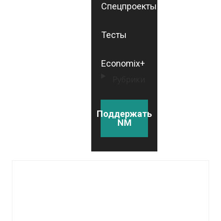
Спецпроекты
Тесты
Economix+
Рубрики
Поддержать
NM