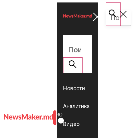
Новости
Аналитика
ROMÂNĂ
RU
Видео