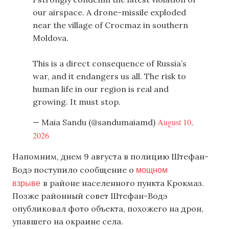
our airspace. A drone-missile exploded
near the village of Crocmaz in southern
Moldova.
This is a direct consequence of Russia’s
war, and it endangers us all. The risk to
human life in our region is real and
growing. It must stop.
August 10,
— Maia Sandu (@sandumaiamd)
2026
Напомним, днем 9 августа в полицию Штефан-
мощном
Водэ поступило сообщение о
взрыве
в районе населенного пункта Крокмаз.
Позже районный совет Штефан-Водэ
опубликовал фото объекта, похожего на дрон,
упавшего на окраине села.