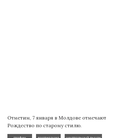
Отметим, 7 января в Молдове отмечают
Рождество по старому стилю.
,
,
график
расписание
центральный рынок