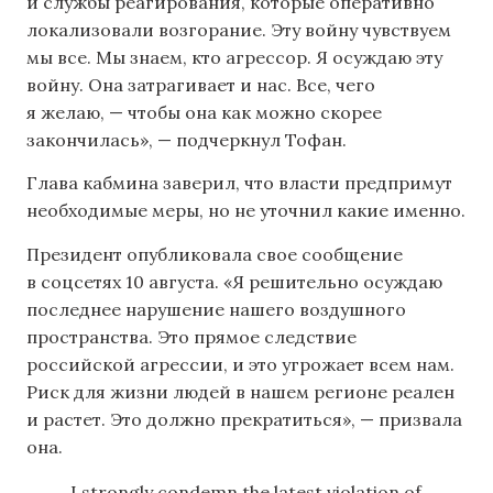
и службы реагирования, которые оперативно
локализовали возгорание. Эту войну чувствуем
мы все. Мы знаем, кто агрессор. Я осуждаю эту
войну. Она затрагивает и нас. Все, чего
я желаю, — чтобы она как можно скорее
закончилась», — подчеркнул Тофан.
Глава кабмина заверил, что власти предпримут
необходимые меры, но не уточнил какие именно.
Президент опубликовала свое сообщение
в соцсетях 10 августа. «Я решительно осуждаю
последнее нарушение нашего воздушного
пространства. Это прямое следствие
российской агрессии, и это угрожает всем нам.
Риск для жизни людей в нашем регионе реален
и растет. Это должно прекратиться», — призвала
она.
I strongly condemn the latest violation of