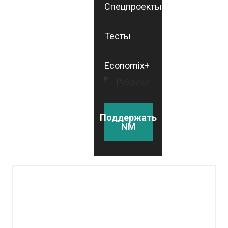
Спецпроекты
Тесты
Economix+
Рубрики
Поддержать
NM