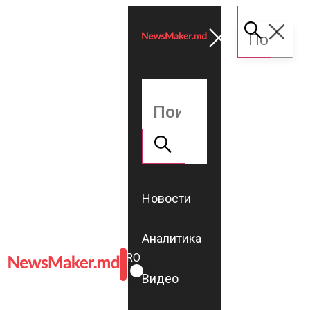
Новости
Аналитика
ROMÂNĂ
RU
Видео