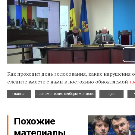
Как проходит день голосования, какие нарушения о
тр
следите вместе с нами в постоянно обновляемой
,
,
,
главная
парламентские выборы молдове
цик
Похожие
материалы