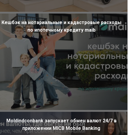
Кешбэк на нотариальные и кадастровые расходы
по ипотечному кредиту maib
Moldindconbank запускает обмен валют 24/7 в
приложении MICB Mobile Banking