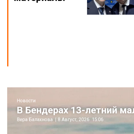
Новости
В Бендерах 13-летний ма
Вера Балахнова
|
8 Август, 2026
15:06