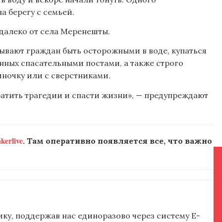
а берегу с семьей.
далеко от села Меренешты.
зывают граждан быть осторожными в воде, купаться
нных спасательными постами, а также строго
иночку или с сверстниками.
атить трагедии и спасти жизни», — предупреждают
erlive
. Там оперативно появляется все, что важно
ку, поддержав нас единоразово через систему E-