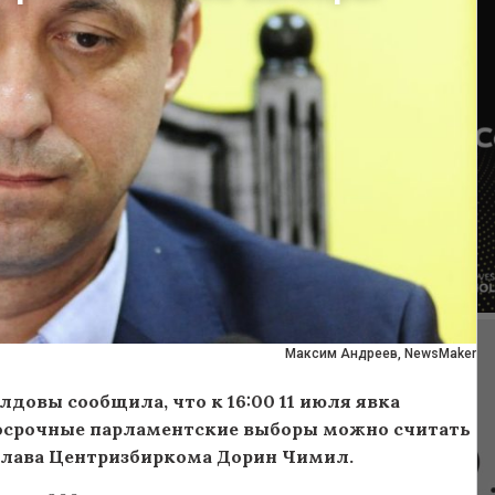
Максим Андреев, NewsMaker
довы сообщила, что к 16:00 11 июля явка
 досрочные парламентские выборы можно считать
глава Центризбиркома Дорин Чимил.