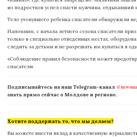
из подростков успел спасти мужчина, отдыхавший н
Тело утонувшего ребенка спасатели обнаружили не
Напомним, с начала летнего сезона спасатели при
только в специально отведенных местах, оборудова
следить за детьми и не разрешать им купаться в од
«Соблюдение правил безопасности может предотвр
спасатели.
@newsmak
Подписывайтесь на наш Telegram-канал
знать прямо сейчас о Молдове и регионе.
Хотите поддержать то, что мы делаем?
Вы можете внести вклад в качественную журналисти