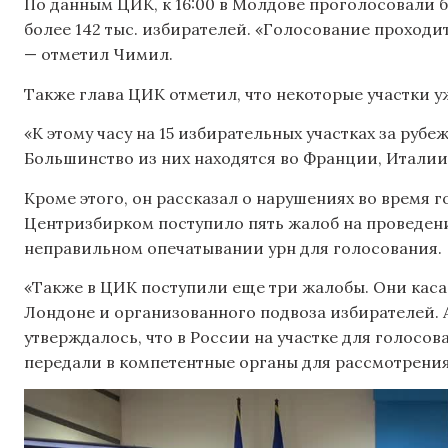
По данным ЦИК, к 16:00 в Молдове проголосовали бо
более 142 тыс. избирателей. «Голосование проходи
— отметил Чимил.
Также глава ЦИК отметил, что некоторые участки у
«К этому часу на 15 избирательных участках за рубе
Большинство из них находятся во Франции, Итали
Кроме этого, он рассказал о нарушениях во время го
Центризбирком поступило пять жалоб на проведен
неправильном опечатывании урн для голосования.
«Также в ЦИК поступили еще три жалобы. Они каса
Лондоне и организованного подвоза избирателей. 
утверждалось, что в России на участке для голосо
передали в компетентные органы для рассмотрения