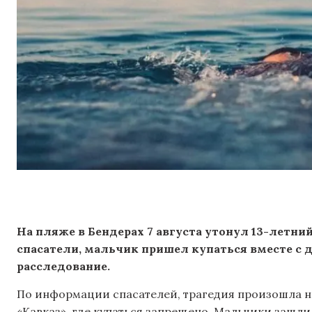
На пляже в Бендерах 7 августа утонул 13-летн
спасатели, мальчик пришел купаться вместе с 
расследование.
По информации спасателей, трагедия произошла 
«Кавказ», где купаться запрещено. Мальчики зашли 