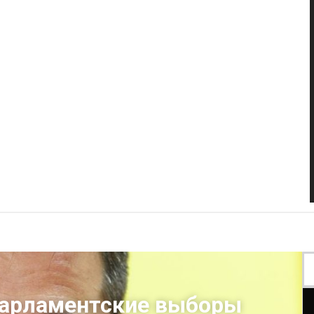
арламентские выборы