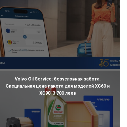
Volvo Oil Service: безусловная забота.
Специальная цена пакета для моделей XC60 и
XC90: 3 700 леев