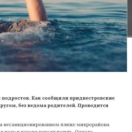
ий подросток. Как сообщили приднестровские
другом, без ведома родителей. Проводится
на несанкционированном пляже микрорайона
в воду и вскоре начали тонуть. Одного