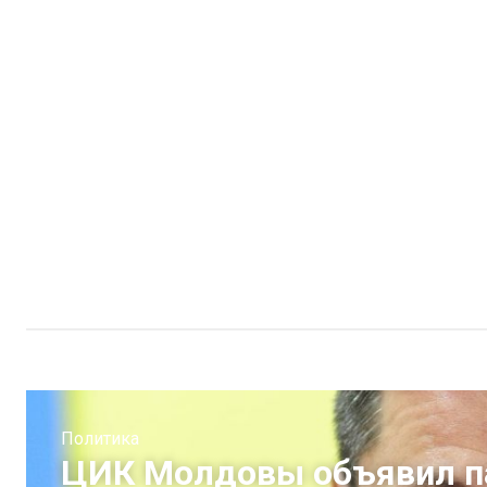
Политика
ЦИК Молдовы объявил п