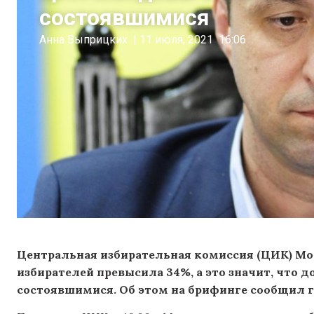
состоявшимися
Анна Выприцких
|
11 июля, 2021
16:06
Центральная избирательная комиссия (ЦИК) Мол
избирателей превысила 34%, а это значит, что
состоявшимися. Об этом на брифинге сообщил 