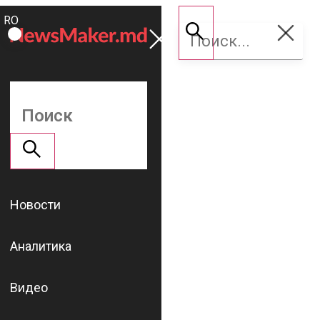
ROMÂNĂ
Поддержать
RU
NM
Новости
Аналитика
Видео