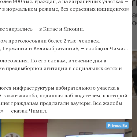
лее 900 тыс. граждан, а на заграничных участках —
т в нормальном режиме, без серьезных инцидентов»,
же закрылись — в Китае и Японии.
жом проголосовали более 2 тыс. человек.
и, Германии и Великобритании», — сообщил Чимил.
лосования. По его словам, в течение дня в
ие предвыборной агитации в социальных сетях и
ются инфраструктуры избирательного участка в
А также жалоба, поданная наблюдателем, в которой
вания гражданам предлагали ваучеры. Все жалобы
», — сказал Чимил.