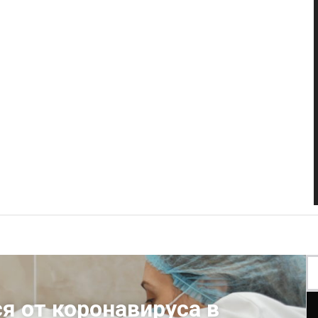
я от коронавируса в