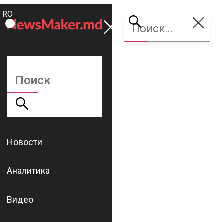
ROMÂNĂ
Поддержать
RU
NM
Новости
Аналитика
Видео