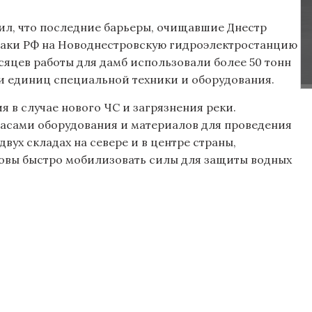
л, что последние барьеры, очищавшие Днестр
таки РФ на Новоднестровскую гидроэлектростанцию ​​
есяцев работы для дамб использовали более 50 тонн
ни единиц специальной техники и оборудования.
 в случае нового ЧС и загрязнения реки.
пасами оборудования и материалов для проведения
вух складах на севере и в центре страны,
товы быстро мобилизовать силы для защиты водных