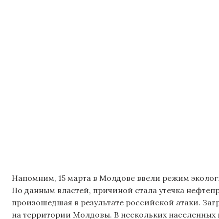
Напомним, 15 марта в Молдове ввели режим экологи
По данным властей, причиной стала утечка нефтепр
произошедшая в результате российской атаки. Заг
на территории Молдовы. В нескольких населенных 