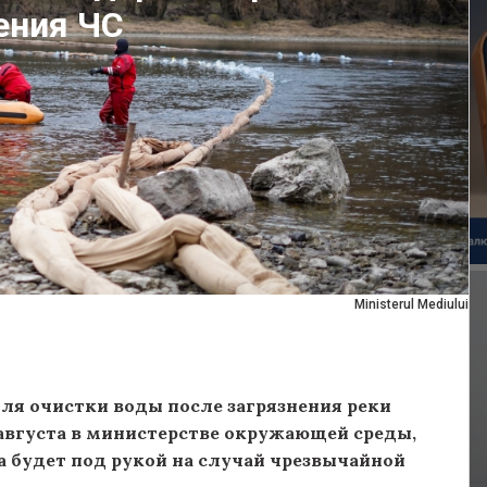
ения ЧС
Ministerul Mediului
ля очистки воды после загрязнения реки
августа в министерстве окружающей среды,
а будет под рукой на случай чрезвычайной