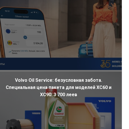
Volvo Oil Service: безусловная забота.
Специальная цена пакета для моделей XC60 и
XC90: 3 700 леев