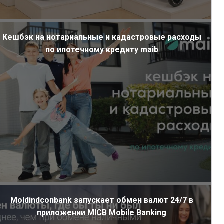
Кешбэк на нотариальные и кадастровые расходы
по ипотечному кредиту maib
Moldindconbank запускает обмен валют 24/7 в
приложении MICB Mobile Banking