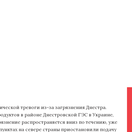
ческой тревоги из-за загрязнения Днестра.
одуктов в районе Днестровской ГЭС в Украине,
рязнение распространяется вниз по течению, уже
пунктах на севере страны приостановили подачу