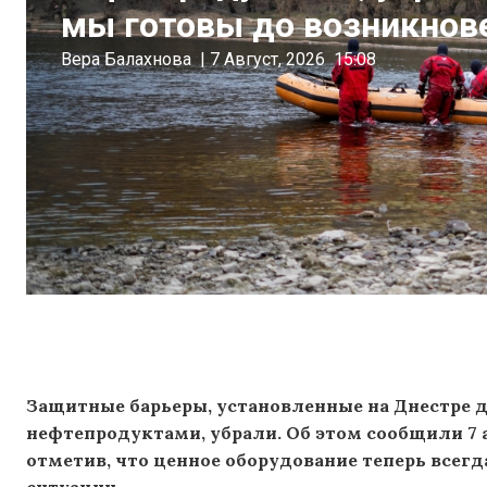
мы готовы до возникнов
Вера Балахнова
|
7 Август, 2026
15:08
Защитные барьеры, установленные на Днестре д
нефтепродуктами, убрали. Об этом сообщили 7 
отметив, что ценное оборудование теперь всегд
ситуации.