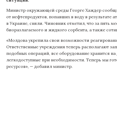
Министр окружающей среды Георге Хаждер сообщи
от нефтепродуктов, попавших в воду в результате а
в Украине, сняли. Чиновник отметил, что за пять м
биоразлагаемого и жидкого сорбента, а также сот
«Молдова укрепила свои возможности реагирования
Ответственные учреждения теперь располагают за
подобных операций, все оборудование хранится на д
легкодоступные при необходимости. Теперь мы го
ресурсов», — добавил министр.