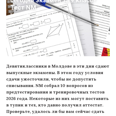
сегодня экзамен за 9 класс?
Тест NM
Кирилл Сажин
|
5 июня, 2026
09:00
Девятиклассники в Молдове в эти дни сдают
выпускные экзамены. В этом году условия
сдачи ужесточили, чтобы не допустить
списывания. NM собрал 10 вопросов из
предтестирования и тренировочных тестов
2026 года. Некоторые из них могут поставить
в тупик и тех, кто давно получил аттестат.
Проверьте, удалось ли бы вам
сейчас
сдать