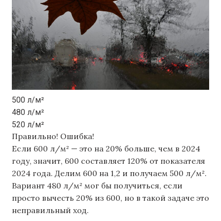
500 л/м²
480 л/м²
520 л/м²
Правильно!
Ошибка!
Если 600 л/м² — это на 20% больше, чем в 2024
году, значит, 600 составляет 120% от показателя
2024 года. Делим 600 на 1,2 и получаем 500 л/м².
Вариант 480 л/м² мог бы получиться, если
просто вычесть 20% из 600, но в такой задаче это
неправильный ход.