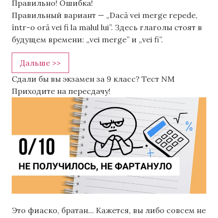
Правильно!
Ошибка!
Правильный вариант — „Dacă vei merge repede,
într-o oră vei fi la malul lui”. Здесь глаголы стоят в
будущем времени: „vei merge” и „vei fi”.
Дальше >>
Сдали бы вы экзамен за 9 класс? Тест NM
Приходите на пересдачу!
Это фиаско, братан... Кажется, вы либо совсем не