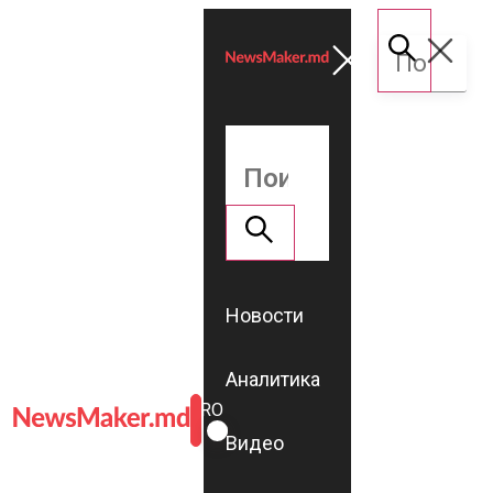
Новости
Аналитика
ROMÂNĂ
RU
Видео