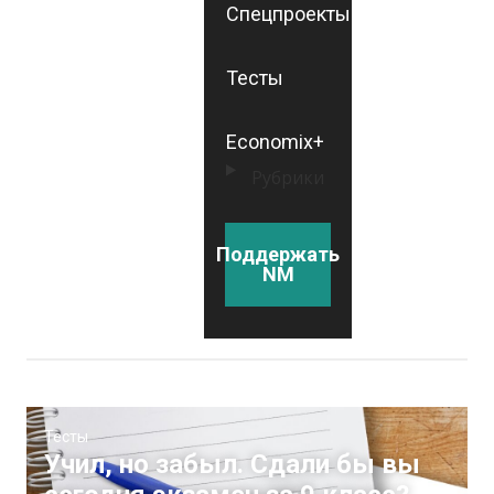
Спецпроекты
Тесты
Economix+
Рубрики
Поддержать
NM
Тесты
Учил, но забыл. Сдали бы вы