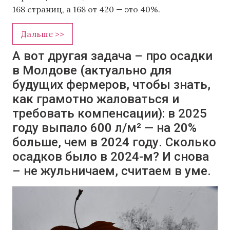
168 страниц, а 168 от 420 — это 40%.
Дальше >>
А вот другая задача – про осадки
в Молдове (актуально для
будущих фермеров, чтобы знать,
как грамотно жаловаться и
требовать компенсации): в 2025
году выпало 600 л/м² — на 20%
больше, чем в 2024 году. Сколько
осадков было в 2024-м? И снова
– не жульничаем, считаем в уме.