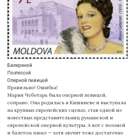
Балериной
Поэтессой
Оперной певицей
Правильно!
Ошибка!
Мария Чеботарь была оперной певицей,
сопрано. Она родилась в Кишиневе и выступала
на крупных европейских сценах, став одной из
известных представительниц румынской и
европейской оперной культуры. А вот с поэзией
и балетом мимо — хотя звучит тоже достаточно