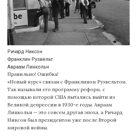
Ричард Никсон
Франклин Рузвельт
Авраам Линкольн
Правильно!
Ошибка!
«Новый курс» связан с Франклином Рузвельтом.
Так называли его программу реформ, с
помощью которой США пытались выйти из
Великой депрессии в 1930-е годы. Авраам
Линкольн — это совсем другая эпоха, а Ричард
Никсон был президентом уже после Второй
мировой войны.