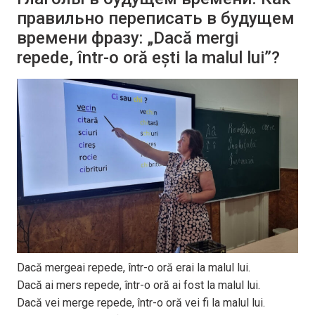
правильно переписать в будущем
времени фразу: „Dacă mergi
repede, într-o oră ești la malul lui”?
Dacă mergeai repede, într-o oră erai la malul lui.
Dacă ai mers repede, într-o oră ai fost la malul lui.
Dacă vei merge repede, într-o oră vei fi la malul lui.