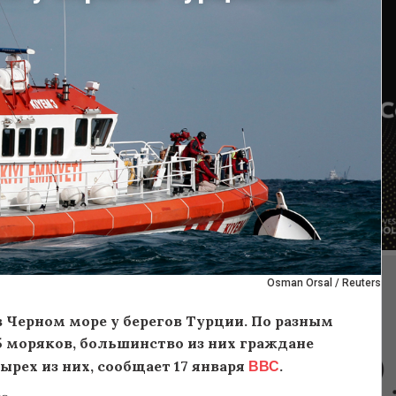
Osman Orsal / Reuters
в Черном море у берегов Турции. По разным
15 моряков, большинство из них граждане
ВВС
рех из них, сообщает 17 января
.