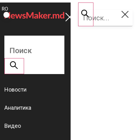
ROMÂNĂ
Поддержать
RU
NM
Новости
Аналитика
Видео