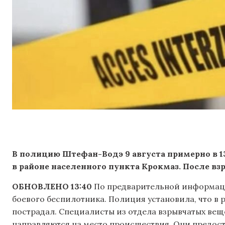
В полицию Штефан-Водэ 9 августа примерно в 1
в районе населенного пункта Крокмаз. После вз
ОБНОВЛЕНО 13:40
По предварительной информац
боевого беспилотника. Полиция установила, что в р
пострадал. Специалисты из отдела взрывчатых вещ
направляются на место происшествия. Они предос