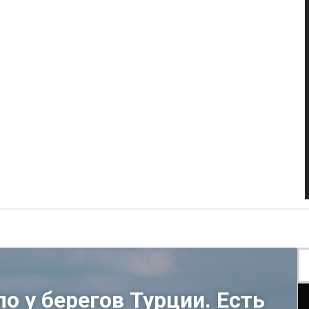
о у берегов Турции. Есть