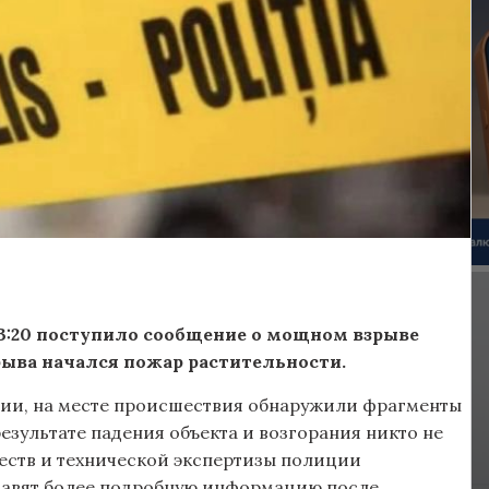
3:20 поступило сообщение о мощном взрыве
рыва начался пожар растительности.
ии, на месте происшествия обнаружили фрагменты
езультате падения объекта и возгорания никто не
еств и технической экспертизы полиции
тавят более подробную информацию после