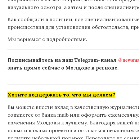
визуального осмотра, а затем и после специализи
Как сообщили в полиции, все специализированные
происшествия для установления обстоятельств, пр
Мы вернемся с подробностями.
@newsmak
Подписывайтесь на наш Telegram-канал
знать прямо сейчас о Молдове и регионе.
Хотите поддержать то, что мы делаем?
Вы можете внести вклад в качественную журналисти
commerce от банка maib или оформить ежемесячную 
изменения Молдовы к лучшему. Благодаря вашей 
новых и важных проектов и оставаться независимым
получите небольшой подарок. Переходите по ссылке