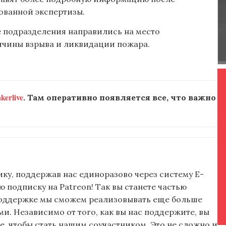
рованной экспертизы.
 подразделения направились на место
ичины взрыва и ликвидации пожара.
erlive
. Там оперативно появляется все, что важно
ку, поддержав нас единоразово через систему E-
подписку на Patreon! Так вы станете частью
поддержке мы сможем реализовывать еще больше
и. Независимо от того, как вы нас поддержите, вы
, чтобы стать нашим соучастником. Это не сложно и