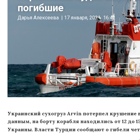
погибшие
Дарья Алексеева
|
17 января, 2021
16:42
Украинский сухогруз Arvin потерпел крушение 
данным, на борту корабля находились от 12 до 
Украины. Власти Турции сообщают о гибели четы