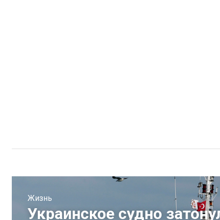
Жизнь
Украинское судно затонул