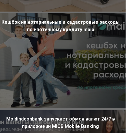
Кешбэк на нотариальные и кадастровые расходы
по ипотечному кредиту maib
Moldindconbank запускает обмен валют 24/7 в
приложении MICB Mobile Banking