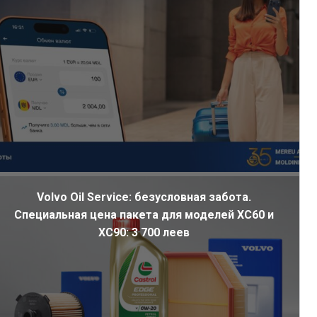
Volvo Oil Service: безусловная забота.
Специальная цена пакета для моделей XC60 и
XC90: 3 700 леев