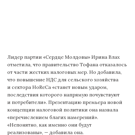
Лидер партии «Сердце Молдовы» Ирина Влах
отметила, что правительство Тофана отказалось
от части жестких налоговых мер. Но добавила,
что повышение НДС для сельского хозяйства
и сектора HoReCa «станет новым ударом,
последствия которого напрямую почувствуют
и потребители». Презентацию премьера новой
концепции налоговой политики она назвала
«перечислением благих намерений».
«Непонятно, как именно они будут
реализованы», — добавила она.