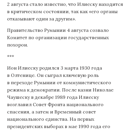
2 августа стало известно, что Илиеску находится
в критическом состоянии, так как «его органы
отказывают один за другим».
Правительство Румынии 4 августа созвало
Комитет по организации государственных
похорон.
***
Ион Илиеску родился 3 марта 1930 года
в Олтенице. Он сыграл ключевую роль
в переходе Румынии от коммунистического
режима к демократии. После казни Николае
Чаушеску в декабре 1989 года Илиеску
возглавил Совет Фронта национального
спасения, а затем и Временный совет
национального единства. На первых
президентских выборах в мае 1990 года его