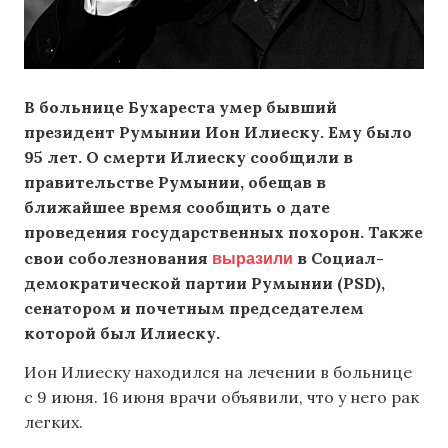
В больнице Бухареста умер бывший
президент Румынии Ион Илиеску. Ему было
95 лет. О смерти Илиеску сообщили в
правительстве Румынии, обещав в
ближайшее время сообщить о дате
проведения государственных похорон. Также
выразили
свои соболезнования
в Социал-
демократической партии Румынии (PSD),
сенатором и почетным председателем
которой был Илиеску.
Ион Илиеску находился на лечении в больнице
с 9 июня. 16 июня врачи объявили, что у него рак
легких.