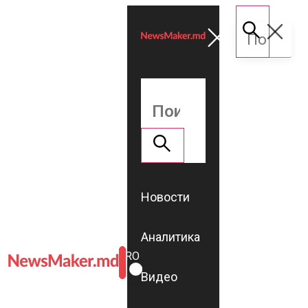
Новости
Аналитика
ROMÂNĂ
RU
Видео