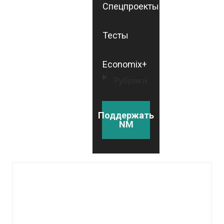
Спецпроекты
Тесты
Economix+
Рубрики
Поддержать
NM