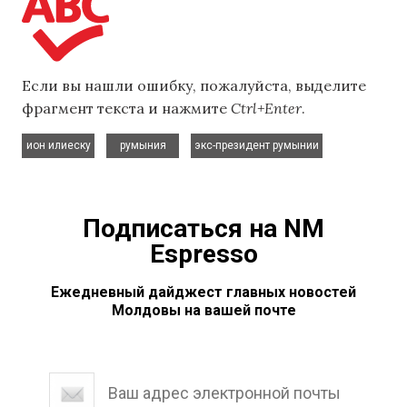
Если вы нашли ошибку, пожалуйста, выделите
фрагмент текста и нажмите
Ctrl+Enter
.
,
,
ион илиеску
румыния
экс-президент румынии
Подписаться на NM
Espresso
Ежедневный дайджест главных новостей
Молдовы на вашей почте