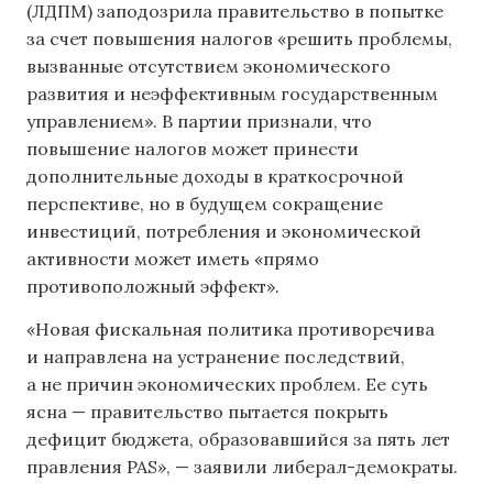
(ЛДПМ) заподозрила правительство в попытке
за счет повышения налогов «решить проблемы,
вызванные отсутствием экономического
развития и неэффективным государственным
управлением». В партии признали, что
повышение налогов может принести
дополнительные доходы в краткосрочной
перспективе, но в будущем сокращение
инвестиций, потребления и экономической
активности может иметь «прямо
противоположный эффект».
«Новая фискальная политика противоречива
и направлена ​​на устранение последствий,
а не причин экономических проблем. Ее суть
ясна — правительство пытается покрыть
дефицит бюджета, образовавшийся за пять лет
правления PAS», — заявили либерал-демократы.