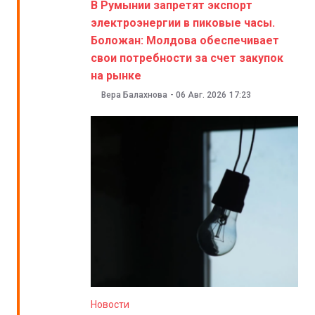
В Румынии запретят экспорт
электроэнергии в пиковые часы.
Боложан: Молдова обеспечивает
свои потребности за счет закупок
на рынке
Вера Балахнова
-
06 Авг. 2026
17:23
Новости