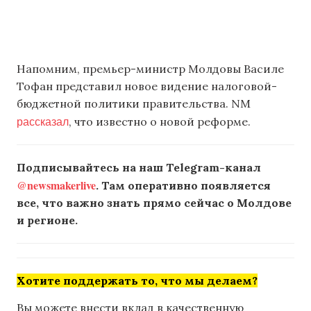
Напомним, премьер-министр Молдовы Василе
Тофан представил новое видение налоговой-
бюджетной политики правительства. NM
рассказал
, что известно о новой реформе.
Подписывайтесь на наш Telegram-канал
@newsmakerlive
. Там оперативно появляется
все, что важно знать прямо сейчас о Молдове
и регионе.
Хотите поддержать то, что мы делаем?
Вы можете внести вклад в качественную