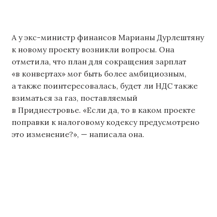
А у экс-министр финансов Марианы Дурлештяну
к новому проекту возникли вопросы. Она
отметила, что план для сокращения зарплат
«в конвертах» мог быть более амбициозным,
а также поинтересовалась, будет ли НДС также
взиматься за газ, поставляемый
в Приднестровье. «Если да, то в каком проекте
поправки к налоговому кодексу предусмотрено
это изменение?», — написала она.