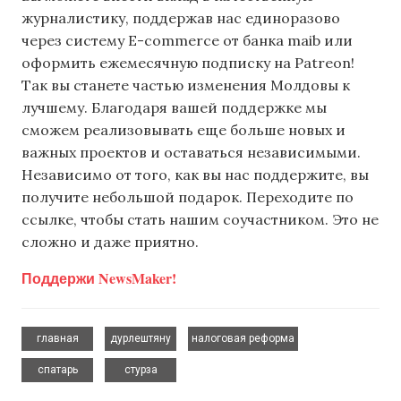
журналистику, поддержав нас единоразово
через систему E-commerce от банка maib или
оформить ежемесячную подписку на Patreon!
Так вы станете частью изменения Молдовы к
лучшему. Благодаря вашей поддержке мы
сможем реализовывать еще больше новых и
важных проектов и оставаться независимыми.
Независимо от того, как вы нас поддержите, вы
получите небольшой подарок. Переходите по
ссылке, чтобы стать нашим соучастником. Это не
сложно и даже приятно.
Поддержи NewsMaker!
,
,
,
главная
дурлештяну
налоговая реформа
,
спатарь
стурза