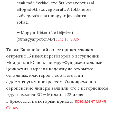
csak már évekkel ezelőtt konszenzussal
elfogadott szöveg került. A több hetes
szövegezés alatt magyar javaslatra
sokat…
— Magyar Péter (Ne féljetek)
June 18, 2026
(@magyarpeterMP)
Также Европейский совет приветствовал
открытие 15 июня переговоров о вступлении
Молдовы в ЕС по кластеру «Фундаментальные
ценности», выразив надежду на открытие
остальных кластеров в соответствии
с достигнутым прогрессом. Одновременно
европейские лидеры заявили что с нетерпением
ждут саммита ЕС — Молдова 22 июня
президент Майя
в Брюсселе, на который приедет
Санду
.