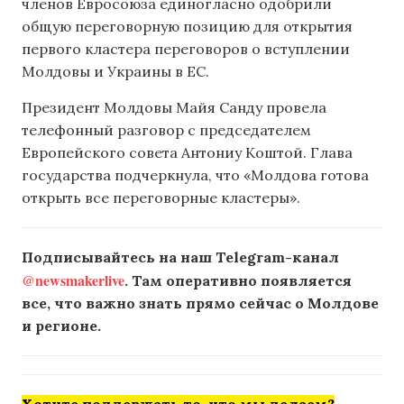
членов Евросоюза единогласно одобрили
общую переговорную позицию для открытия
первого кластера переговоров о вступлении
Молдовы и Украины в ЕС.
Президент Молдовы Майя Санду провела
телефонный разговор с председателем
Европейского совета Антониу Коштой. Глава
государства подчеркнула, что «Молдова готова
открыть все переговорные кластеры».
Подписывайтесь на наш Telegram-канал
@newsmakerlive
. Там оперативно появляется
все, что важно знать прямо сейчас о Молдове
и регионе.
Хотите поддержать то, что мы делаем?