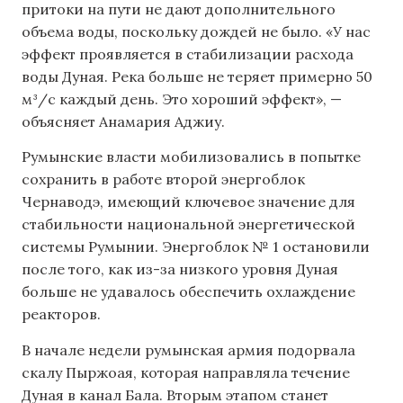
притоки на пути не дают дополнительного
объема воды, поскольку дождей не было. «У нас
эффект проявляется в стабилизации расхода
воды Дуная. Река больше не теряет примерно 50
м³/с каждый день. Это хороший эффект», —
объясняет Анамария Аджиу.
Румынские власти мобилизовались в попытке
сохранить в работе второй энергоблок
Чернаводэ, имеющий ключевое значение для
стабильности национальной энергетической
системы Румынии. Энергоблок № 1 остановили
после того, как из-за низкого уровня Дуная
больше не удавалось обеспечить охлаждение
реакторов.
В начале недели румынская армия подорвала
скалу Пыржоая, которая направляла течение
Дуная в канал Бала. Вторым этапом станет