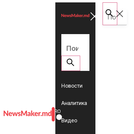
Новости
Аналитика
ROMÂNĂ
RU
Видео