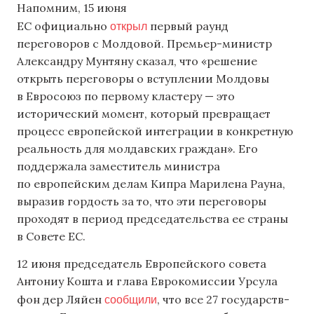
Напомним, 15 июня
открыл
ЕС официально
первый раунд
переговоров с Молдовой. Премьер-министр
Александру Мунтяну сказал, что «решение
открыть переговоры о вступлении Молдовы
в Евросоюз по первому кластеру — это
исторический момент, который превращает
процесс европейской интеграции в конкретную
реальность для молдавских граждан». Его
поддержала заместитель министра
по европейским делам Кипра Марилена Рауна,
выразив гордость за то, что эти переговоры
проходят в период председательства ее страны
в Совете ЕС.
12 июня председатель Европейского совета
Антониу Кошта и глава Еврокомиссии Урсула
сообщили
фон дер Ляйен
, что все 27 государств-