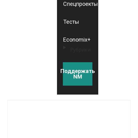
Спецпроекты
Тесты
Economix+
Рубрики
Поддержать
NM