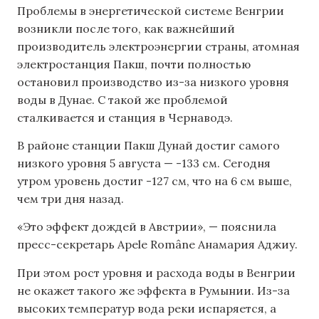
Проблемы в энергетической системе Венгрии
возникли после того, как важнейший
производитель электроэнергии страны, атомная
электростанция Пакш, почти полностью
остановил производство из-за низкого уровня
воды в Дунае. С такой же проблемой
сталкивается и станция в Чернаводэ.
В районе станции Пакш Дунай достиг самого
низкого уровня 5 августа — -133 см. Сегодня
утром уровень достиг -127 см, что на 6 см выше,
чем три дня назад.
«Это эффект дождей в Австрии», — пояснила
пресс-секретарь Apele Române Анамария Аджиу.
При этом рост уровня и расхода воды в Венгрии
не окажет такого же эффекта в Румынии. Из-за
высоких температур вода реки испаряется, а