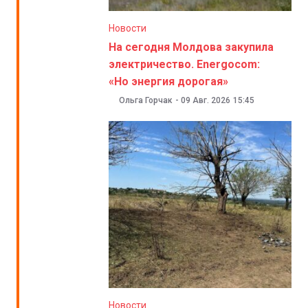
Новости
На сегодня Молдова закупила
электричество. Energocom:
«Но энергия дорогая»
Ольга Горчак
-
09 Авг. 2026
15:45
Новости