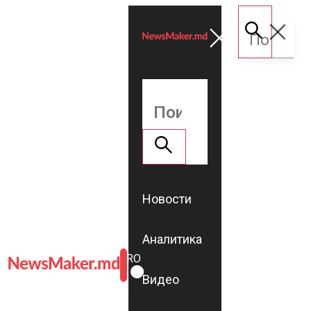
Новости
Аналитика
ROMÂNĂ
RU
Видео