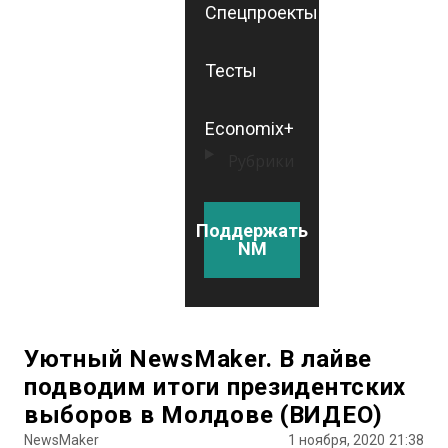
Спецпроекты
Тесты
Economix+
Рубрики
Поддержать
NM
Уютный NewsMaker. В лайве
подводим итоги президентских
выборов в Молдове (ВИДЕО)
NewsMaker
1 ноября, 2020
21:38