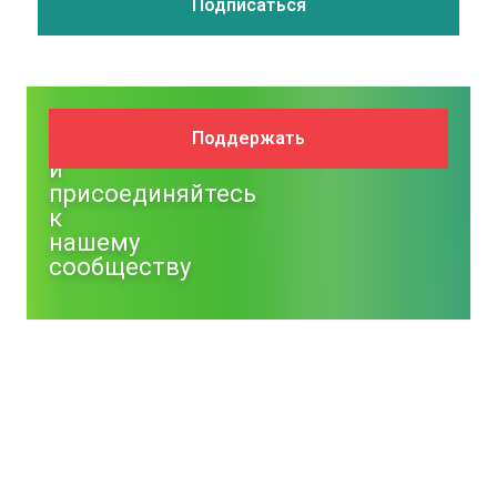
Поддержите
Поддержать
NM
и
присоединяйтесь
к
нашему
сообществу