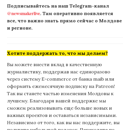
Подписывайтесь на наш Telegram-канал
@newsmakerlive
. Там оперативно появляется
все, что важно знать прямо сейчас о Молдове
и регионе.
Хотите поддержать то, что мы делаем?
Вы можете внести вклад в качественную
журналистику, поддержав нас единоразово
через систему E-commerce от банка maib или
оформить ежемесячную подписку на Patreon!
Так вы станете частью изменения Молдовы к
лучшему. Благодаря вашей поддержке мы
сможем реализовывать еще больше новых и
важных проектов и оставаться независимыми.
Независимо от того, как вы нас поддержите, вы
получите небольшой подарок. Переходите по