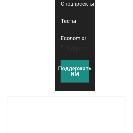
Спецпроекты
Тесты
Economix+
Рубрики
Поддержать
NM