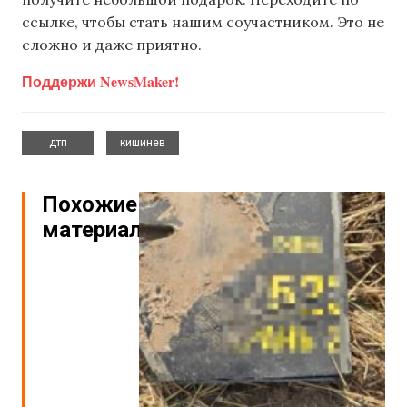
ссылке, чтобы стать нашим соучастником. Это не
сложно и даже приятно.
Поддержи NewsMaker!
,
дтп
кишинев
Похожие
материалы