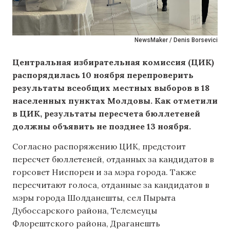
NewsMaker / Denis Borsevici
Центральная избирательная комиссия (ЦИК)
распорядилась 10 ноября перепроверить
результаты всеобщих местных выборов в 18
населенных пунктах Молдовы. Как отметили
в ЦИК, результаты пересчета бюллетеней
должны объявить не позднее 13 ноября.
Согласно распоряжению ЦИК, предстоит
пересчет бюллетеней, отданных за кандидатов в
горсовет Ниспорен и за мэра города. Также
пересчитают голоса, отданные за кандидатов в
мэры города Шолданешты, сел Пырыта
Дубоссарского района, Телемеуцы
Флорештского района, Драганешть