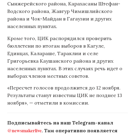
Сынжерейского района, Карахасаны Штефан-
Водского района, Жавгур Чимишлийского
района и Чок-Майдан в Гагаузии и других
населенных пунктах.
Кроме того, ЦИК распорядился проверить
бюллетени по итогам выборов в Кагуле,
Единцах, Калараше, Тараклии и селе
Григорьевка Каушанского района и других
населенных пунктах. В этих случаях речь идет о
выборах членов местных советов.
«Пересчет голосов продолжится до 12 ноября.
Результаты станут известны ЦИК не позднее 13
ноября», — отметили в комиссии.
Подписывайтесь на наш Telegram-канал
@newsmakerlive
. Там оперативно появляется