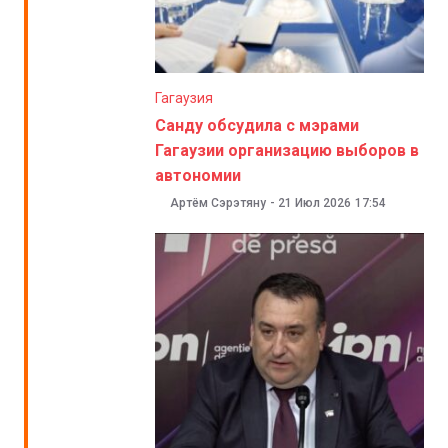
Гагаузия
Санду обсудила с мэрами
Гагаузии организацию выборов в
автономии
Артём Сэрэтяну
-
21 Июл 2026
17:54