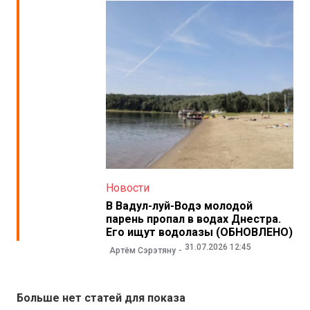
Новости
В Вадул-луй-Водэ молодой
парень пропал в водах Днестра.
Его ищут водолазы (ОБНОВЛЕНО)
31.07.2026 12:45
Артём Сэрэтяну
Больше нет статей для показа