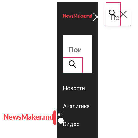
Новости
Аналитика
ROMÂNĂ
RU
Видео