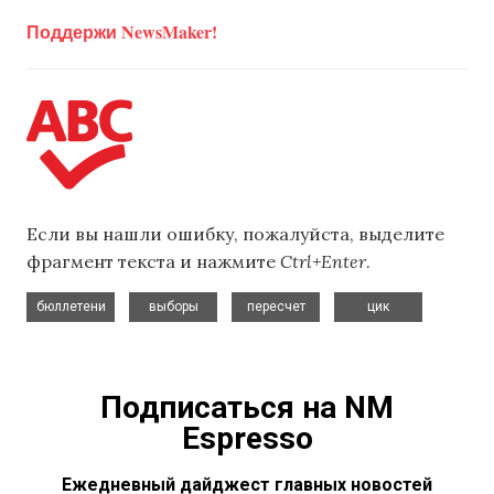
Поддержи NewsMaker!
Если вы нашли ошибку, пожалуйста, выделите
фрагмент текста и нажмите
Ctrl+Enter
.
,
,
,
бюллетени
выборы
пересчет
цик
Подписаться на NM
Espresso
Ежедневный дайджест главных новостей