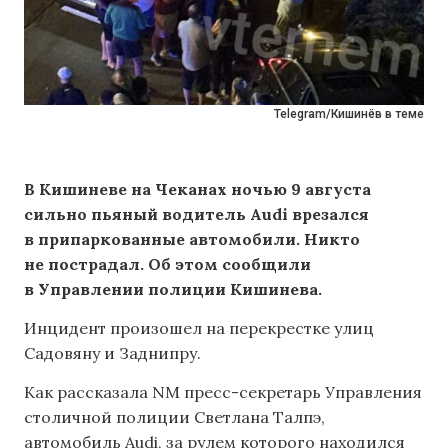
Telegram/Кишинёв в теме
В Кишиневе на Чеканах ночью 9 августа
сильно пьяный водитель Audi врезался
в припаркованные автомобили. Никто
не пострадал. Об этом сообщили
в Управлении полиции Кишинева.
Инцидент произошел на перекрестке улиц
Садовяну и Заднипру.
Как рассказала NM пресс-секретарь Управления
столичной полиции Светлана Талпэ,
автомобиль Audi, за рулем которого находился