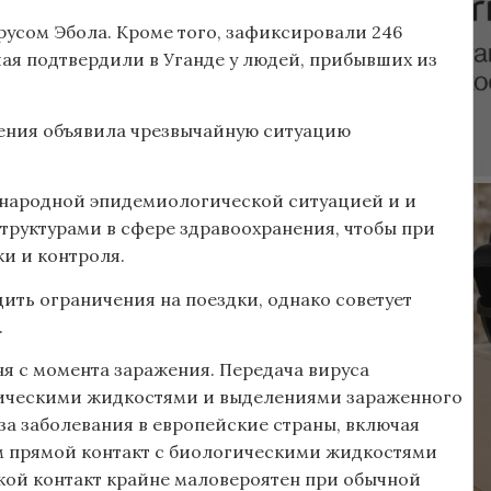
русом Эбола. Кроме того, зафиксировали 246
чая подтвердили в Уганде у людей, прибывших из
ения объявила чрезвычайную ситуацию
дународной эпидемиологической ситуацией и и
руктурами в сфере здравоохранения, чтобы при
и и контроля.
дить ограничения на поездки, однако советует
.
ня с момента заражения. Передача вируса
гическими жидкостями и выделениями зараженного
за заболевания в европейские страны, включая
им прямой контакт с биологическими жидкостями
кой контакт крайне маловероятен при обычной