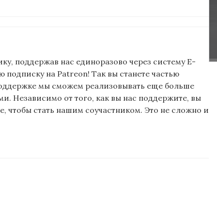
ку, поддержав нас единоразово через систему E-
подписку на Patreon! Так вы станете частью
поддержке мы сможем реализовывать еще больше
и. Независимо от того, как вы нас поддержите, вы
, чтобы стать нашим соучастником. Это не сложно и