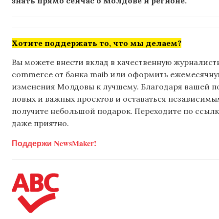
знать прямо сейчас о Молдове и регионе.
Хотите поддержать то, что мы делаем?
Вы можете внести вклад в качественную журналисти
commerce от банка maib или оформить ежемесячную 
изменения Молдовы к лучшему. Благодаря вашей 
новых и важных проектов и оставаться независимым
получите небольшой подарок. Переходите по ссылке
даже приятно.
Поддержи NewsMaker!