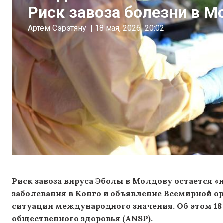
Риск завоза болезни в М
Артём Сэрэтяну
|
18 мая, 2026
20:02
Риск завоза вируса Эболы в Молдову остается 
заболевания в Конго и объявление Всемирной о
ситуации международного значения. Об этом 1
общественного здоровья (ANSP).