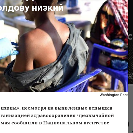
олдову низкий
Washington Post
«низким», несмотря на выявленные вспышки
рганизацией здравоохранения чрезвычайной
8 мая сообщили в Национальном агентстве