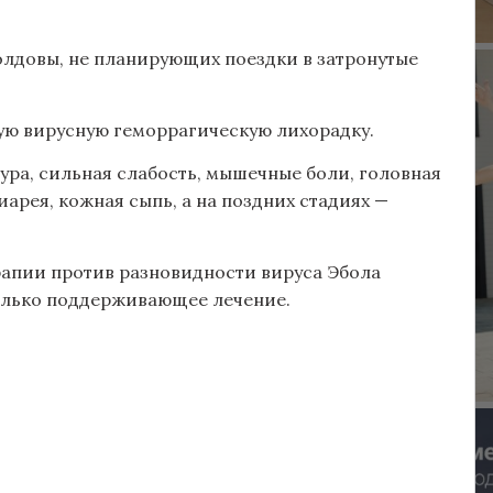
Молдовы, не планирующих поездки в затронутые
ую вирусную геморрагическую лихорадку.
ра, сильная слабость, мышечные боли, головная
диарея, кожная сыпь, а на поздних стадиях —
апии против разновидности вируса Эбола
только поддерживающее лечение.