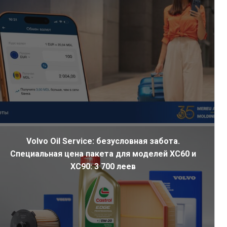
Volvo Oil Service: безусловная забота.
Специальная цена пакета для моделей XC60 и
XC90: 3 700 леев