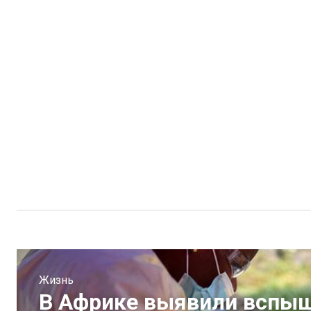
Жизнь
В Африке выявили вспыш