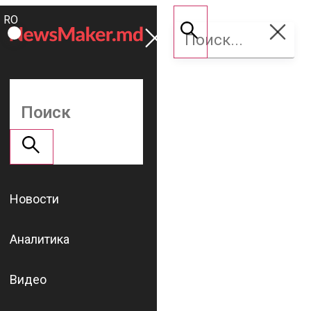
ROMÂNĂ
Поддержать
RU
NM
Новости
Аналитика
Видео