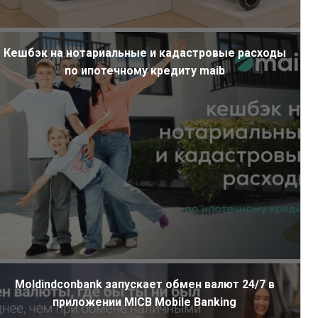
Кешбэк на нотариальные и кадастровые расходы
по ипотечному кредиту maib
Moldindconbank запускает обмен валют 24/7 в
приложении MICB Mobile Banking