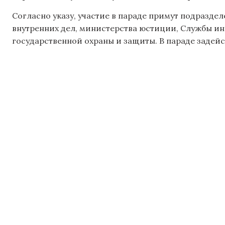
Согласно указу, участие в параде примут подразд
внутренних дел, министерства юстиции, Службы и
государственной охраны и защиты. В параде задейс