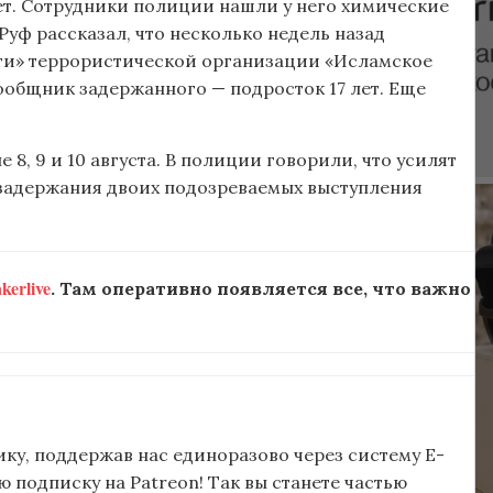
лет. Сотрудники полиции нашли у него химические
уф рассказал, что несколько недель назад
ти» террористической организации «Исламское
общник задержанного — подросток 17 лет. Еще
, 9 и 10 августа. В полиции говорили, что усилят
 задержания двоих подозреваемых выступления
erlive
. Там оперативно появляется все, что важно
ку, поддержав нас единоразово через систему E-
подписку на Patreon! Так вы станете частью