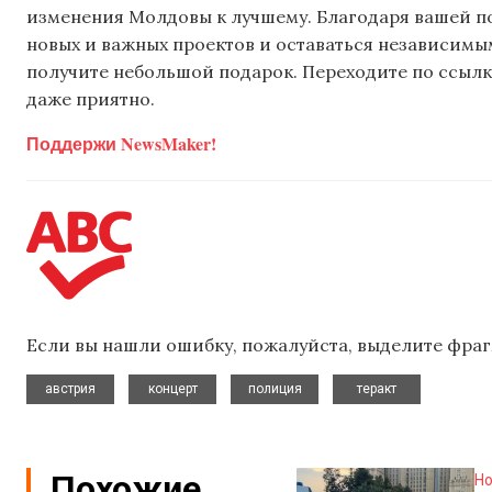
изменения Молдовы к лучшему. Благодаря вашей 
новых и важных проектов и оставаться независимым
получите небольшой подарок. Переходите по ссылке
даже приятно.
Поддержи NewsMaker!
Если вы нашли ошибку, пожалуйста, выделите фраг
,
,
,
австрия
концерт
полиция
теракт
Похожие
Но