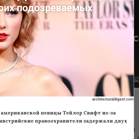
воих подозреваемых
architecturaldigest.com
 американской певицы Тейлор Свифт из-за
, австрийские правоохранители задержали двух