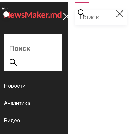
ROMÂNĂ
Поддержать
RU
NM
Новости
Аналитика
Видео