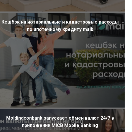
Кешбэк на нотариальные и кадастровые расходы
по ипотечному кредиту maib
Moldindconbank запускает обмен валют 24/7 в
приложении MICB Mobile Banking