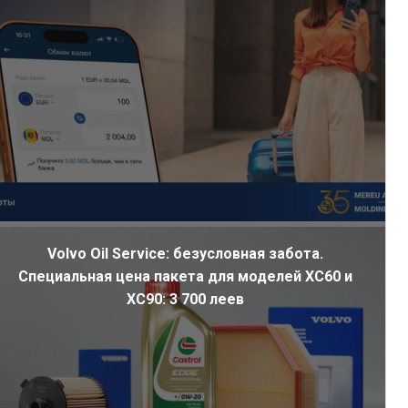
Volvo Oil Service: безусловная забота.
Специальная цена пакета для моделей XC60 и
XC90: 3 700 леев