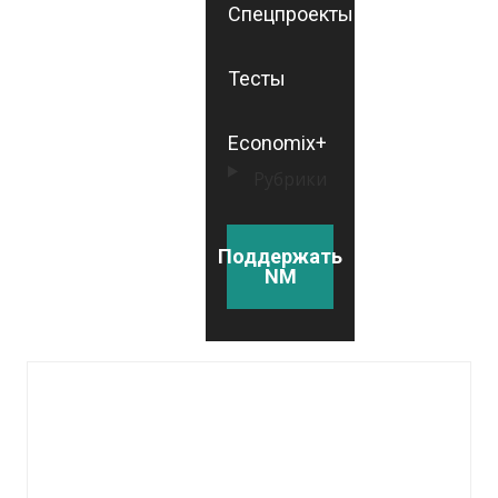
Спецпроекты
Тесты
Economix+
Рубрики
Поддержать
NM