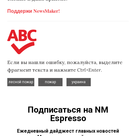
Поддержи NewsMaker!
Если вы нашли ошибку, пожалуйста, выделите
фрагмент текста и нажмите
Ctrl+Enter
.
,
,
лесной пожар
пожар
украина
Подписаться на NM
Espresso
Ежедневный дайджест главных новостей