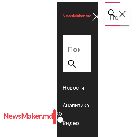
Новости
Аналитика
ROMÂNĂ
RU
Видео