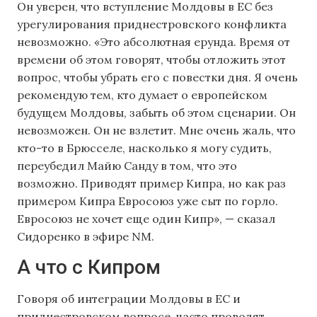
Он уверен, что вступление Молдовы в ЕС без
урегулирования приднестровского конфликта
невозможно. «Это абсолютная ерунда. Время от
времени об этом говорят, чтобы отложить этот
вопрос, чтобы убрать его с повестки дня. Я очень
рекомендую тем, кто думает о европейском
будущем Молдовы, забыть об этом сценарии. Он
невозможен. Он не взлетит. Мне очень жаль, что
кто-то в Брюсселе, насколько я могу судить,
переубедил Майю Санду в том, что это
возможно. Приводят пример Кипра, но как раз
примером Кипра Евросоюз уже сыт по горло.
Евросоюз не хочет еще один Кипр», — сказал
Сидоренко в эфире NM.
А что с Кипром
Говоря об интеграции Молдовы в ЕС и
приднестровском вопросе, часто проводят