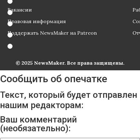
Вакансии
Ра
Правовая информация
Со
Поддержать NewsMaker на Patreon
От
© 2025 NewsMaker. Все права защищены.
Сообщить об опечатке
Текст, который будет отправлен
нашим редакторам:
Ваш комментарий
(необязательно):