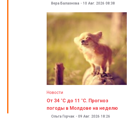
Вера Балахнова
-
10 Авг. 2026
08:38
Новости
От 34 °C до 11 °C. Прогноз
погоды в Молдове на неделю
Ольга Горчак
-
09 Авг. 2026
18:26