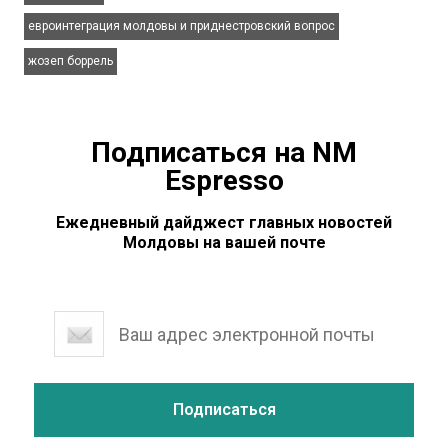
,
евроинтеграция молдовы и приднестровский вопрос
жозеп боррель
Подписаться на NM
Espresso
Ежедневный дайджест главных новостей
Молдовы на вашей почте