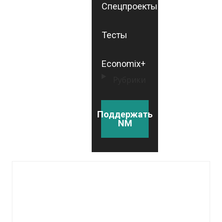
Спецпроекты
Тесты
Economix+
Рубрики
Поддержать
NM