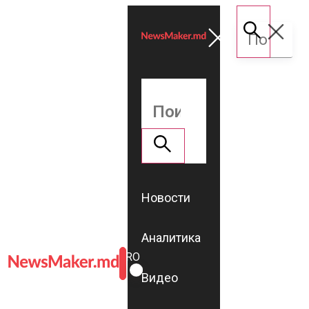
Новости
Аналитика
ROMÂNĂ
RU
Видео