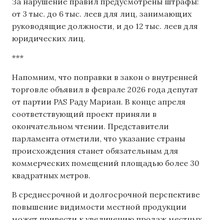
За нарушение правил предусмотрены штрафы:
от 3 тыс. до 6 тыс. леев для лиц, занимающих
руководящие должности, и до 12 тыс. леев для
юридических лиц.
***
Напомним, что поправки в закон о внутренней
торговле объявил ​​в феврале 2026 года депутат
от партии PAS Раду Мариан. В конце апреля
соответствующий проект приняли в
окончательном чтении. Представители
парламента отметили, что указание страны
происхождения станет обязательным для
коммерческих помещений площадью более 30
квадратных метров.
В среднесрочной и долгосрочной перспективе
повышение видимости местной продукции
может привести к увеличению продаж местных