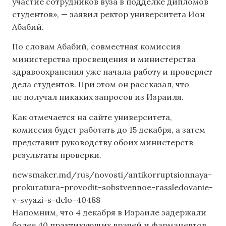
участие сотрудников вуза в подделке дипломов
студентов», — заявил ректор университета Ион
Абабий.
По словам Абабий, совместная комиссия
министерства просвещения и министерства
здравоохранения уже начала работу и проверяет
дела студентов. При этом он рассказал, что
не получал никаких запросов из Израиля.
Как отмечается на сайте университета,
комиссия будет работать до 15 декабря, а затем
представит руководству обоих министерств
результаты проверки.
newsmaker.md/rus/novosti/antikorruptsionnaya-
prokuratura-provodit-sobstvennoe-rassledovanie-
v-svyazi-s-delo-40488
Напомним, что 4 декабря в Израиле задержали
более 40 практикующих врачей и фармацевтов