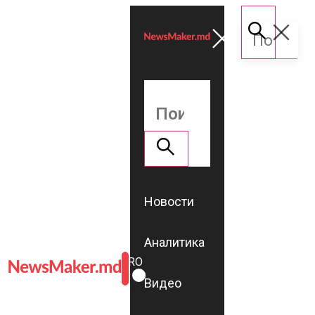
Новости
Аналитика
ROMÂNĂ
RU
Видео