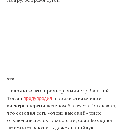
на другое время суток.
***
Напомним, что премьер-министр Василий
предупредил
Тофан
о риске отключений
электроэнергии вечером 6 августа. Он сказал,
что сегодня есть «очень высокий» риск
отключений электроэнергии, если Молдова
не сможет закупить даже аварийную