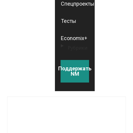
Спецпроекты
Тесты
Economix+
Рубрики
Поддержать
NM