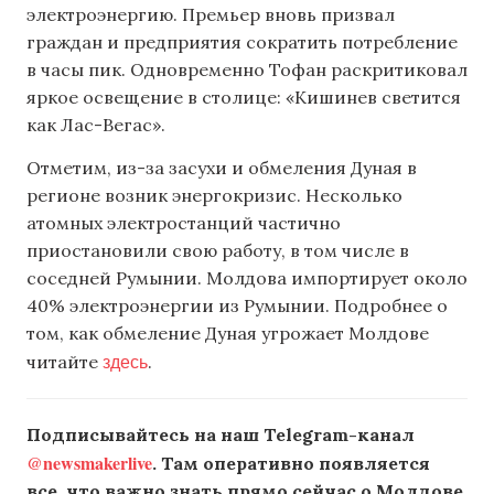
электроэнергию. Премьер вновь призвал
граждан и предприятия сократить потребление
в часы пик. Одновременно Тофан раскритиковал
яркое освещение в столице: «Кишинев светится
как Лас-Вегас».
Отметим, из-за засухи и обмеления Дуная в
регионе возник энергокризис. Несколько
атомных электростанций частично
приостановили свою работу, в том числе в
соседней Румынии. Молдова импортирует около
40% электроэнергии из Румынии. Подробнее о
том, как обмеление Дуная угрожает Молдове
здесь
читайте
.
Подписывайтесь на наш Telegram-канал
@newsmakerlive
. Там оперативно появляется
все, что важно знать прямо сейчас о Молдове