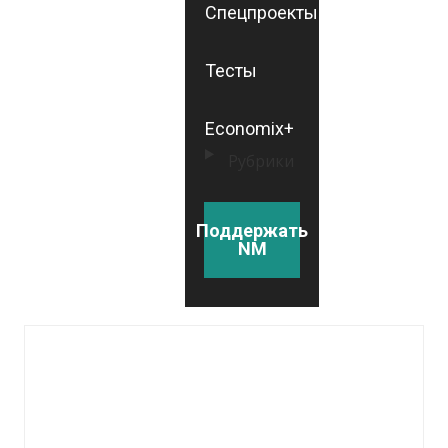
Спецпроекты
Тесты
Economix+
Рубрики
Поддержать
NM