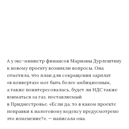
А у экс-министр финансов Марианы Дурлештяну
к новому проекту возникли вопросы. Она
отметила, что план для сокращения зарплат
«в конвертах» мог быть более амбициозным,
а также поинтересовалась, будет ли НДС также
взиматься за газ, поставляемый
в Приднестровье. «Если да, то в каком проекте
поправки к налоговому кодексу предусмотрено
это изменение?», — написала она.