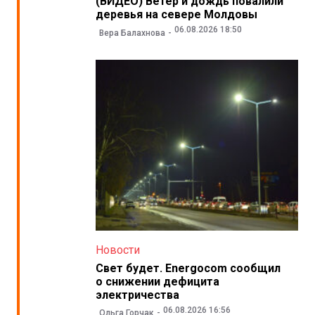
(ВИДЕО) Ветер и дождь повалили
деревья на севере Молдовы
06.08.2026 18:50
Вера Балахнова
Новости
Свет будет. Energocom сообщил
о снижении дефицита
электричества
06.08.2026 16:56
Ольга Горчак