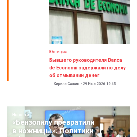
Юстиция
Бывшего руководителя Banca
de Economii задержали по делу
об отмывании денег
Кирилл Сажин
-
29 Июл 2026
19:45
Новости
«Бензопилу превратили
в ножницы». Политики