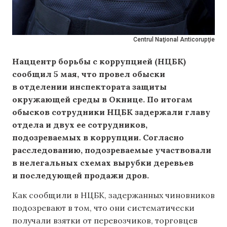
Centrul Naţional Anticorupţie
Наццентр борьбы с коррупцией (НЦБК)
сообщил 5 мая, что провел обыски
в отделении инспектората защиты
окружающей среды в Окнице. По итогам
обысков сотрудники НЦБК задержали главу
отдела и двух ее сотрудников,
подозреваемых в коррупции. Согласно
расследованию, подозреваемые участвовали
в нелегальных схемах вырубки деревьев
и последующей продажи дров.
Как сообщили в НЦБК, задержанных чиновников
подозревают в том, что они систематически
получали взятки от перевозчиков, торговцев