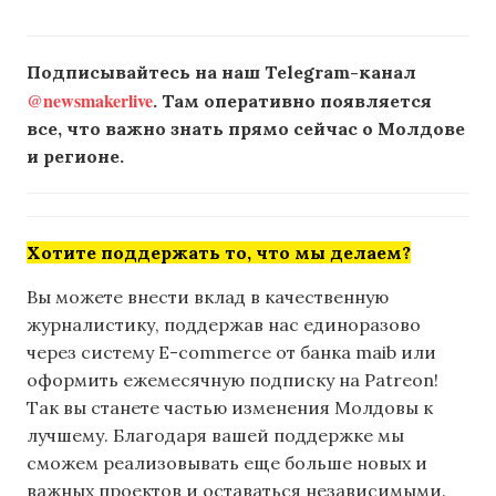
Подписывайтесь на наш Telegram-канал
@newsmakerlive
. Там оперативно появляется
все, что важно знать прямо сейчас о Молдове
и регионе.
Хотите поддержать то, что мы делаем?
Вы можете внести вклад в качественную
журналистику, поддержав нас единоразово
через систему E-commerce от банка maib или
оформить ежемесячную подписку на Patreon!
Так вы станете частью изменения Молдовы к
лучшему. Благодаря вашей поддержке мы
сможем реализовывать еще больше новых и
важных проектов и оставаться независимыми.