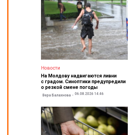
Новости
На Молдову надвигаются ливни
с градом. Синоптики предупредили
о резкой смене погоды
06.08.2026 14:46
Вера Балахнова