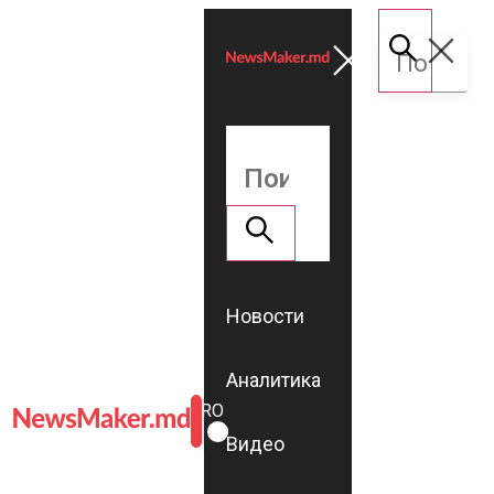
Новости
Аналитика
ROMÂNĂ
RU
Видео