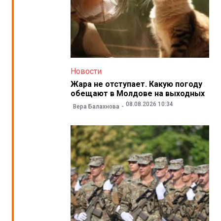
Новости
Жара не отступает. Какую погоду
обещают в Молдове на выходных
08.08.2026 10:34
Вера Балахнова