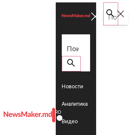
Новости
Аналитика
ROMÂNĂ
RU
Видео