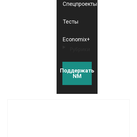
Спецпроекты
Тесты
Economix+
Рубрики
Поддержать
NM