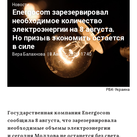
Новости
Energocom зарезервировал
необходимое количество
электроэнергии на 8 августа.
Но призыв экономить остается
в силе
Вера Балахнова
|
8 Август, 2026
17:40
РБК-Украина
Государственная компания Energocom
сообщила 8 августа, что зарезервировала
необходимые объемы электроэнергии
и сегодня Молдова не останется без света.