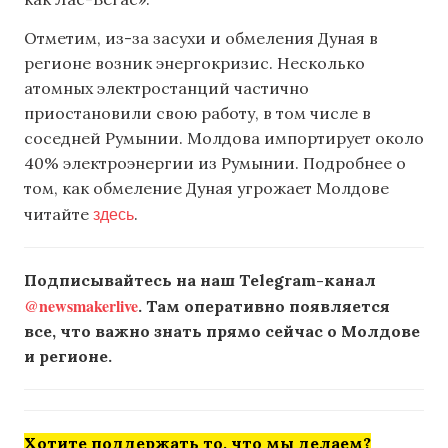
Отметим, из-за засухи и обмеления Дуная в
регионе возник энергокризис. Несколько
атомных электростанций частично
приостановили свою работу, в том числе в
соседней Румынии. Молдова импортирует около
40% электроэнергии из Румынии. Подробнее о
том, как обмеление Дуная угрожает Молдове
здесь
читайте
.
Подписывайтесь на наш Telegram-канал
@newsmakerlive
. Там оперативно появляется
все, что важно знать прямо сейчас о Молдове
и регионе.
Хотите поддержать то, что мы делаем?