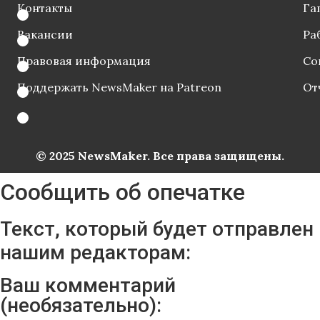
Контакты
Га
Вакансии
Ра
Правовая информация
Со
Поддержать NewsMaker на Patreon
От
© 2025 NewsMaker. Все права защищены.
Сообщить об опечатке
Текст, который будет отправлен
нашим редакторам:
Ваш комментарий
(необязательно):