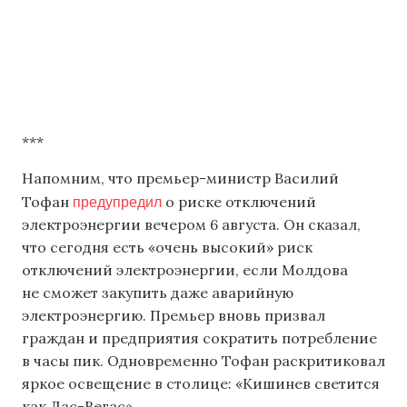
***
Напомним, что премьер-министр Василий
предупредил
Тофан
о риске отключений
электроэнергии вечером 6 августа. Он сказал,
что сегодня есть «очень высокий» риск
отключений электроэнергии, если Молдова
не сможет закупить даже аварийную
электроэнергию. Премьер вновь призвал
граждан и предприятия сократить потребление
в часы пик. Одновременно Тофан раскритиковал
яркое освещение в столице: «Кишинев светится
как Лас-Вегас».