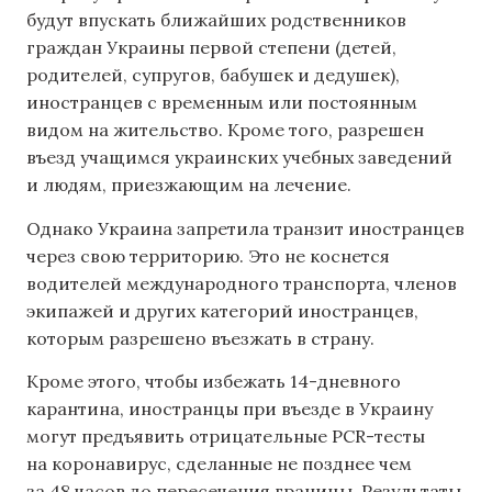
будут впускать ближайших родственников
граждан Украины первой степени (детей,
родителей, супругов, бабушек и дедушек),
иностранцев с временным или постоянным
видом на жительство. Кроме того, разрешен
въезд учащимся украинских учебных заведений
и людям, приезжающим на лечение.
Однако Украина запретила транзит иностранцев
через свою территорию. Это не коснется
водителей международного транспорта, членов
экипажей и других категорий иностранцев,
которым разрешено въезжать в страну.
Кроме этого, чтобы избежать 14-дневного
карантина, иностранцы при въезде в Украину
могут предъявить отрицательные PCR-тесты
на коронавирус, сделанные не позднее чем
за 48 часов до пересечения границы. Результаты