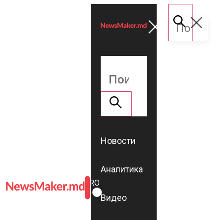
Новости
Аналитика
ROMÂNĂ
RU
Видео