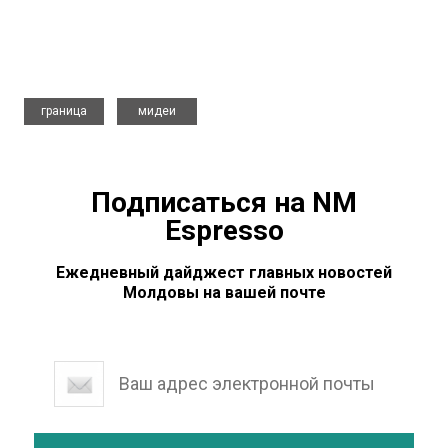
,
граница
мидеи
Подписаться на NM
Espresso
Ежедневный дайджест главных новостей
Молдовы на вашей почте