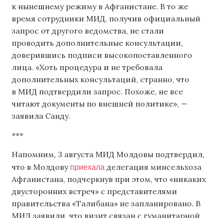
к нынешнему режиму в Афганистане. В то же
время сотрудники МИД, получив официальный
запрос от другого ведомства, не стали
проводить дополнительные консультации,
доверившись подписи высокопоставленного
лица. «Хоть процедура и не требовала
дополнительных консультаций, странно, что
в МИД подтвердили запрос. Похоже, не все
читают документы по внешней политике», —
заявила Санду.
***
Напомним, 3 августа МИД Молдовы подтвердил,
приехала
что в Молдову
делегация минсельхоза
Афганистана, подчеркнув при этом, что «никаких
двусторонних встреч» с представителями
правительства «Талибана» не запланировано. В
МИД заявили, что визит связан с гуманитарной