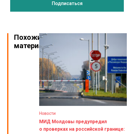
Похожие
материалы
Новости
МИД Молдовы предупредил
о проверках на российской границе: