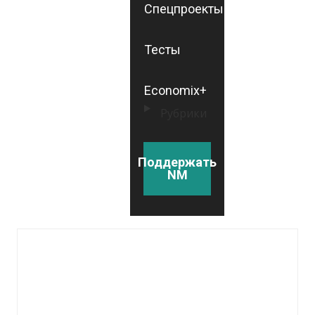
Спецпроекты
Тесты
Economix+
Рубрики
Поддержать
NM