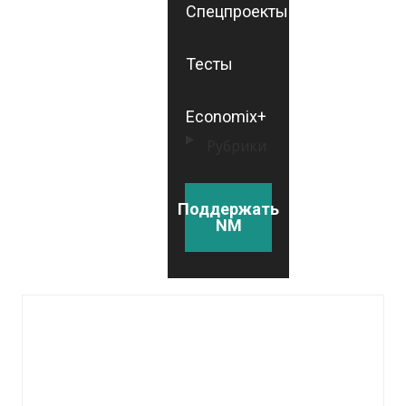
Спецпроекты
Тесты
Economix+
Рубрики
Поддержать
NM