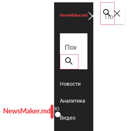
Новости
Аналитика
ROMÂNĂ
RU
Видео