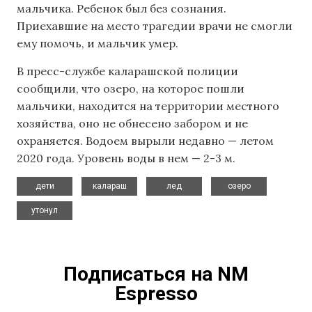
мальчика. Ребенок был без сознания.
Приехавшие на место трагедии врачи не смогли
ему помочь, и мальчик умер.
В пресс-службе каларашской полиции
сообщили, что озеро, на которое пошли
мальчики, находится на территории местного
хозяйства, оно не обнесено забором и не
охраняется. Водоем вырыли недавно — летом
2020 года. Уровень воды в нем — 2-3 м.
,
,
,
,
дети
калараш
лед
озеро
утонул
Подписаться на NM
Espresso