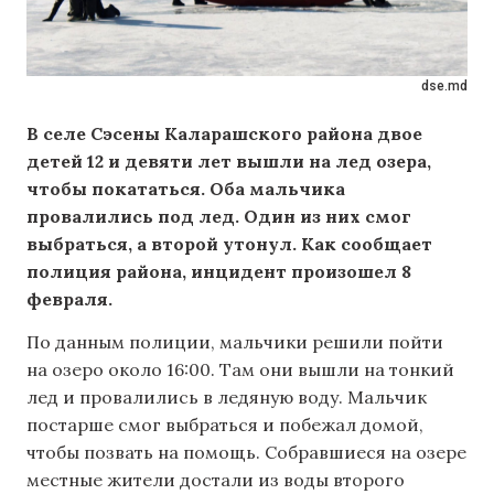
dse.md
В селе Сэсены Каларашского района двое
детей 12 и девяти лет вышли на лед озера,
чтобы покататься. Оба мальчика
провалились под лед. Один из них смог
выбраться, а второй утонул. Как сообщает
полиция района, инцидент произошел 8
февраля.
По данным полиции, мальчики решили пойти
на озеро около 16:00. Там они вышли на тонкий
лед и провалились в ледяную воду. Мальчик
постарше смог выбраться и побежал домой,
чтобы позвать на помощь. Собравшиеся на озере
местные жители достали из воды второго