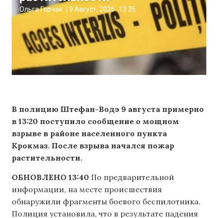
Ольга Горчак
|
9 Август, 2026
13:35
В полицию Штефан-Водэ 9 августа примерно
в 13:20 поступило сообщение о мощном
взрыве в районе населенного пункта
Крокмаз. После взрыва начался пожар
растительности.
ОБНОВЛЕНО 13:40
По предварительной
информации, на месте происшествия
обнаружили фрагменты боевого беспилотника.
Полиция установила, что в результате падения