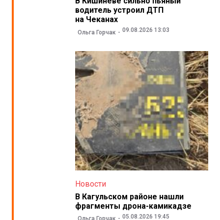
В Кишиневе сильно пьяный
водитель устроил ДТП
на Чеканах
09.08.2026 13:03
Ольга Горчак
Новости
В Кагульском районе нашли
фрагменты дрона-камикадзе
05.08.2026 19:45
Ольга Горчак