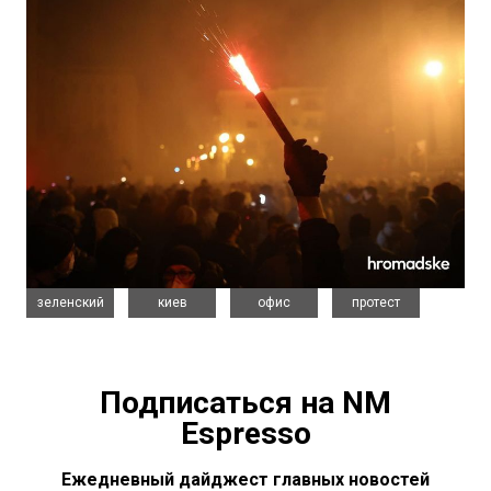
,
,
,
зеленский
киев
офис
протест
Подписаться на NM
Espresso
Ежедневный дайджест главных новостей