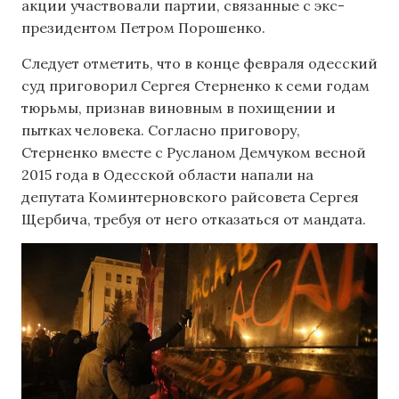
акции участвовали партии, связанные с экс-
президентом Петром Порошенко.
Следует отметить, что в конце февраля одесский
суд приговорил Сергея Стерненко к семи годам
тюрьмы, признав виновным в похищении и
пытках человека. Согласно приговору,
Стерненко вместе с Русланом Демчуком весной
2015 года в Одесской области напали на
депутата Коминтерновского райсовета Сергея
Щербича, требуя от него отказаться от мандата.