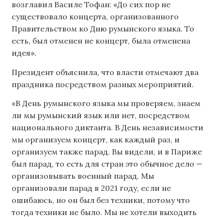
возглавил Василе Тофан: «До сих пор не
существовало концерта, организованного
Правительством ко Дню румынского языка. То
есть, был отменен не концерт, была отменена
идея».
Президент объяснила, что власти отмечают два
праздника посредством разных мероприятий.
«В День румынского языка мы проверяем, знаем
ли мы румынский язык или нет, посредством
национального диктанта. В День независимости
мы организуем концерт, как каждый раз, и
организуем также парад. Вы видели, и в Париже
был парад, то есть для стран это обычное дело —
организовывать военный парад. Мы
организовали парад в 2021 году, если не
ошибаюсь, но он был без техники, потому что
тогда техники не было. Мы не хотели выходить