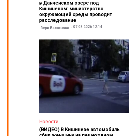
в Данченском озере под
Кишиневом: министерство
окружающей среды проводит
расследование
07.08.2026 12:14
Вера Балахнова
Новости
(ВИДЕО) В Кишиневе автомобиль
сбил женщину на пешеходном