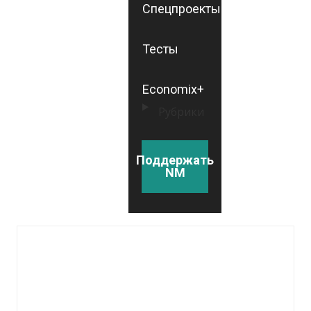
Спецпроекты
Тесты
Economix+
Рубрики
Поддержать
NM