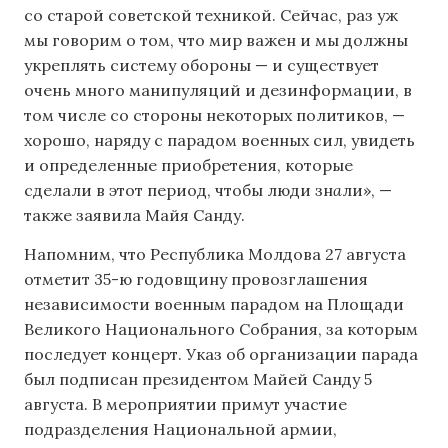
со старой советской техникой. Сейчас, раз уж
мы говорим о том, что мир важен и мы должны
укреплять систему обороны — и существует
очень много манипуляций и дезинформации, в
том числе со стороны некоторых политиков, —
хорошо, наряду с парадом военных сил, увидеть
и определенные приобретения, которые
сделали в этот период, чтобы люди зн
а
ли», —
также заявила Майя Санду.
Напомним, что Республика Молдова 27 августа
отметит 35-ю годовщину провозглашения
независимости военным парадом на Площади
Великого Национального Собрания, за которым
последует концерт. Указ об организации парада
был подписан президентом Майей Санду 5
августа. В мероприятии примут участие
подразделения Национальной армии,