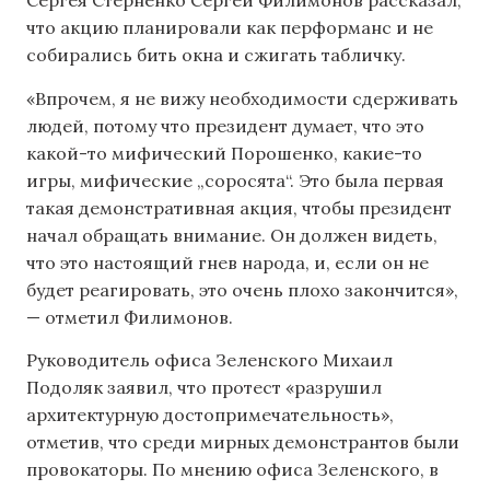
Сергея Стерненко Сергей Филимонов рассказал,
что акцию планировали как перформанс и не
собирались бить окна и сжигать табличку.
«Впрочем, я не вижу необходимости сдерживать
людей, потому что президент думает, что это
какой-то мифический Порошенко, какие-то
игры, мифические „соросята“. Это была первая
такая демонстративная акция, чтобы президент
начал обращать внимание. Он должен видеть,
что это настоящий гнев народа, и, если он не
будет реагировать, это очень плохо закончится»,
— отметил Филимонов.
Руководитель офиса Зеленского Михаил
Подоляк заявил, что протест «разрушил
архитектурную достопримечательность»,
отметив, что среди мирных демонстрантов были
провокаторы. По мнению офиса Зеленского, в