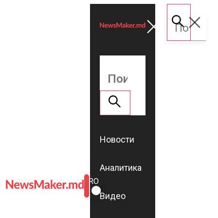
Новости
Аналитика
ROMÂNĂ
RU
Видео