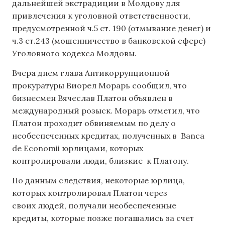
дальнейшей экстрадиции в Молдову для
привлечения к уголовной ответственности,
предусмотренной ч.5 ст. 190 (отмывание денег) и
ч.3 ст.243 (мошенничество в банковской сфере)
Уголовного кодекса Молдовы.
Вчера днем глава Антикоррупционной
прокуратуры Виорел Морарь сообщил, что
бизнесмен Вячеслав Платон объявлен в
международный розыск. Морарь отметил, что
Платон проходит обвиняемым по делу о
необеспеченных кредитах, полученных в Banca
de Economii юрлицами, которых
контролировали люди, близкие к Платону.
По данным следствия, некоторые юрлица,
которых контролировал Платон через
своих людей, получали необеспеченные
кредиты, которые позже погашались за счет