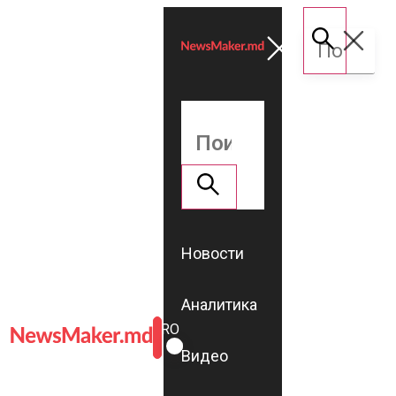
Новости
Аналитика
ROMÂNĂ
RU
Видео