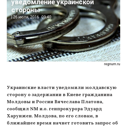
уведомление украинской
стороны
|
26 июля, 2016
09:40
regnum.ru
Украинские власти уведомили молдавскую
сторону о задержании в Киеве гражданина
Молдовы и России Вячеслава Платона,
сообщил NM и.о. генпрокурора Эдуард
Харунжен. Молдова, по его словам, в
ближайшее время начнет готовить запрос об