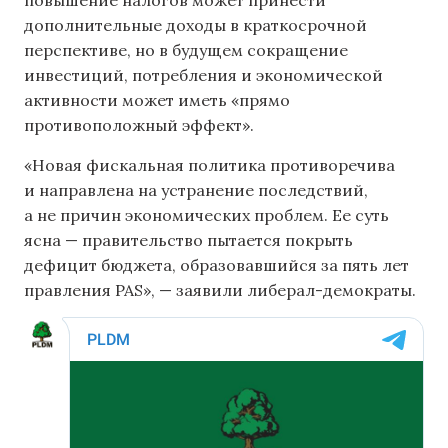
повышение налогов может принести
дополнительные доходы в краткосрочной
перспективе, но в будущем сокращение
инвестиций, потребления и экономической
активности может иметь «прямо
противоположный эффект».
«Новая фискальная политика противоречива
и направлена ​​на устранение последствий,
а не причин экономических проблем. Ее суть
ясна — правительство пытается покрыть
дефицит бюджета, образовавшийся за пять лет
правления PAS», — заявили либерал-демократы.