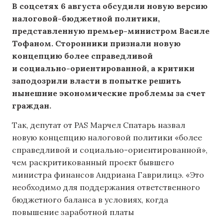
В соцсетях 6 августа обсудили новую версию
налоговой-бюджетной политики,
представленную премьер-министром Василе
Тофаном. Сторонники признали новую
концепцию более справедливой
и социально-ориентированной, а критики
заподозрили власти в попытке решить
нынешние экономические проблемы за счет
граждан.
Так, депутат от PAS Марчел Спатарь назвал
новую концепцию налоговой политики «более
справедливой и социально-ориентированной»,
чем раскритикованный проект бывшего
министра финансов Андриана Гаврилицэ. «Это
необходимо для поддержания ответственного
бюджетного баланса в условиях, когда
повышение заработной платы