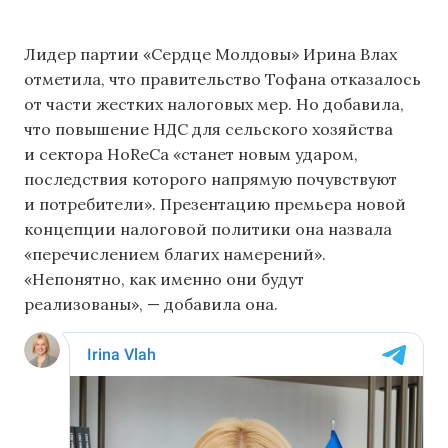
Лидер партии «Сердце Молдовы» Ирина Влах
отметила, что правительство Тофана отказалось
от части жестких налоговых мер. Но добавила,
что повышение НДС для сельского хозяйства
и сектора HoReCa «станет новым ударом,
последствия которого напрямую почувствуют
и потребители». Презентацию премьера новой
концепции налоговой политики она назвала
«перечислением благих намерений».
«Непонятно, как именно они будут
реализованы», — добавила она.