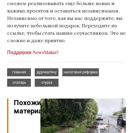
сможем реализовывать еще больше новых и
важных проектов и оставаться независимыми.
Независимо от того, как вы нас поддержите, вы
получите небольшой подарок. Переходите по
ссылке, чтобы стать нашим соучастником. Это не
сложно и даже приятно.
Поддержи NewsMaker!
,
,
,
главная
дурлештяну
налоговая реформа
,
спатарь
стурза
Похожие
материалы