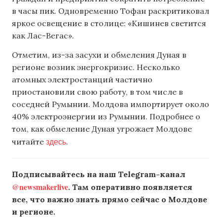
в часы пик. Одновременно Тофан раскритиковал
яркое освещение в столице: «Кишинев светится
как Лас-Вегас».
Отметим, из-за засухи и обмеления Дуная в
регионе возник энергокризис. Несколько
атомных электростанций частично
приостановили свою работу, в том числе в
соседней Румынии. Молдова импортирует около
40% электроэнергии из Румынии. Подробнее о
том, как обмеление Дуная угрожает Молдове
здесь
читайте
.
Подписывайтесь на наш Telegram-канал
@newsmakerlive
. Там оперативно появляется
все, что важно знать прямо сейчас о Молдове
и регионе.