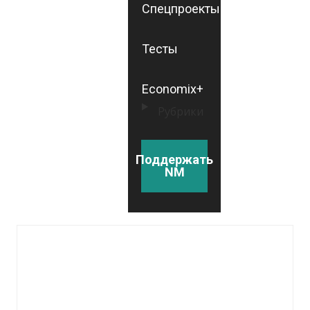
Спецпроекты
Тесты
Economix+
Рубрики
Поддержать
NM