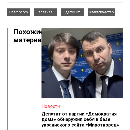
,
,
,
Energocom
главная
дефицит
электричество
Похожие
материалы
Новости
Депутат от партии «Демократия
дома» обнаружил себя в базе
украинского сайта «Миротворец»