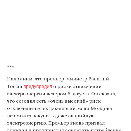
***
Напомним, что премьер-министр Василий
предупредил
Тофан
о риске отключений
электроэнергии вечером 6 августа. Он сказал,
что сегодня есть «очень высокий» риск
отключений электроэнергии, если Молдова
не сможет закупить даже аварийную
электроэнергию. Премьер вновь призвал
граждан и предприятия сократить потребление