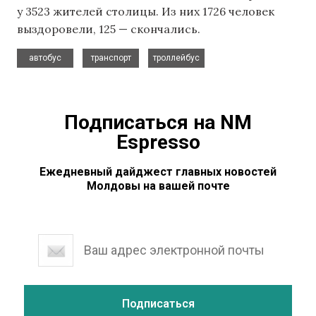
у 3523 жителей столицы. Из них 1726 человек
выздоровели, 125 — скончались.
,
,
автобус
транспорт
троллейбус
Подписаться на NM
Espresso
Ежедневный дайджест главных новостей
Молдовы на вашей почте