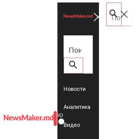
Новости
Аналитика
ROMÂNĂ
RU
Видео