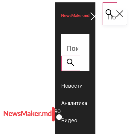
Новости
Аналитика
ROMÂNĂ
RU
Видео