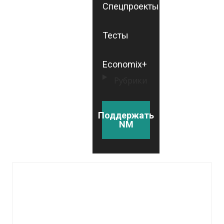
Спецпроекты
Тесты
Economix+
Рубрики
Поддержать
NM