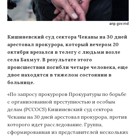
anp.gov.md
Кишиневский суд сектора Чеканы на 30 дней
арестовал прокурора, который вечером 20
октября врезался в телегу с людьми возле
села Бахмут. В результате этого
происшествия погибли четыре человека, еще
двое находятся в тяжелом состоянии в
больнице.
«По запросу прокуроров Прокуратуры по борьбе
с организованной преступностью и особым
делам (PCCOCS) Кишиневский суд сектора
Чеканы на 30 дней арестовал прокурора, против
которого идет расследование. Группа,
сформированная из представителей нескольких