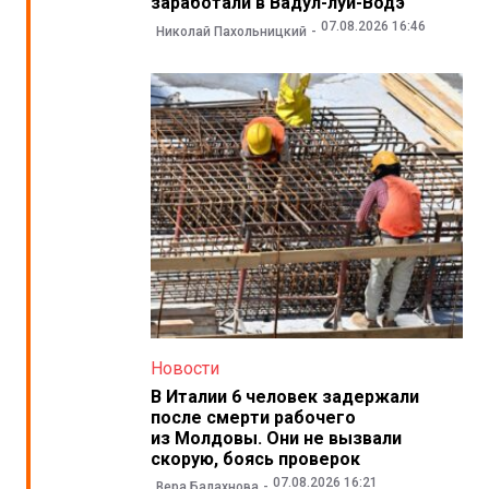
заработали в Вадул-луй-Водэ
07.08.2026 16:46
Николай Пахольницкий
Новости
В Италии 6 человек задержали
после смерти рабочего
из Молдовы. Они не вызвали
скорую, боясь проверок
07.08.2026 16:21
Вера Балахнова