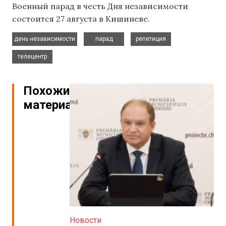
Военный парад в честь Дня независимости
состоится 27 августа в Кишиневе.
,
,
,
день независимости
парад
репетиция
телецентр
Похожие
материалы
Новости