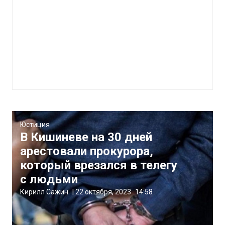
Юстиция
В Кишиневе на 30 дней
арестовали прокурора,
который врезался в телегу
с людьми
Кирилл Сажин
|
22 октября, 2023
14:58