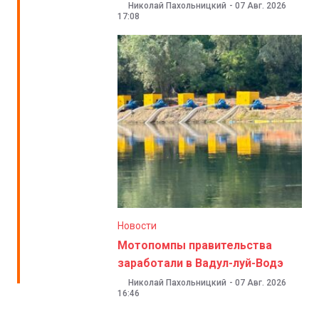
Николай Пахольницкий
-
07 Авг. 2026
17:08
Новости
Мотопомпы правительства
заработали в Вадул-луй-Водэ
Николай Пахольницкий
-
07 Авг. 2026
16:46