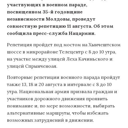
участвующих в военном параде,
посвященном 35-й годовщине
независимости Молдовы, проведут
совместную репетицию 11 августа.
Об этом
сообщила пресс-служба Нацармии.
Репетиция пройдет под мостом на Хынчештском
шоссе в микрорайоне Телецентр с 8 до 10 утра,
на участке между улицей Леха Качиньского и
улицей Спрынченоая.
Повторные репетиции военного парада пройдут
также 13, 18 и 20 августа в интервале с 8 до 10
утра. Национальная армия призвала граждан и
участников дорожного движения проявить
понимание и, по мере возможности, выбирать
альтернативные маршруты, чтобы избежать
возможных затруднений в движении.