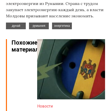
электроэнергии из Румынии. Страна с трудом
закупает электроэнергию каждый день, а власти
Молдовы призывают население экономить.
,
,
дунай
румыния
энергетика
Похожие
материалы
Новости