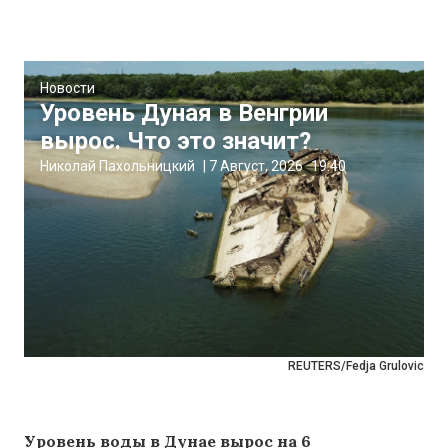
Новости
Уровень Дуная в Венгрии
вырос. Что это значит?
Николай Пахольницкий
|
7 Август, 2026
19:40
REUTERS/Fedja Grulovic
Уровень воды в Дунае вырос на 6