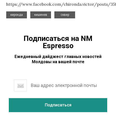
https://www.facebook.com/chironda.victor/posts/35
,
,
киронда
кишинев
сквер
Подписаться на NM
Espresso
Ежедневный дайджест главных новостей
Молдовы на вашей почте