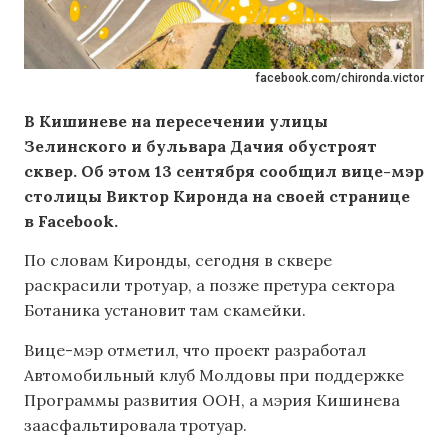
facebook.com/chironda.victor
В Кишиневе на пересечении улицы
Зелинского и бульвара Дачия обустроят
сквер. Об этом 13 сентября сообщил вице-мэр
столицы Виктор Киронда на своей странице
в Facebook.
По словам Киронды, сегодня в сквере
раскрасили тротуар, а позже претура сектора
Ботаника установит там скамейки.
Вице-мэр отметил, что проект разработал
Автомобильный клуб Молдовы при поддержке
Программы развития ООН, а мэрия Кишинева
заасфальтировала тротуар.