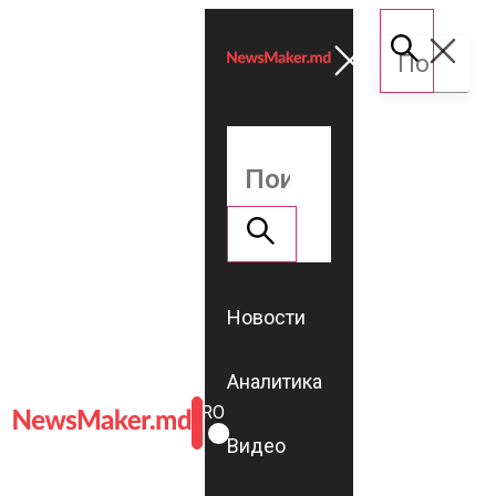
Новости
Аналитика
ROMÂNĂ
RU
Видео