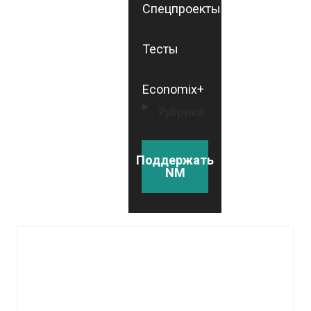
Спецпроекты
Тесты
Economix+
Рубрики
Поддержать
NM