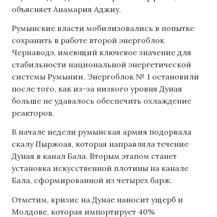
объясняет Анамария Аджиу.
Румынские власти мобилизовались в попытке
сохранить в работе второй энергоблок
Чернаводэ, имеющий ключевое значение для
стабильности национальной энергетической
системы Румынии. Энергоблок № 1 остановили
после того, как из-за низкого уровня Дуная
больше не удавалось обеспечить охлаждение
реакторов.
В начале недели румынская армия подорвала
скалу Пыржоая, которая направляла течение
Дуная в канал Бала. Вторым этапом станет
установка искусственной плотины на канале
Бала, сформированной из четырех барж.
Отметим, кризис на Дунае наносит ущерб и
Молдове, которая импортирует 40%