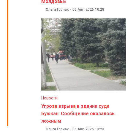
Молдовы»
Ольга Горчак
-
06 Авг. 2026
10:28
Новости
Угроза взрыва в здании суда
Буюкан. Сообщение оказалось
ложным
Ольга Горчак
-
05 Авг. 2026
13:23