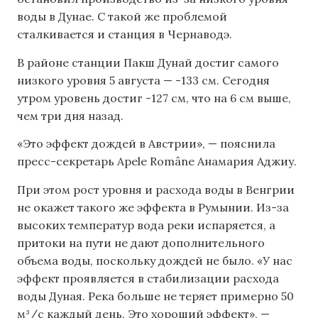
воды в Дунае. С такой же проблемой
сталкивается и станция в Чернаводэ.
В районе станции Пакш Дунай достиг самого
низкого уровня 5 августа — -133 см. Сегодня
утром уровень достиг -127 см, что на 6 см выше,
чем три дня назад.
«Это эффект дождей в Австрии», — пояснила
пресс-секретарь Apele Române Анамария Аджиу.
При этом рост уровня и расхода воды в Венгрии
не окажет такого же эффекта в Румынии. Из-за
высоких температур вода реки испаряется, а
притоки на пути не дают дополнительного
объема воды, поскольку дождей не было. «У нас
эффект проявляется в стабилизации расхода
воды Дуная. Река больше не теряет примерно 50
м³/с каждый день. Это хороший эффект», —