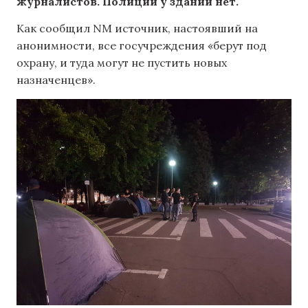
журналистов. Полиции у зданий нет.
Как сообщил NM источник, настоявший на
анонимности, все госучреждения «берут под
охрану, и туда могут не пустить новых
назначенцев».