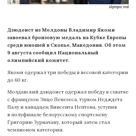
olympic.md
Дзюдоист из Молдовы Владимир Якоми
завоевал бронзовую медаль на Кубке Европы
среди юношей в Скопье, Македония. Об этом
9 августа сообщил Национальный
олимпийский комитет.
Якоми одержал три победы в весовой категории
до 60 кг.
Молдавский дзюдоист одержал победу в схватке
с французом Энцо Пенезеса, турком Недждета
Палу и канадцем Винсента Нептона, уступив
в полуфинале белорусскому спортсмену
Григорию Зурначану, который затем стал
чемпионом категории.