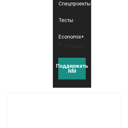
Спецпроекты
Тесты
Economix+
Рубрики
Поддержать
NM