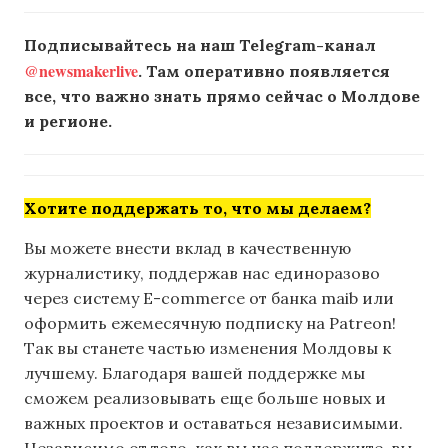
Подписывайтесь на наш Telegram-канал
@newsmakerlive
. Там оперативно появляется
все, что важно знать прямо сейчас о Молдове
и регионе.
Хотите поддержать то, что мы делаем?
Вы можете внести вклад в качественную
журналистику, поддержав нас единоразово
через систему E-commerce от банка maib или
оформить ежемесячную подписку на Patreon!
Так вы станете частью изменения Молдовы к
лучшему. Благодаря вашей поддержке мы
сможем реализовывать еще больше новых и
важных проектов и оставаться независимыми.
Независимо от того, как вы нас поддержите, вы