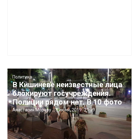
Политика
В Кишиневе неизвестные лица
блокируют госучреждения.
Полиции рядом нет. В 10 фото
Анастасия Морару
|
8 июня, 2019
21:39