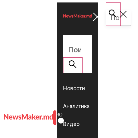
Новости
Аналитика
ROMÂNĂ
RU
Видео