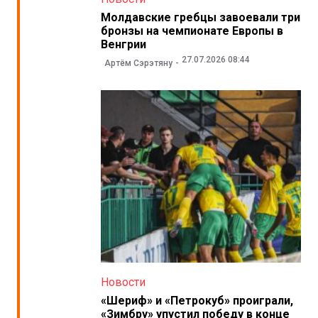
Молдавские гребцы завоевали три
бронзы на чемпионате Европы в
Венгрии
27.07.2026 08:44
Артём Сэрэтяну
Новости
«Шериф» и «Петрокуб» проиграли,
«Зимбру» упустил победу в конце