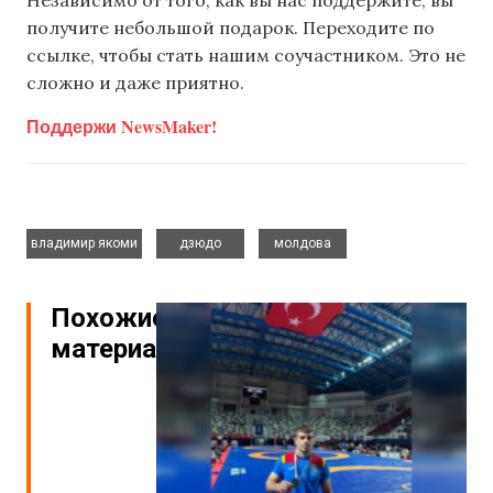
получите небольшой подарок. Переходите по
ссылке, чтобы стать нашим соучастником. Это не
сложно и даже приятно.
Поддержи NewsMaker!
,
,
владимир якоми
дзюдо
молдова
Похожие
материалы