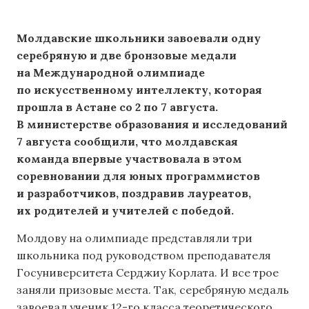
Молдавские школьники завоевали одну
серебряную и две бронзовые медали
на Международной олимпиаде
по искусственному интеллекту, которая
прошла в Астане со 2 по 7 августа.
В министерстве образования и исследований
7 августа сообщили, что молдавская
команда впервые участвовала в этом
соревновании для юных программистов
и разработчиков, поздравив лауреатов,
их родителей и учителей с победой.
Молдову на олимпиаде представляли три
школьника под руководством преподавателя
Госуниверситета Серджиу Корлата. И все трое
заняли призовые места. Так, серебряную медаль
завоевал ученик 12-го класса теоретического