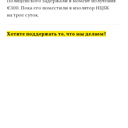
Полицейского задержали в момент получения
€300. Пока его поместили в изолятор НЦБК
на трое суток.
Хотите поддержать то, что мы делаем?