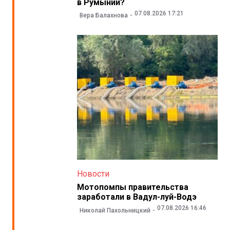
в Румынии?
07.08.2026 17:21
Вера Балахнова
Новости
Мотопомпы правительства
заработали в Вадул-луй-Водэ
07.08.2026 16:46
Николай Пахольницкий