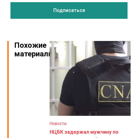
Похожие
материалы
Новости
НЦБК задержал мужчину по