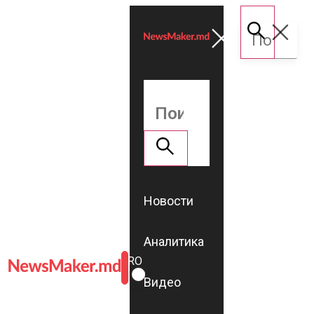
Новости
Аналитика
ROMÂNĂ
RU
Видео