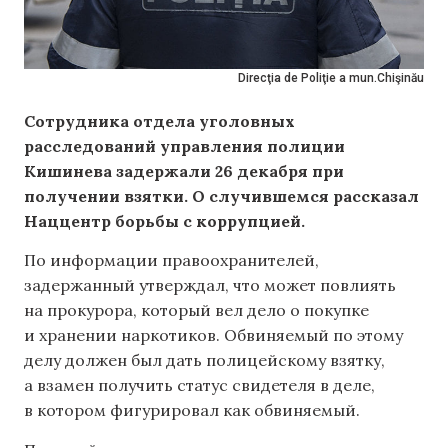
Direcţia de Poliţie a mun.Chişinău
Сотрудника отдела уголовных
расследований управления полиции
Кишинева задержали 26 декабря при
получении взятки. О случившемся рассказал
Наццентр борьбы с коррупцией.
По информации правоохранителей,
задержанный утверждал, что может повлиять
на прокурора, который вел дело о покупке
и хранении наркотиков. Обвиняемый по этому
делу должен был дать полицейскому взятку,
а взамен получить статус свидетеля в деле,
в котором фигурировал как обвиняемый.