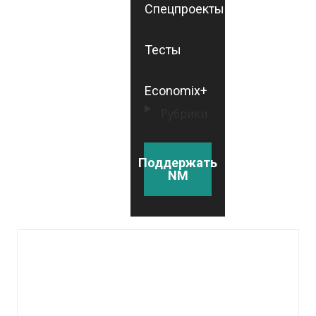
Спецпроекты
Тесты
Economix+
Рубрики
Поддержать
NM