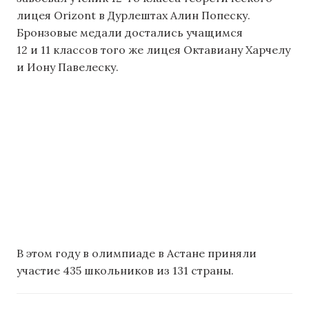
лицея Orizont в Дурлештах Алин Попеску.
Бронзовые медали достались учащимся
12 и 11 классов того же лицея Октавиану Харчелу
и Иону Павелеску.
В этом году в олимпиаде в Астане приняли
участие 435 школьников из 131 страны.