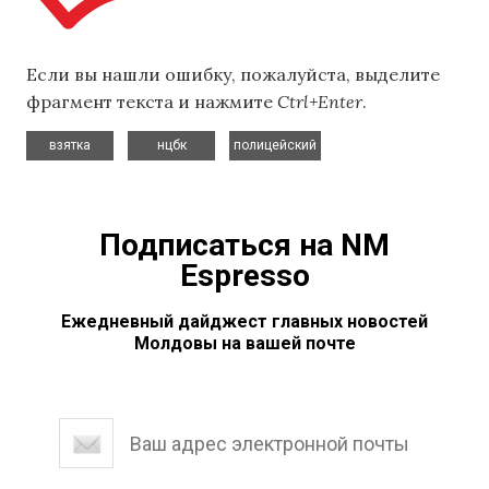
Если вы нашли ошибку, пожалуйста, выделите
фрагмент текста и нажмите
Ctrl+Enter
.
,
,
взятка
нцбк
полицейский
Подписаться на NM
Espresso
Ежедневный дайджест главных новостей
Молдовы на вашей почте