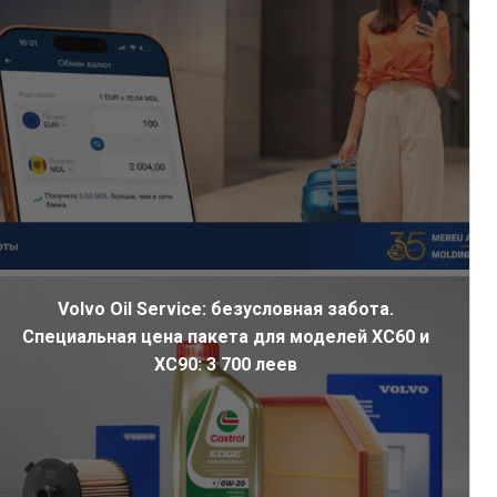
Volvo Oil Service: безусловная забота.
Специальная цена пакета для моделей XC60 и
XC90: 3 700 леев