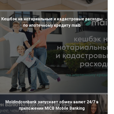
Кешбэк на нотариальные и кадастровые расходы
по ипотечному кредиту maib
Moldindconbank запускает обмен валют 24/7 в
приложении MICB Mobile Banking