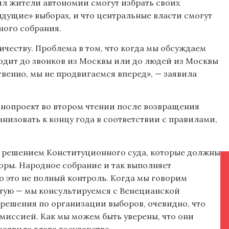
ил жители автономии смогут избрать своих
дущие» выборах, и что центральные власти смогут
ного собрания.
ичеству. Проблема в том, что когда мы обсуждаем
оходит до звонков из Москвы или до людей из Москвы
твенно, мы не продвигаемся вперед», — заявила
онопроект во втором чтении после возвращения
анизовать к концу года в соответствии с правилами,
 с решением Конституционного суда, которые должны
оры. Народное собрание и так выполняет
 это не полный контроль. Когда мы говорим
ятую — мы консультируемся с Венецианской
решения по организации выборов, очевидно, что
миссией. Как мы можем быть уверены, что они
аявила глава государства.