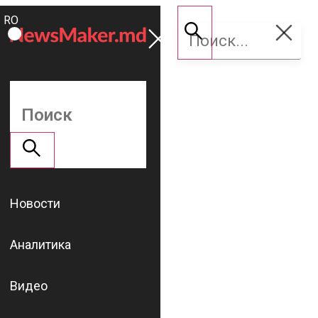
ROMÂNĂ
Поддержать
RU
NM
Новости
Аналитика
Видео