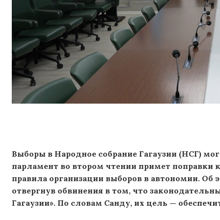
Выборы в Народное собрание Гагаузии (НСГ) могу
парламент во втором чтении примет поправки к
правила организации выборов в автономии. Об э
отвергнув обвинения в том, что законодательн
Гагаузии». По словам Санду, их цель — обеспеч