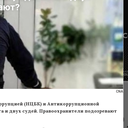
вают?
CNA
оррупцией (НЦБК) и Антикоррупционной
та и двух судей. Правоохранители подозревают