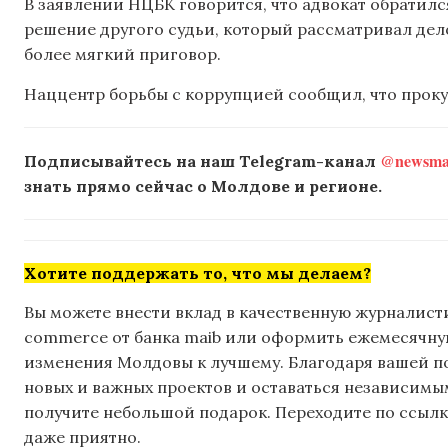
В заявлении НЦБК говорится, что адвокат обратилс
решение другого судьи, который рассматривал дело
более мягкий приговор.
Наццентр борьбы с коррупцией сообщил, что проку
@newsmak
Подписывайтесь на наш Telegram-канал
знать прямо сейчас о Молдове и регионе.
Хотите поддержать то, что мы делаем?
Вы можете внести вклад в качественную журналисти
commerce от банка maib или оформить ежемесячную 
изменения Молдовы к лучшему. Благодаря вашей 
новых и важных проектов и оставаться независимым
получите небольшой подарок. Переходите по ссылке
даже приятно.