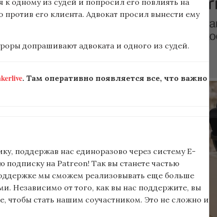
я к одному из судей и попросил его повлиять на
 против его клиента. Адвокат просил вынести ему
роры допрашивают адвоката и одного из судей.
erlive
. Там оперативно появляется все, что важно
ку, поддержав нас единоразово через систему E-
подписку на Patreon! Так вы станете частью
поддержке мы сможем реализовывать еще больше
и. Независимо от того, как вы нас поддержите, вы
, чтобы стать нашим соучастником. Это не сложно и