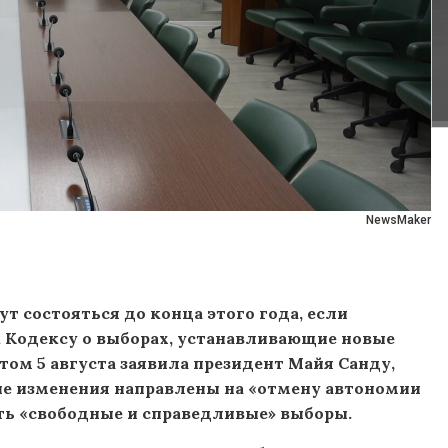
NewsMaker
т состояться до конца этого года, если
 Кодексу о выборах, устанавливающие новые
том 5 августа заявила президент Майя Санду,
ые изменения направлены на «отмену автономии
ить «свободные и справедливые» выборы.