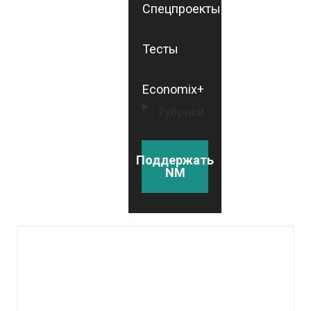
Спецпроекты
Тесты
Economix+
Рубрики
Поддержать
NM