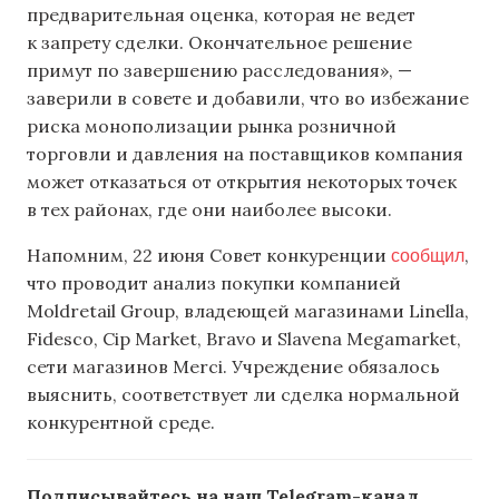
предварительная оценка, которая не ведет
к запрету сделки. Окончательное решение
примут по завершению расследования», —
заверили в совете и добавили, что во избежание
риска монополизации рынка розничной
торговли и давления на поставщиков компания
может отказаться от открытия некоторых точек
в тех районах, где они наиболее высоки.
сообщил
Напомним, 22 июня Совет конкуренции
,
что проводит анализ покупки компанией
Moldretail Group, владеющей магазинами Linella,
Fidesco, Cip Market, Bravo и Slavena Megamarket,
сети магазинов Merci. Учреждение обязалось
выяснить, соответствует ли сделка нормальной
конкурентной среде.
Подписывайтесь на наш Telegram-канал