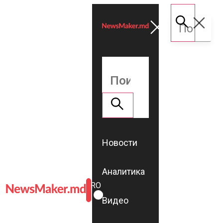
Новости
Аналитика
ROMÂNĂ
RU
Видео