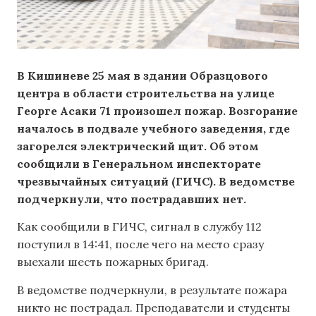
В Кишиневе 25 мая в здании Образцового
центра в области строительства на улице
Георге Асаки 71 произошел пожар. Возгорание
началось в подвале учебного заведения, где
загорелся электрический щит. Об этом
сообщили в Генеральном инспекторате
чрезвычайных ситуаций (ГИЧС). В ведомстве
подчеркнули, что пострадавших нет.
Как сообщили в ГИЧC, сигнал в службу 112
поступил в 14:41, после чего на место сразу
выехали шесть пожарных бригад.
В ведомстве подчеркнули, в результате пожара
никто не пострадал. Преподаватели и студенты