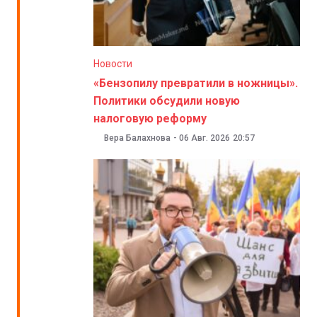
Новости
«Бензопилу превратили в ножницы».
Политики обсудили новую
налоговую реформу
Вера Балахнова
-
06 Авг. 2026
20:57