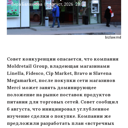
Вера Балахнова
|
6 Август, 2026
20:08
bizlaw.md
Совет конкуренции опасается, что компания
Moldretail Group, владеющая магазинами
Linella, Fidesco, Cip Market, Bravo и Slavena
Megamarket, после покупки сети магазинов
Merci может занять доминирующее
положение на рынке поставок продуктов
питания для торговых сетей. Совет сообщил
6 августа, что инициировал углубленное
изучение сделки о покупке. Компании же
предложили разработать план «встречных