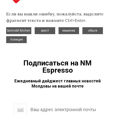
Если вы нашли ошибку, пожалуйста, выделите
фрагмент текста и нажмите
Ctrl+Enter
.
,
,
,
,
bismobil kitchen
арест
кишинев
обыск
полиция
Подписаться на NM
Espresso
Ежедневный дайджест главных новостей
Молдовы на вашей почте