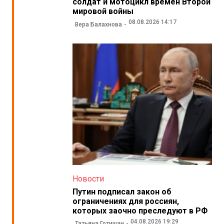
солдат и мотоцикл времен Второй
мировой войны
08.08.2026 14:17
Вера Балахнова
Новости
Путин подписал закон об
ограничениях для россиян,
которых заочно преследуют в РФ
04.08.2026 19:29
Татьяна Готишан