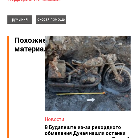
,
румыния
скорая помощь
Похожие
материалы
Новости
В Будапеште из-за рекордного
обмеления Дуная нашли останки