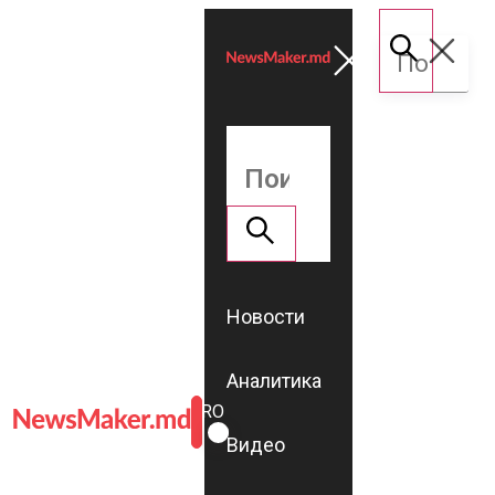
Новости
Аналитика
ROMÂNĂ
RU
Видео