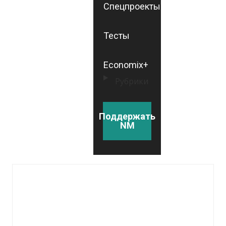
Спецпроекты
Тесты
Economix+
Рубрики
Поддержать
NM