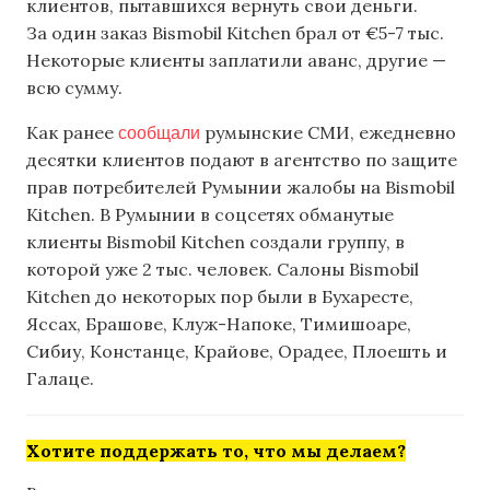
клиентов, пытавшихся вернуть свои деньги.
За один заказ Bismobil Kitchen брал от €5-7 тыс.
Некоторые клиенты заплатили аванс, другие —
всю сумму.
сообщали
Как ранее
румынские СМИ, ежедневно
десятки клиентов подают в агентство по защите
прав потребителей Румынии жалобы на Bismobil
Kitchen. В Румынии в соцсетях обманутые
клиенты Bismobil Kitchen создали группу, в
которой уже 2 тыс. человек. Салоны Bismobil
Kitchen до некоторых пор были в Бухаресте,
Яссах, Брашове, Клуж-Напоке, Тимишоаре,
Сибиу, Констанце, Крайове, Орадее, Плоешть и
Галаце.
Хотите поддержать то, что мы делаем?