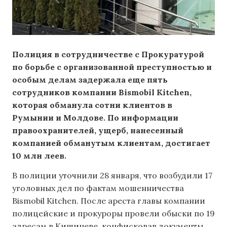
Полиция в сотрудничестве с Прокуратурой
по борьбе с организованной преступностью и
особым делам задержала еще пять
сотрудников компании Bismobil Kitchen,
которая обманула сотни клиентов в
Румынии и Молдове. По информации
правоохранителей, ущерб, нанесенный
компанией обманутым клиентам, достигает
10 млн леев.
В полиции уточнили 28 января, что возбудили 17
уголовных дел по фактам мошенничества
Bismobil Kitchen. После ареста главы компании
полицейские и прокуроры провели обыски по 19
адресам в Кишиневе, конфисковав документы