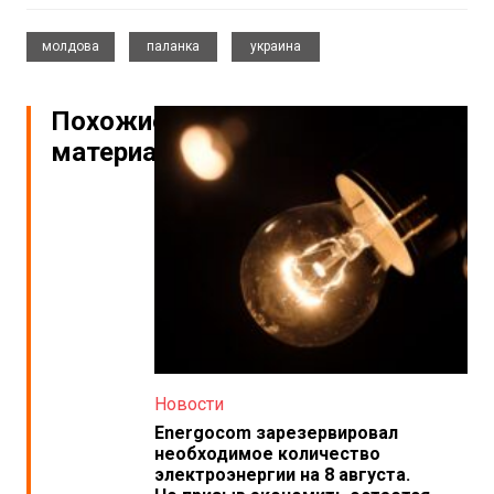
,
,
молдова
паланка
украина
Похожие
материалы
Новости
Energocom зарезервировал
необходимое количество
электроэнергии на 8 августа.