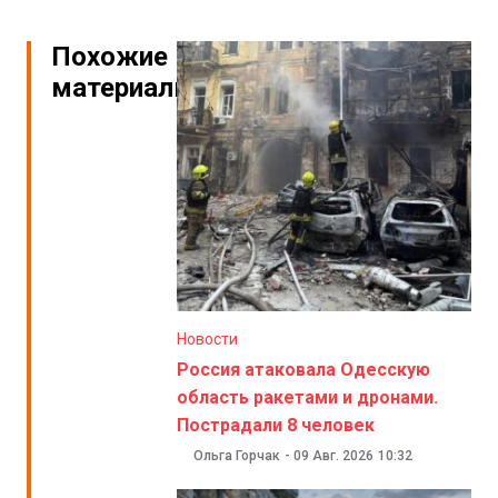
Похожие
материалы
Новости
Россия атаковала Одесскую
область ракетами и дронами.
Пострадали 8 человек
Ольга Горчак
-
09 Авг. 2026
10:32