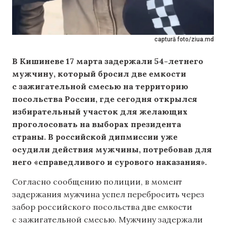
captură foto/ziua.md
В Кишиневе 17 марта задержали 54-летнего
мужчину, который бросил две емкости
с зажигательной смесью на территорию
посольства России, где сегодня открылся
избирательный участок для желающих
проголосовать на выборах президента
страны. В российской дипмиссии уже
осудили действия мужчины, потребовав для
него «справедливого и сурового наказания».
Согласно сообщению полиции, в момент
задержания мужчина успел перебросить через
забор российского посольства две емкости
с зажигательной смесью. Мужчину задержали