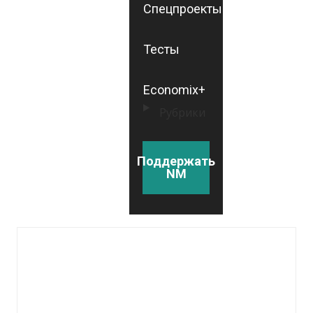
Спецпроекты
Тесты
Economix+
Рубрики
Поддержать
NM