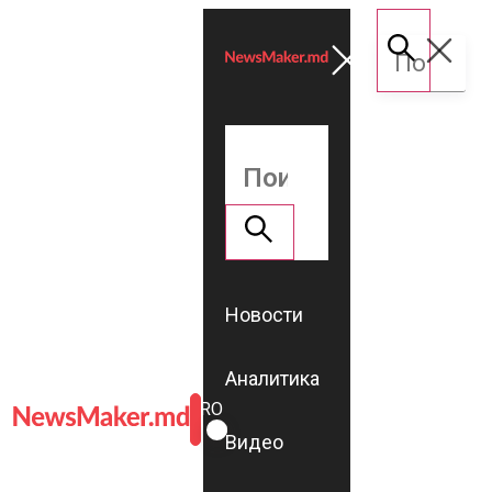
Новости
Аналитика
ROMÂNĂ
RU
Видео