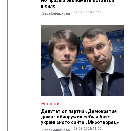
Но призыв экономить остается
в силе
08.08.2026 17:40
Вера Балахнова
Новости
Депутат от партии «Демократия
дома» обнаружил себя в базе
украинского сайта «Миротворец»
08.08.2026 16:02
Вера Балахнова