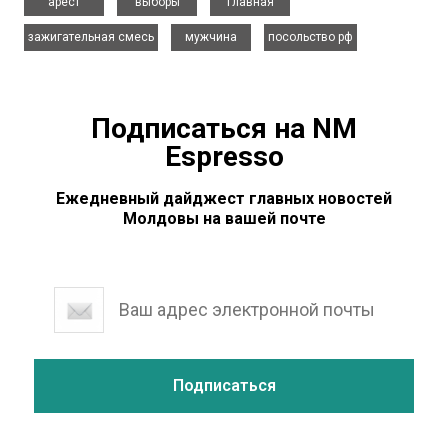
арест
выборы
главная
,
,
зажигательная смесь
мужчина
посольство рф
Подписаться на NM
Espresso
Ежедневный дайджест главных новостей
Молдовы на вашей почте