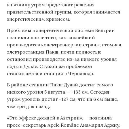
в пятницу утром представит решения
правительственной группы, которая занимается
энергетическим кризисом.
Проблемы в энергетической системе Венгрии
возникли после того, как важнейший
производитель электроэнергии страны, атомная
электростанция Пакш, почти полностью
остановил производство из-за низкого уровня
воды в Дунае. С такой же проблемой
сталкивается и станция в Чернаводэ.
В районе станции Пакш Дунай достиг самого
низкого уровня 5 августа — -133 см. Сегодня
утром уровень достиг -127 см, что на 6 см выше,
чем три дня назад.
«Это эффект дождей в Австрии», — пояснила
пресс-секретарь Apele Române Анамария Аджиу.