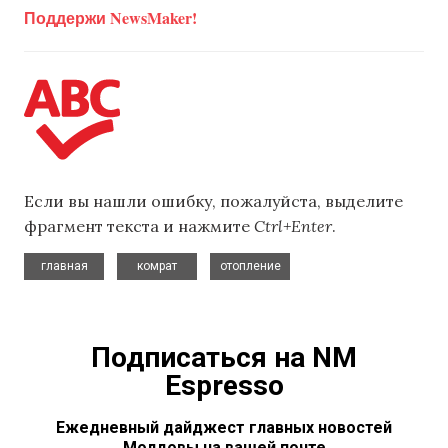
Поддержи NewsMaker!
Если вы нашли ошибку, пожалуйста, выделите
фрагмент текста и нажмите
Ctrl+Enter
.
,
,
главная
комрат
отопление
Подписаться на NM
Espresso
Ежедневный дайджест главных новостей
Молдовы на вашей почте