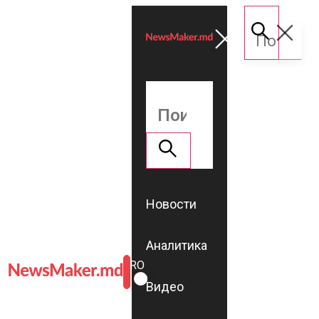
Новости
Аналитика
ROMÂNĂ
RU
Видео