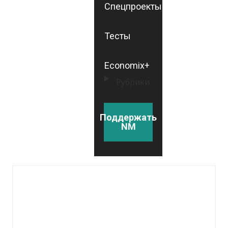
Спецпроекты
Тесты
Economix+
Рубрики
Поддержать
NM