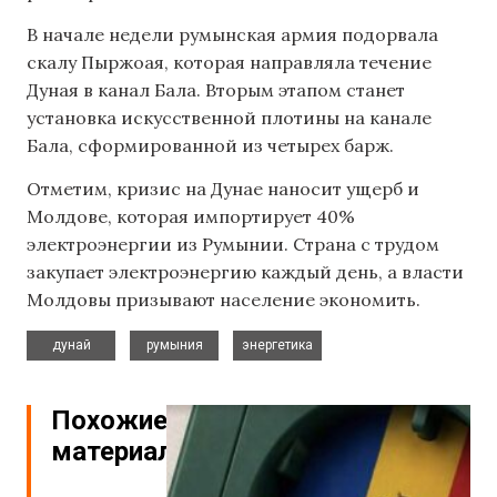
В начале недели румынская армия подорвала
скалу Пыржоая, которая направляла течение
Дуная в канал Бала. Вторым этапом станет
установка искусственной плотины на канале
Бала, сформированной из четырех барж.
Отметим, кризис на Дунае наносит ущерб и
Молдове, которая импортирует 40%
электроэнергии из Румынии. Страна с трудом
закупает электроэнергию каждый день, а власти
Молдовы призывают население экономить.
,
,
дунай
румыния
энергетика
Похожие
материалы