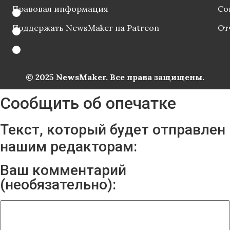
Правовая информация
Со
Поддержать NewsMaker на Patreon
От
© 2025 NewsMaker. Все права защищены.
Сообщить об опечатке
Текст, который будет отправлен
нашим редакторам:
Ваш комментарий
(необязательно):