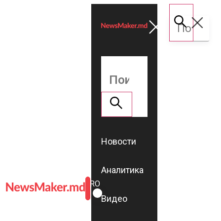
Новости
Аналитика
ROMÂNĂ
RU
Видео