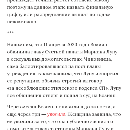
поэтому на данном этапе назвать финальную
цифру или распределение выплат по годам
невозможно.
***
Напомним, что 11 апреля 2023 года Возиян
обвинила главу Счетной палаты Мариана Лупу
в сексуальных домогательствах. Чиновница,
сама баллотировавшаяся на пост главы
учреждения, также заявила, что Лупу испортил
ее репутацию, объявив строгий выговор
«за несоблюдение этического кодекса СП». Лупу
все обвинения отверг и подал в суд на Возиян.
Через месяц Возиян понизили в должности, а
уволили
еще через три ―
. Женщина заявила, что
ее уволили за то, что она публично заявила о
домогательствах со стороны Мариана Лупу и