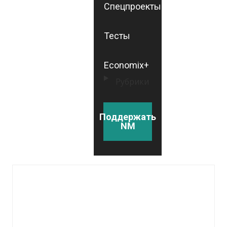
Спецпроекты
Тесты
Economix+
Рубрики
Поддержать
NM