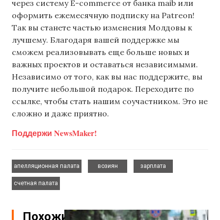
через систему E-commerce от банка maib или
оформить ежемесячную подписку на Patreon!
Так вы станете частью изменения Молдовы к
лучшему. Благодаря вашей поддержке мы
сможем реализовывать еще больше новых и
важных проектов и оставаться независимыми.
Независимо от того, как вы нас поддержите, вы
получите небольшой подарок. Переходите по
ссылке, чтобы стать нашим соучастником. Это не
сложно и даже приятно.
Поддержи NewsMaker!
,
,
,
апелляционная палата
возиян
зарплата
счетная палата
Похожие