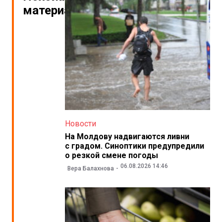
материалы
Новости
На Молдову надвигаются ливни
с градом. Синоптики предупредили
о резкой смене погоды
06.08.2026 14:46
Вера Балахнова