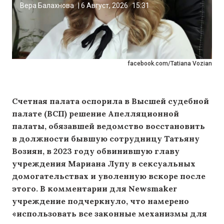
Вера Балахнова
|
6 Август, 2026
15:31
facebook.com/Tatiana Vozian
Счетная палата оспорила в Высшей судебной
палате (ВСП) решение Апелляционной
палаты, обязавшей ведомство восстановить
в должности бывшую сотрудницу Татьяну
Возиян, в 2023 году обвинившую главу
учреждения Мариана Лупу в сексуальных
домогательствах и уволенную вскоре после
этого. В комментарии для Newsmaker
учреждение подчеркнуло, что намерено
«использовать все законные механизмы для