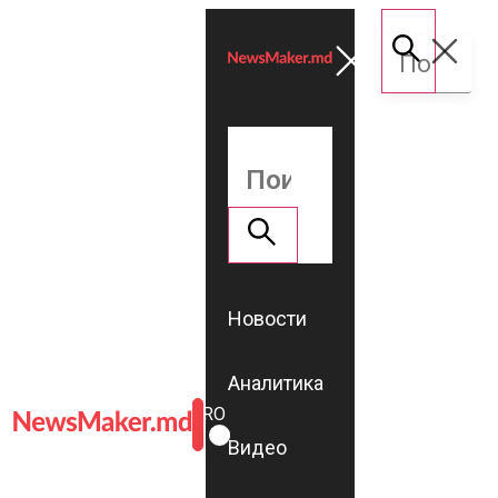
Новости
Аналитика
ROMÂNĂ
RU
Видео