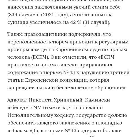
нанесения заключенными увечий самим себе
(839 случаев в 2021 году), а число попыток
суицида увеличилось на 42 % (31 случай).
Также правозащитники подчеркнули, что
переполненность тюрем приводит к регулярным
проигрышам дел в Европейском суде по правам
человека (ЕСПЧ). Они отметили, что «ЕСПЧ
практически автоматически приравнивал
содержание в тюрьме № 13 к нарушению третьей
статьи Европейской конвенции, которая
запрещает пытки и бесчеловечное обращение».
Адвокат Николета Хрипливый-Камински
в беседе с NM отметила, что, согласно
Исполнительному кодексу, государство должно
обеспечить каждого заключенного площадью
в 4 кв. м. «Да, в тюрьме № 13 содержат больше