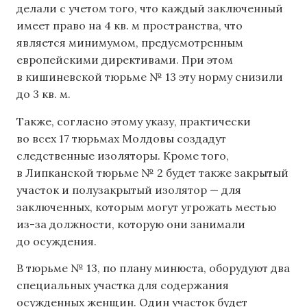
делали с учетом того, что каждый заключенный
имеет право на 4 кв. м пространства, что
является минимумом, предусмотренным
европейскими директивами. При этом
в кишиневской тюрьме № 13 эту норму снизили
до 3 кв. м.
Также, согласно этому указу, практически
во всех 17 тюрьмах Молдовы создадут
следственные изоляторы. Кроме того,
в Липканской тюрьме № 2 будет также закрытый
участок и полузакрытый изолятор — для
заключенных, которым могут угрожать местью
из-за должности, которую они занимали
до осуждения.
В тюрьме № 13, по плану минюста, оборудуют два
специальных участка для содержания
осужденных женщин. Один участок будет