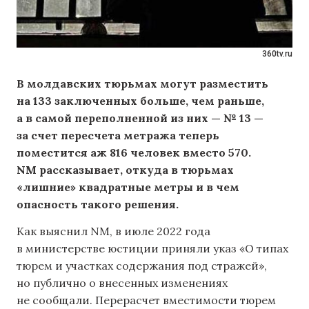
360tv.ru
В молдавских тюрьмах могут разместить
на 133 заключенных больше, чем раньше,
а в самой переполненной из них — № 13 —
за счет пересчета метража теперь
поместится аж 816 человек вместо 570.
NM рассказывает, откуда в тюрьмах
«лишние» квадратные метры и в чем
опасность такого решения.
Как выяснил NM, в июле 2022 года
в министерстве юстиции приняли указ «О типах
тюрем и участках содержания под стражей»,
но публично о внесенных изменениях
не сообщали. Перерасчет вместимости тюрем