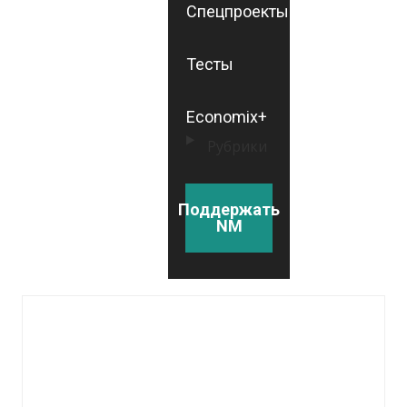
Спецпроекты
Тесты
Economix+
Рубрики
Поддержать
NM