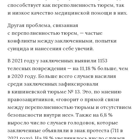
способствует как переполненность тюрем, так
и низкое качество медицинской помощи в них.
Другая проблема, связанная
с переполненностью тюрем, — частые
конфликты между заключенными, попытки
суицида и нанесения себе увечий.
В 2021 году у заключенных выявили 1153
телесных повреждения — на 11,18 % больше, чем
в 2020 году. Больше всего случаев насилия
среди заключенных зафиксировали
в кишиневской тюрьме № 13. Это, по мнению
правозащитников, «говорит о прямой связи
между переполненностью тюрьмы и отсутствием
безопасности внутри нее». Также на 6,8 %
выросло число случаев голодовок, которые
заключенные объявляли в знак протеста (711 в
2021 году). На 18 % увеличилось число случаев