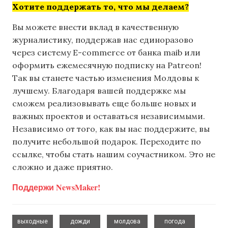
Хотите поддержать то, что мы делаем?
Вы можете внести вклад в качественную
журналистику, поддержав нас единоразово
через систему E-commerce от банка maib или
оформить ежемесячную подписку на Patreon!
Так вы станете частью изменения Молдовы к
лучшему. Благодаря вашей поддержке мы
сможем реализовывать еще больше новых и
важных проектов и оставаться независимыми.
Независимо от того, как вы нас поддержите, вы
получите небольшой подарок. Переходите по
ссылке, чтобы стать нашим соучастником. Это не
сложно и даже приятно.
Поддержи NewsMaker!
,
,
,
выходные
дожди
молдова
погода