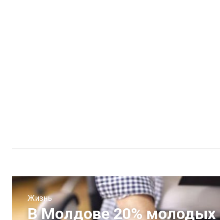
Жизнь
В Молдове 20% молодых 