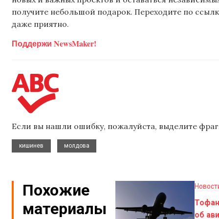
получите небольшой подарок. Переходите по ссылке
даже приятно.
Поддержи NewsMaker!
Если вы нашли ошибку, пожалуйста, выделите фраг
,
кишинев
молдова
Похожие
Новост
Тофа
материалы
об ав