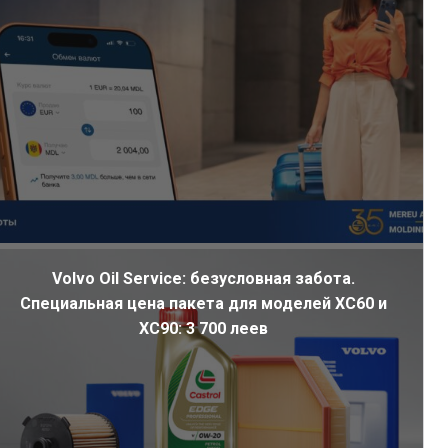
Volvo Oil Service: безусловная забота.
Специальная цена пакета для моделей XC60 и
XC90: 3 700 леев