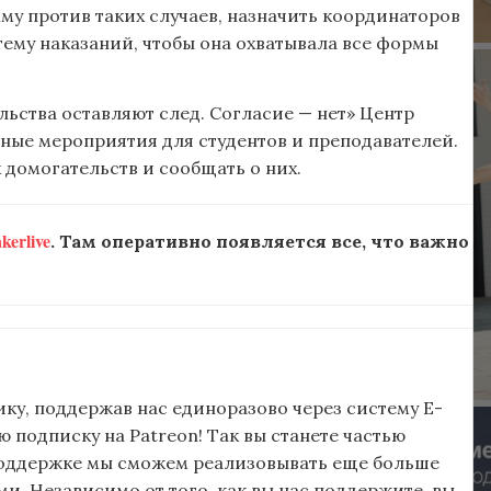
му против таких случаев, назначить координаторов
ему наказаний, чтобы она охватывала все формы
ьства оставляют след. Согласие — нет» Центр
ные мероприятия для студентов и преподавателей.
 домогательств и сообщать о них.
erlive
. Там оперативно появляется все, что важно
ку, поддержав нас единоразово через систему E-
подписку на Patreon! Так вы станете частью
поддержке мы сможем реализовывать еще больше
и. Независимо от того, как вы нас поддержите, вы