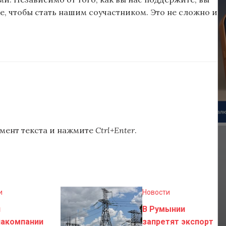
, чтобы стать нашим соучастником. Это не сложно и
мент текста и нажмите
Ctrl+Enter
.
и
Новости
н
В Румынии
иакомпании
запретят экспорт