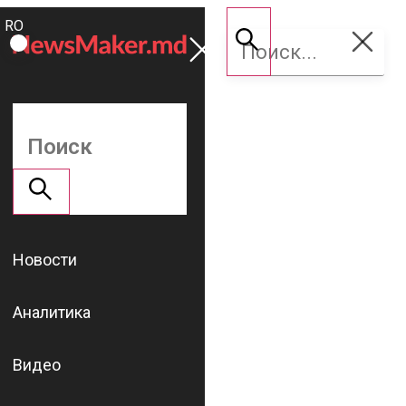
ROMÂNĂ
Поддержать
RU
NM
Новости
Аналитика
Видео