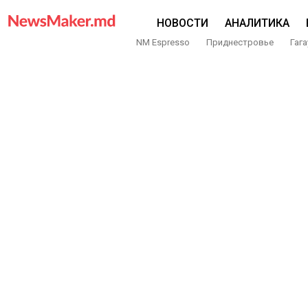
НОВОСТИ
АНАЛИТИКА
NM Espresso
Приднестровье
Гага