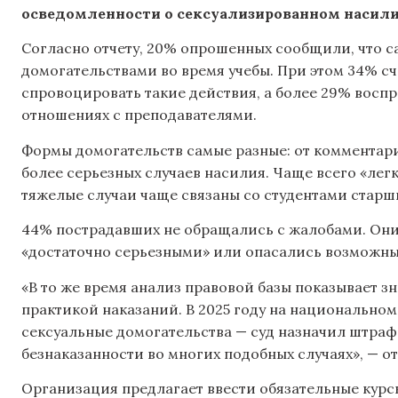
осведомленности о сексуализированном насилии
Согласно отчету, 20% опрошенных сообщили, что 
домогательствами во время учебы. При этом 34% с
спровоцировать такие действия, а более 29% восп
отношениях с преподавателями.
Формы домогательств самые разные: от комментари
более серьезных случаев насилия. Чаще всего «ле
тяжелые случаи чаще связаны со студентами старши
44% пострадавших не обращались с жалобами. Они о
«достаточно серьезными» или опасались возможны
«В то же время анализ правовой базы показывает 
практикой наказаний. В 2025 году на национально
сексуальные домогательства — суд назначил штраф.
безнаказанности во многих подобных случаях», — о
Организация предлагает ввести обязательные кур