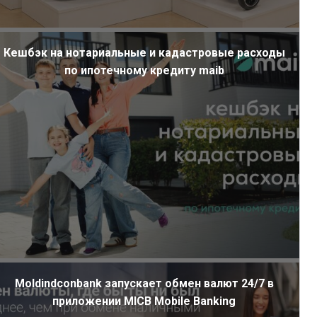
Кешбэк на нотариальные и кадастровые расходы
по ипотечному кредиту maib
Moldindconbank запускает обмен валют 24/7 в
приложении MICB Mobile Banking