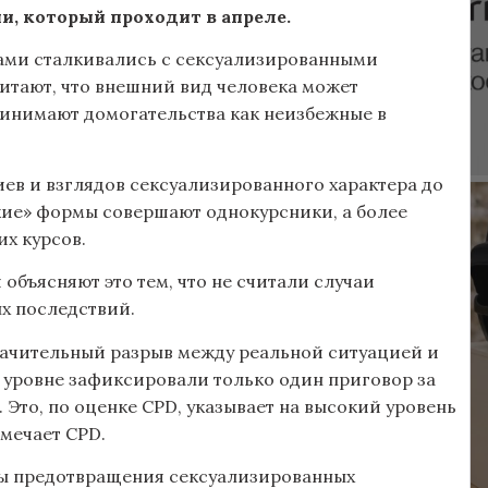
, который проходит в апреле.
сами сталкивались с сексуализированными
читают, что внешний вид человека может
ринимают домогательства как неизбежные в
ев и взглядов сексуализированного характера до
гкие» формы совершают однокурсники, а более
х курсов.
бъясняют это тем, что не считали случаи
х последствий.
значительный разрыв между реальной ситуацией и
м уровне зафиксировали только один приговор за
 Это, по оценке CPD, указывает на высокий уровень
тмечает CPD.
сы предотвращения сексуализированных