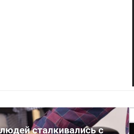
людей сталкивались с