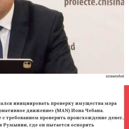
screenshot
зался инициировать проверку имущества мэра
рнативное движение» (MAN) Иона Чебана.
 с требованием проверить происхождение денег,
в Румынии, где он пытается оспорить