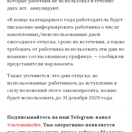
которые работник не использовал в течение
двух лет, аннулируют.
«В конце календарного года работодатель будет
письменно информировать работника о числе
накопленных/неиспользованных дней
ежегодного отпуска, сроке их истечения, а также
требовать от работника использовать эти дни по
взаимно согласованному графику», — сообщили
представители парламента.
Также уточняется, что дни отпуска, не
использованные работником до вступления в
силу положений этого законопроекта, можно
будет использовать до 31 декабря 2029 года.
Подписывайтесь на наш Telegram-канал
@newsmakerlive
. Там оперативно появляется
все, что важно знать прямо сейчас о Молдове