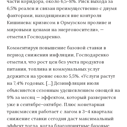
части коридора, около 6,5–8%. Риск выхода за
6,5% реален и связан преимущественно с двумя
факторами, находящимися вне контроля
Кишинева: кризисом в Ормузском проливе и
мировыми ценами на энергоносители», —
отметил Господаренко.
Комментируя повышение базовой ставки в
период снижения инфляции, Господаренко
отметил, что рост цен без учета продуктов
питания, топлива и коммунальных услуг
держится на уровне около 5,5%. «Услуги растут
на 7,4% годовых. […] Дезинфляция июля
объясняется сезонным удешевлением овощей на
9% за месяц — эффектом, который развернется
уже в сентябре–октябре. Плюс монетарная
трансмиссия работает с лагом в 3–4 квартала:
снижение ставки сегодня даст максимальный
эффект тогда, когда благоприятные базовые