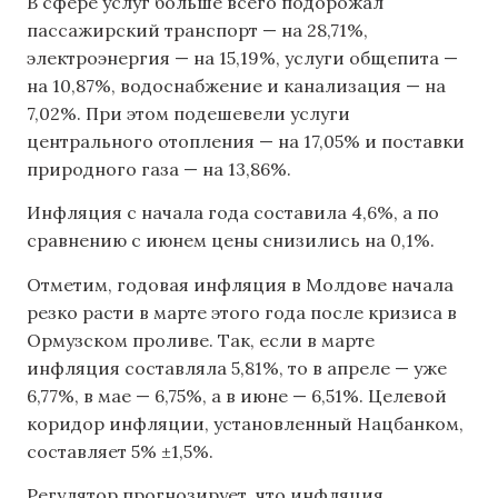
В сфере услуг больше всего подорожал
пассажирский транспорт — на 28,71%,
электроэнергия — на 15,19%, услуги общепита —
на 10,87%, водоснабжение и канализация — на
7,02%. При этом подешевели услуги
центрального отопления — на 17,05% и поставки
природного газа — на 13,86%.
Инфляция с начала года составила 4,6%, а по
сравнению с июнем цены снизились на 0,1%.
Отметим, годовая инфляция в Молдове начала
резко расти в марте этого года после кризиса в
Ормузском проливе. Так, если в марте
инфляция составляла 5,81%, то в апреле — уже
6,77%, в мае — 6,75%, а в июне — 6,51%. Целевой
коридор инфляции, установленный Нацбанком,
составляет 5% ±1,5%.
Регулятор прогнозирует, что инфляция