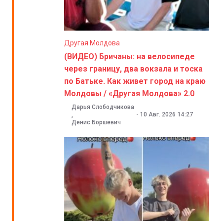
Другая Молдова
(ВИДЕО) Бричаны: на велосипеде
через границу, два вокзала и тоска
по Батьке. Как живет город на краю
Молдовы / «Другая Молдова» 2.0
Дарья Слободчикова
-
10 Авг. 2026
14:27
,
Денис Боршевич