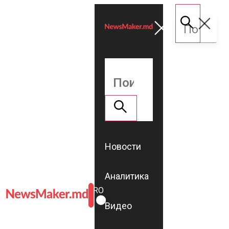
Новости
Аналитика
ROMÂNĂ
RU
Видео