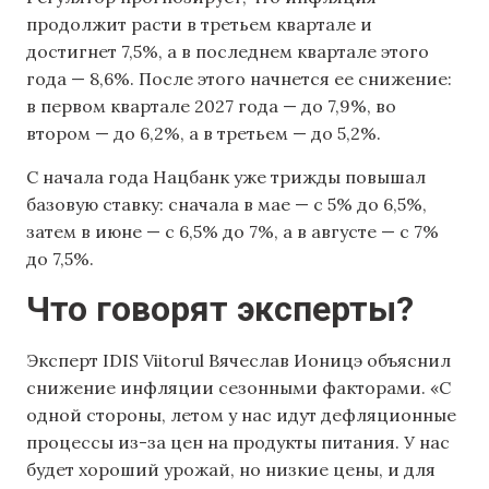
продолжит расти в третьем квартале и
достигнет 7,5%, а в последнем квартале этого
года — 8,6%. После этого начнется ее снижение:
в первом квартале 2027 года — до 7,9%, во
втором — до 6,2%, а в третьем — до 5,2%.
С начала года Нацбанк уже трижды повышал
базовую ставку: сначала в мае — с 5% до 6,5%,
затем в июне — с 6,5% до 7%, а в августе — с 7%
до 7,5%.
Что говорят эксперты?
Эксперт IDIS Viitorul Вячеслав Ионицэ объяснил
снижение инфляции сезонными факторами. «С
одной стороны, летом у нас идут дефляционные
процессы из-за цен на продукты питания. У нас
будет хороший урожай, но низкие цены, и для