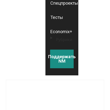
Спецпроекты
Тесты
Economix+
Рубрики
Поддержать
NM