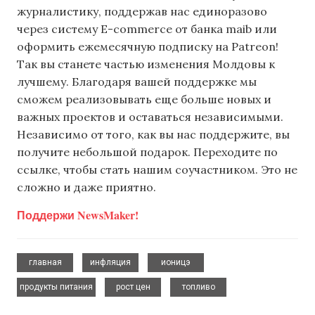
журналистику, поддержав нас единоразово
через систему E-commerce от банка maib или
оформить ежемесячную подписку на Patreon!
Так вы станете частью изменения Молдовы к
лучшему. Благодаря вашей поддержке мы
сможем реализовывать еще больше новых и
важных проектов и оставаться независимыми.
Независимо от того, как вы нас поддержите, вы
получите небольшой подарок. Переходите по
ссылке, чтобы стать нашим соучастником. Это не
сложно и даже приятно.
Поддержи NewsMaker!
,
,
,
главная
инфляция
ионицэ
,
,
продукты питания
рост цен
топливо