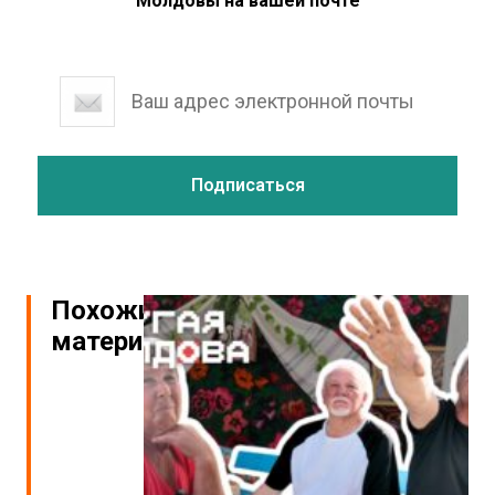
Молдовы на вашей почте
Похожие
материалы