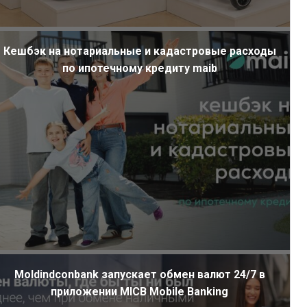
Кешбэк на нотариальные и кадастровые расходы
по ипотечному кредиту maib
Moldindconbank запускает обмен валют 24/7 в
приложении MICB Mobile Banking