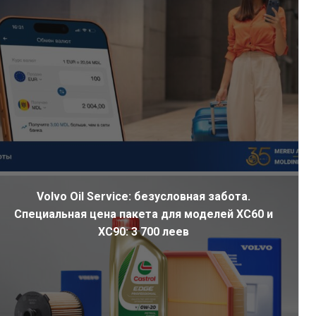
Volvo Oil Service: безусловная забота.
Специальная цена пакета для моделей XC60 и
XC90: 3 700 леев