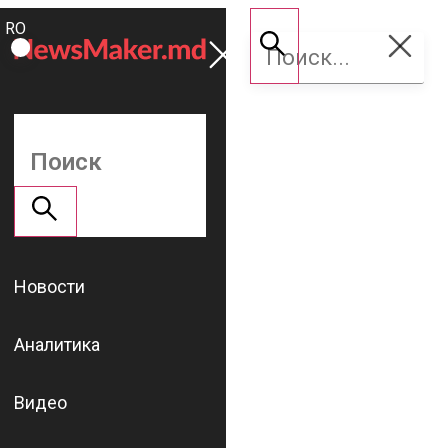
ROMÂNĂ
Поддержать
RU
NM
Новости
Аналитика
Видео