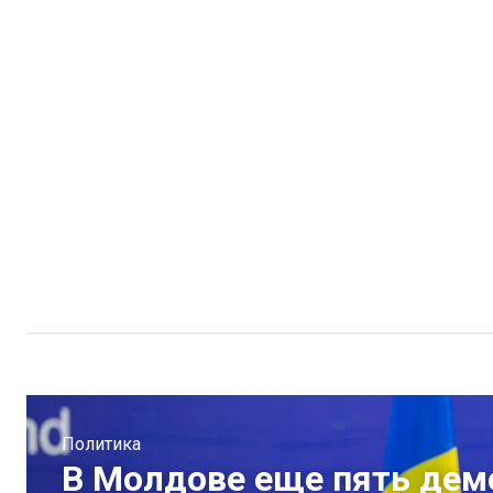
Политика
В Молдове еще пять дем