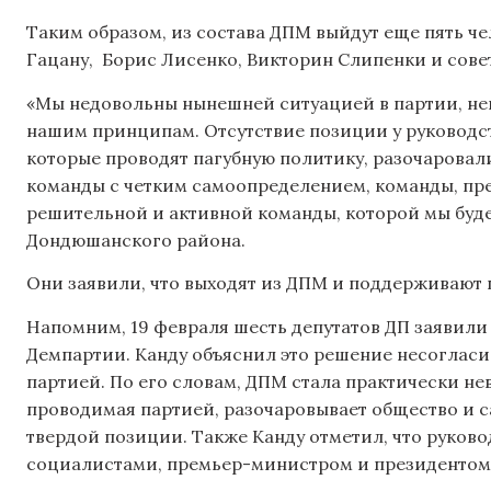
Таким образом, из состава ДПМ выйдут еще пять ч
Гацану, Борис Лисенко, Викторин Слипенки и сове
«Мы недовольны нынешней ситуацией в партии, не
нашим принципам. Отсутствие позиции у руководст
которые проводят пагубную политику, разочаровал
команды с четким самоопределением, команды, пре
решительной и активной команды, которой мы буд
Дондюшанского района.
Они заявили, что выходят из ДПМ и поддерживают 
Напомним, 19 февраля шесть депутатов ДП заявили
Демпартии. Канду объяснил это решение несогласи
партией. По его словам, ДПМ стала практически не
проводимая партией, разочаровывает общество и с
твердой позиции. Также Канду отметил, что руков
социалистами, премьер-министром и президентом