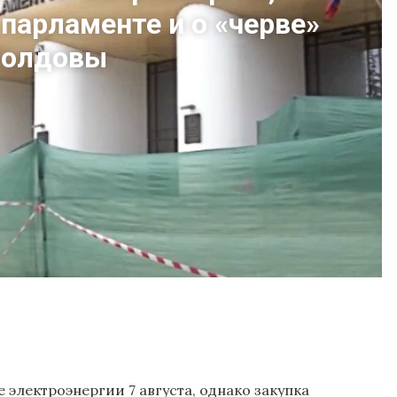
 парламенте и о «черве»
 Молдовы
электроэнергии 7 августа, однако закупка