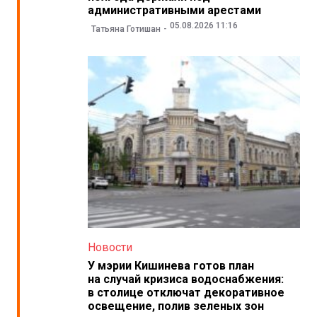
административными арестами
05.08.2026 11:16
Татьяна Готишан
Новости
У мэрии Кишинева готов план
на случай кризиса водоснабжения:
в столице отключат декоративное
освещение, полив зеленых зон