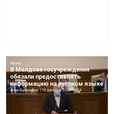
Жизнь
В Молдове госучреждения
обязали предоставлять
информацию на русском языке
Анна Выприцких
|
16 декабря, 2020
16:54