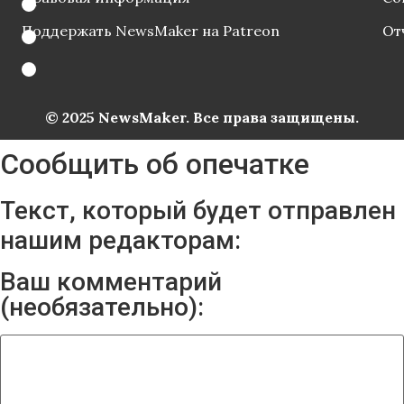
Поддержать NewsMaker на Patreon
От
© 2025 NewsMaker. Все права защищены.
Сообщить об опечатке
Текст, который будет отправлен
нашим редакторам:
Ваш комментарий
(необязательно):