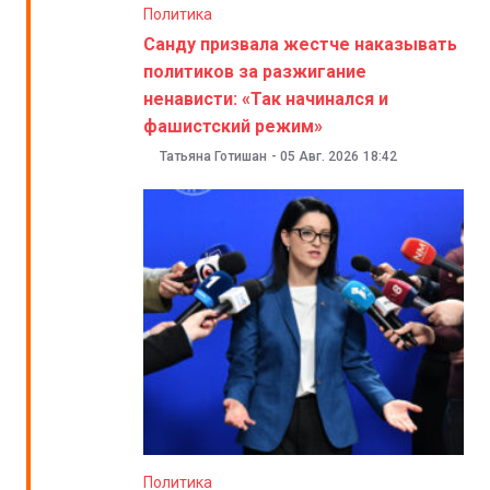
Политика
Санду призвала жестче наказывать
политиков за разжигание
ненависти: «Так начинался и
фашистский режим»
Татьяна Готишан
-
05 Авг. 2026
18:42
Политика