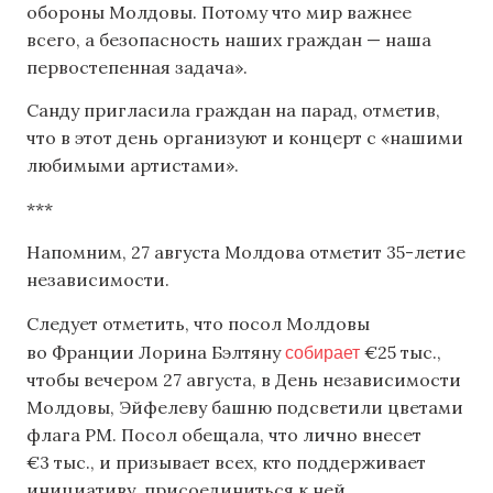
обороны Молдовы. Потому что мир важнее
всего, а безопасность наших граждан — наша
первостепенная задача».
Санду пригласила граждан на парад, отметив,
что в этот день организуют и концерт с «нашими
любимыми артистами».
***
Напомним, 27 августа
Молдова отметит 35-летие
независимости.
Следует отметить, что посол Молдовы
собирает
во Франции Лорина Бэлтяну
€25 тыс.,
чтобы вечером 27 августа, в День независимости
Молдовы, Эйфелеву башню подсветили цветами
флага РМ. Посол обещала, что лично внесет
€3 тыс., и призывает всех, кто поддерживает
инициативу, присоединиться к ней.