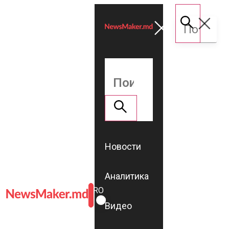
Новости
Аналитика
ROMÂNĂ
RU
Видео