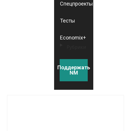
Спецпроекты
Тесты
Economix+
Рубрики
Поддержать
NM