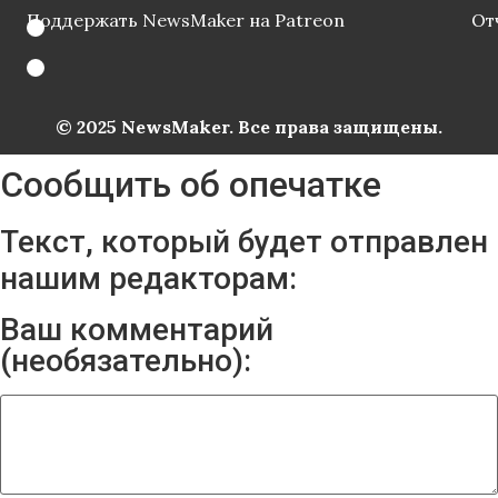
Поддержать NewsMaker на Patreon
От
© 2025 NewsMaker. Все права защищены.
Сообщить об опечатке
Текст, который будет отправлен
нашим редакторам:
Ваш комментарий
(необязательно):