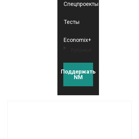
Спецпроекты
Тесты
Economix+
Рубрики
Поддержать
NM