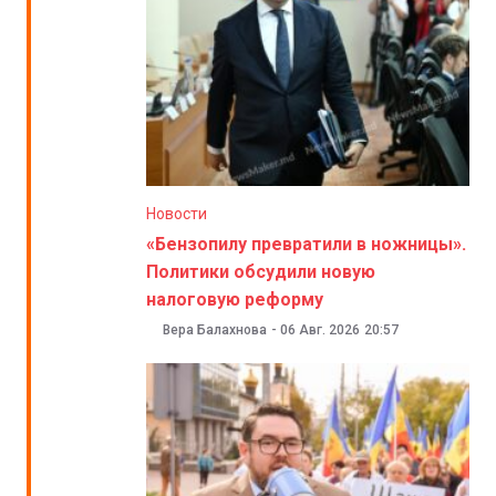
Новости
«Бензопилу превратили в ножницы».
Политики обсудили новую
налоговую реформу
Вера Балахнова
-
06 Авг. 2026
20:57