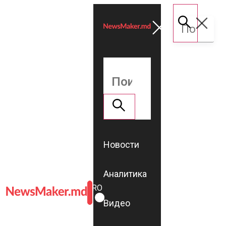
Новости
Аналитика
ROMÂNĂ
RU
Видео