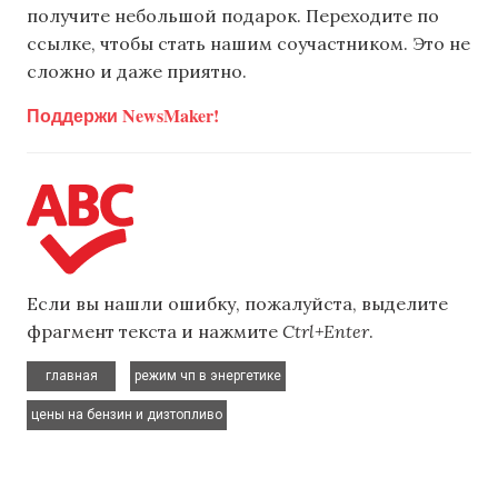
получите небольшой подарок. Переходите по
ссылке, чтобы стать нашим соучастником. Это не
сложно и даже приятно.
Поддержи NewsMaker!
Если вы нашли ошибку, пожалуйста, выделите
фрагмент текста и нажмите
Ctrl+Enter
.
,
,
главная
режим чп в энергетике
цены на бензин и дизтопливо