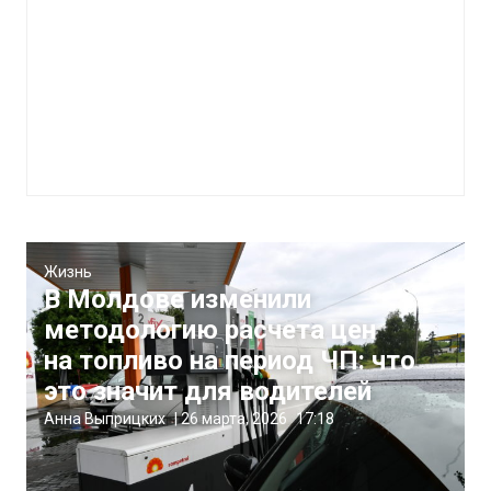
Жизнь
В Молдове изменили
методологию расчета цен
на топливо на период ЧП: что
это значит для водителей
Анна Выприцких
|
26 марта, 2026
17:18