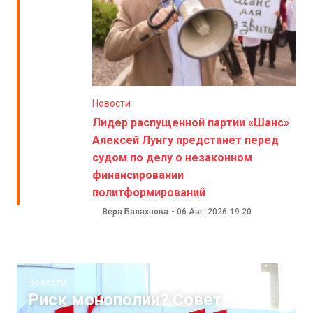
Новости
Лидер распущенной партии «Шанс»
Алексей Лунгу предстанет перед
судом по делу о незаконном
финансировании
политформирований
Вера Балахнова
-
06 Авг. 2026
19:20
Новости
Риск монополии? Совет