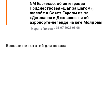
NM Espresso: об интеграции
Приднестровья «шаг за шагом»,
жалобе в Совет Европы из-за
«Джованни и Джованны» и об
аэропорте-легенде на юге Молдовы
31.07.2026 08:08
Марина Гильен
Больше нет статей для показа