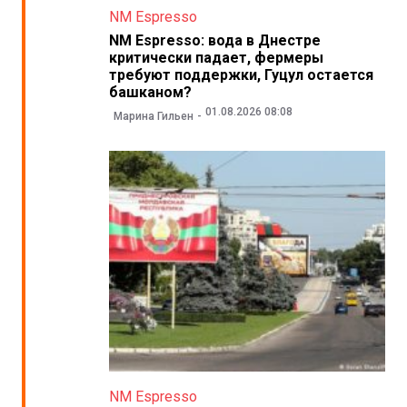
NM Espresso
NM Espresso: вода в Днестре
критически падает, фермеры
требуют поддержки, Гуцул остается
башканом?
01.08.2026 08:08
Марина Гильен
NM Espresso