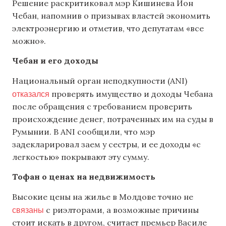
Решение раскритиковал мэр Кишинева Ион
Чебан, напомнив о призывах властей экономить
электроэнергию и отметив, что депутатам «все
можно».
Чебан и его доходы
Национальный орган неподкупности (ANI)
отказался
проверять имущество и доходы Чебана
после обращения с требованием проверить
происхождение денег, потраченных им на суды в
Румынии. В ANI сообщили, что мэр
задекларировал заем у сестры, и ее доходы «с
легкостью» покрывают эту сумму.
Тофан о ценах на недвижимость
Высокие цены на жилье в Молдове точно не
связаны
с риэлторами, а возможные причины
стоит искать в другом, считает премьер Василе