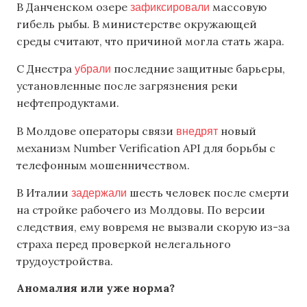
зафиксировали
В Данченском озере
массовую
гибель рыбы. В министерстве окружающей
среды считают, что причиной могла стать жара.
убрали
С Днестра
последние защитные барьеры,
установленные после загрязнения реки
нефтепродуктами.
внедрят
В Молдове операторы связи
новый
механизм Number Verification API для борьбы с
телефонным мошенничеством.
задержали
В Италии
шесть человек после смерти
на стройке рабочего из Молдовы. По версии
следствия, ему вовремя не вызвали скорую из-за
страха перед проверкой нелегального
трудоустройства.
Аномалия или уже норма?