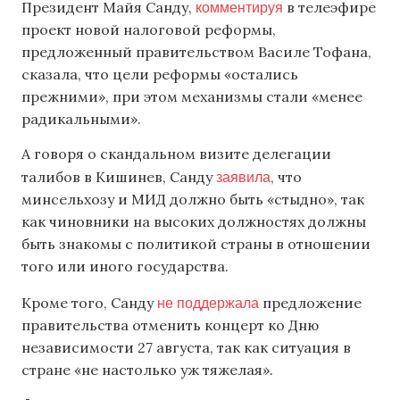
комментируя
Президент Майя Санду,
в телеэфире
проект новой налоговой реформы,
предложенный правительством Василе Тофана,
сказала, что цели реформы «остались
прежними», при этом механизмы стали «менее
радикальными».
А говоря о скандальном визите делегации
заявила
талибов в Кишинев, Санду
, что
минсельхозу и МИД должно быть «стыдно», так
как чиновники на высоких должностях должны
быть знакомы с политикой страны в отношении
того или иного государства.
не поддержала
Кроме того, Санду
предложение
правительства отменить концерт ко Дню
независимости 27 августа, так как ситуация в
стране «не настолько уж тяжелая».