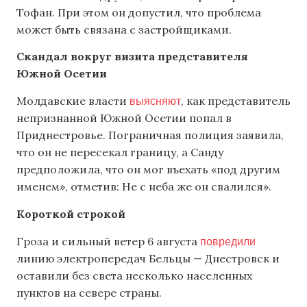
Тофан. При этом он допустил, что проблема
может быть связана с застройщиками.
Скандал вокруг визита представителя
Южной Осетии
выясняют
Молдавские власти
, как представитель
непризнанной Южной Осетии попал в
Приднестровье. Пограничная полиция заявила,
что он не пересекал границу, а Санду
предположила, что он мог въехать «под другим
именем», отметив: Не с неба же он свалился».
Короткой строкой
повредили
Гроза и сильный ветер 6 августа
линию электропередач Бельцы — Днестровск и
оставили без света несколько населенных
пунктов на севере страны.