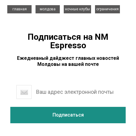
,
,
,
главная
молдова
ночные клубы
ограничения
Подписаться на NM
Espresso
Ежедневный дайджест главных новостей
Молдовы на вашей почте