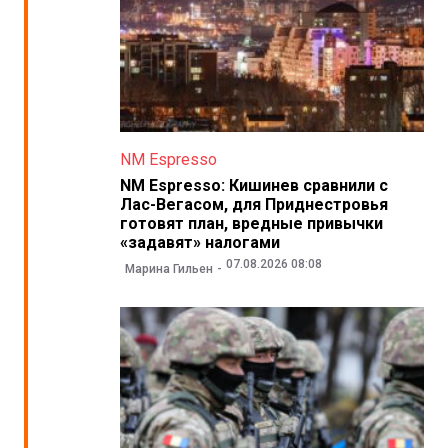
NM Espresso
NM Espresso: Кишинев сравнили с
Лас-Вегасом, для Приднестровья
готовят план, вредные привычки
«задавят» налогами
07.08.2026 08:08
Марина Гильен