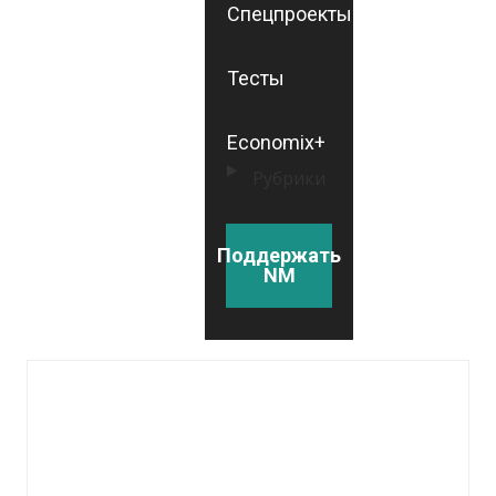
Спецпроекты
Тесты
Economix+
Рубрики
Поддержать
NM