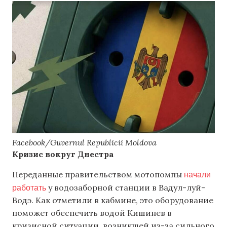
Facebook/Guvernul Republicii Moldova
Кризис вокруг Днестра
начали
Переданные правительством мотопомпы
работать
у водозаборной станции в Вадул-луй-
Водэ. Как отметили в кабмине, это оборудование
поможет обеспечить водой Кишинев в
кризисной ситуации, возникшей из-за сильного