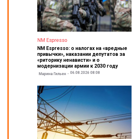
NM Espresso
NM Espresso: о налогах на «вредные
привычки», наказании депутатов за
«риторику ненависти» и о
модернизации армии к 2030 году
06.08.2026 08:08
Марина Гильен