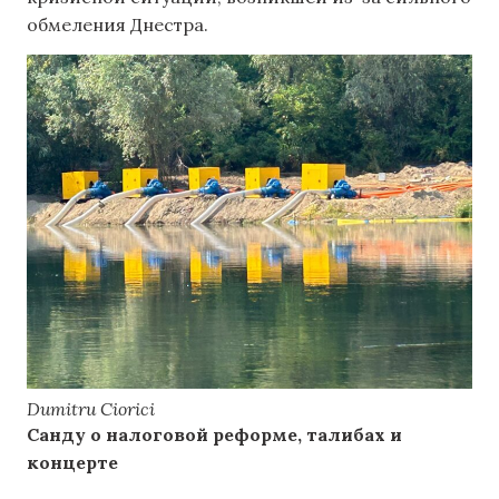
обмеления Днестра.
Dumitru Ciorici
Санду о налоговой реформе, талибах и
концерте