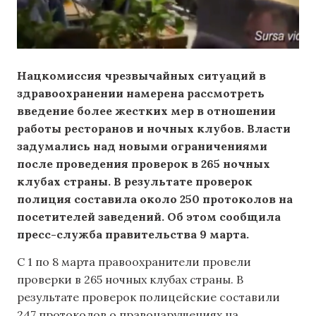
Нацкомиссия чрезвычайных ситуаций в
здравоохранении намерена рассмотреть
введение более жестких мер в отношении
работы ресторанов и ночных клубов. Власти
задумались над новыми ограничениями
после проведения проверок в 265 ночных
клубах страны. В результате проверок
полиция составила около 250 протоколов на
посетителей заведений. Об этом сообщила
пресс-служба правительства 9 марта.
С 1 по 8 марта правоохранители провели
проверки в 265 ночных клубах страны. В
результате проверок полицейские составили
247 протоколов о правонарушениях на