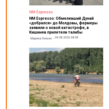
NM Espresso
NM Espresso: Обмелевший Дунай
«добрался» до Молдовы, фермеры
заявили о новой катастрофе, в
Кишинев прилетели талибы
04.08.2026 08:08
Марина Гильен