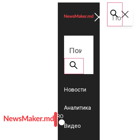
Новости
Аналитика
ROMÂNĂ
RU
Видео