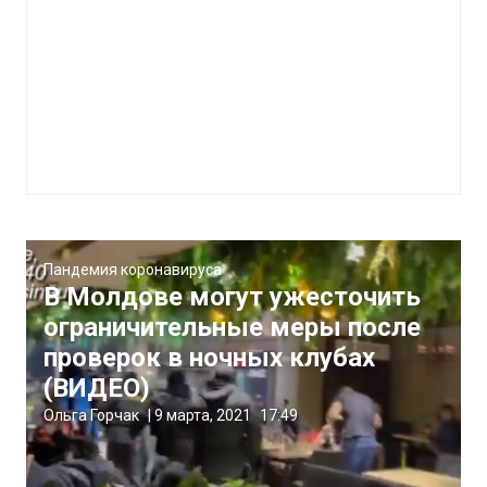
Пандемия коронавируса
В Молдове могут ужесточить
ограничительные меры после
проверок в ночных клубах
(ВИДЕО)
Ольга Горчак
|
9 марта, 2021
17:49