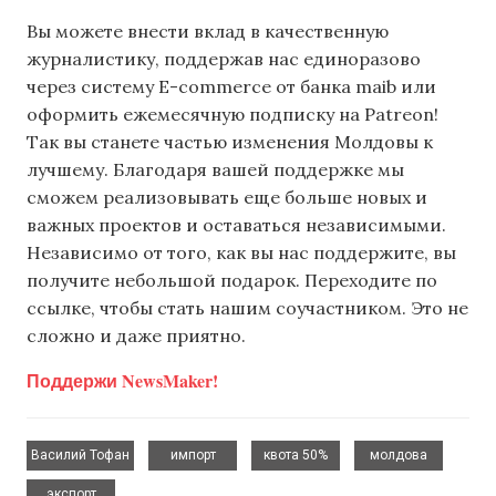
Вы можете внести вклад в качественную
журналистику, поддержав нас единоразово
через систему E-commerce от банка maib или
оформить ежемесячную подписку на Patreon!
Так вы станете частью изменения Молдовы к
лучшему. Благодаря вашей поддержке мы
сможем реализовывать еще больше новых и
важных проектов и оставаться независимыми.
Независимо от того, как вы нас поддержите, вы
получите небольшой подарок. Переходите по
ссылке, чтобы стать нашим соучастником. Это не
сложно и даже приятно.
Поддержи NewsMaker!
,
,
,
,
Василий Тофан
импорт
квота 50%
молдова
экспорт