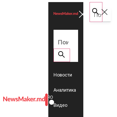
Новости
Аналитика
ROMÂNĂ
RU
Видео