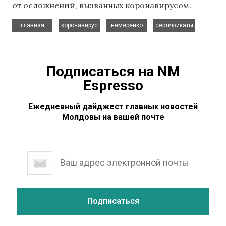
от осложнений, вызванных коронавирусом.
,
,
,
главная
коронавирус
немеренко
сертификаты
Подписаться на NM
Espresso
Ежедневный дайджест главных новостей
Молдовы на вашей почте