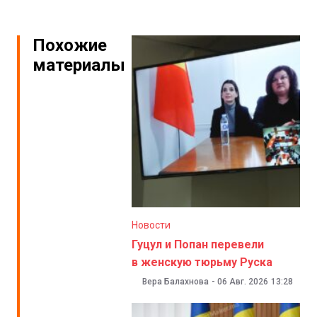
Похожие
материалы
Новости
Гуцул и Попан перевели
в женскую тюрьму Руска
Вера Балахнова
-
06 Авг. 2026
13:28