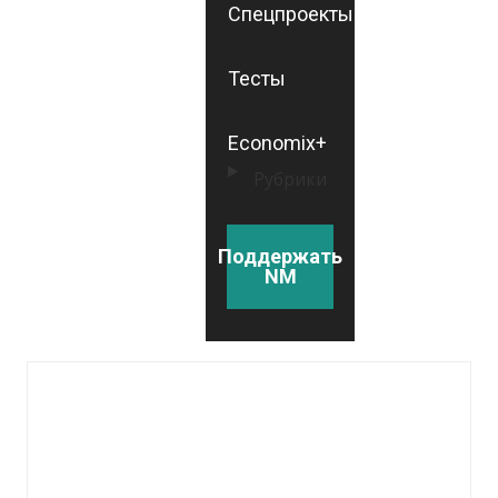
Спецпроекты
Тесты
Economix+
Рубрики
Поддержать
NM