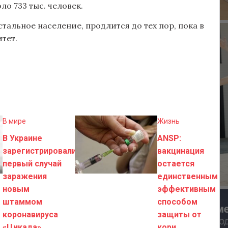
ло 733 тыс. человек.
стальное население, продлится до тех пор, пока в
тет.
В мире
Жизнь
В Украине
ANSP:
зарегистрировали
вакцинация
первый случай
остается
заражения
единственным
новым
эффективным
штаммом
способом
коронавируса
защиты от
«Цикада»
кори