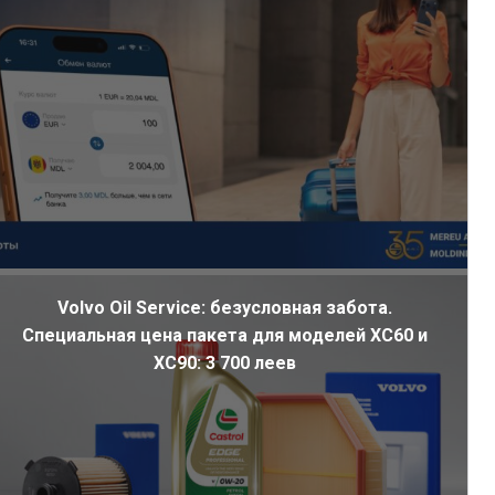
Volvo Oil Service: безусловная забота.
Специальная цена пакета для моделей XC60 и
XC90: 3 700 леев