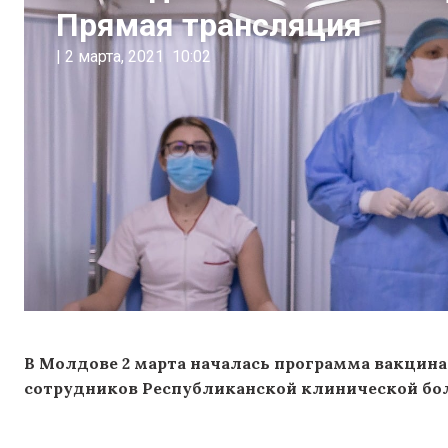
Прямая трансляция
|
2 марта, 2021
10:02
В Молдове 2 марта началась программа вакцин
сотрудников Республиканской клинической бо