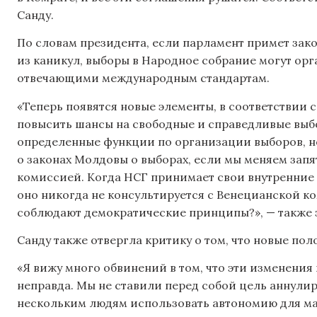
Санду.
По словам президента, если парламент примет зак
из каникул, выборы в Народное собрание могут орг
отвечающими международным стандартам.
«Теперь появятся новые элементы, в соответствии
повысить шансы на свободные и справедливые выб
определенные функции по организации выборов, но
о законах Молдовы о выборах, если мы меняем зап
комиссией. Когда НСГ принимает свои внутренние 
оно никогда не консультируется с Венецианской ко
соблюдают демократические принципы?», — также з
Санду также отвергла критику о том, что новые по
«Я вижу много обвинений в том, что эти изменения
неправда. Мы не ставили перед собой цель аннули
нескольким людям использовать автономию для ма