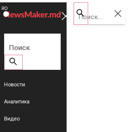
ROMÂNĂ
Поддержать
RU
NM
Новости
Аналитика
Видео