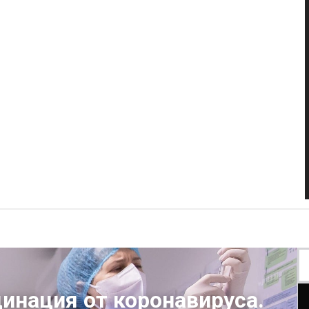
инация от коронавируса.