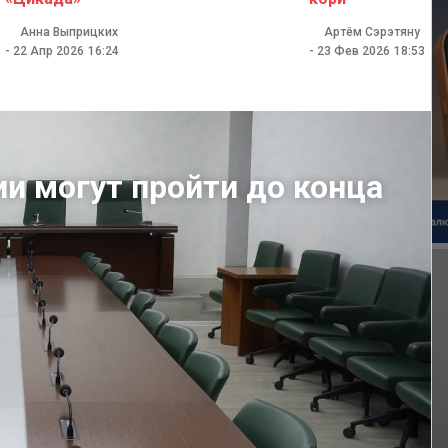
Анна Выприцких
Артём Сэрэтяну
-
22 Апр 2026
16:24
-
23 Фев 2026
18:53
ии могут пройти до конца