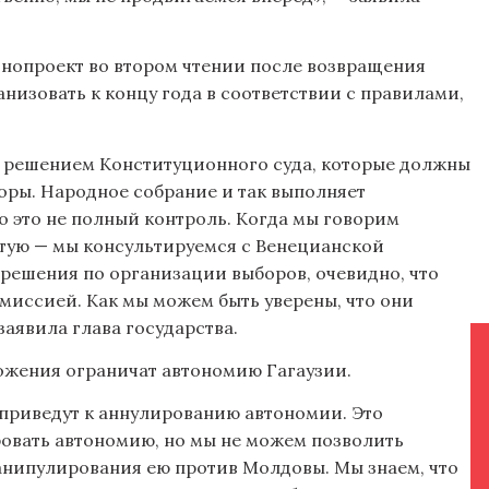
онопроект во втором чтении после возвращения
анизовать к концу года в соответствии с правилами,
 с решением Конституционного суда, которые должны
оры. Народное собрание и так выполняет
 это не полный контроль. Когда мы говорим
ятую — мы консультируемся с Венецианской
решения по организации выборов, очевидно, что
миссией. Как мы можем быть уверены, что они
аявила глава государства.
ложения ограничат автономию Гагаузии.
 приведут к аннулированию автономии. Это
ровать автономию, но мы не можем позволить
нипулирования ею против Молдовы. Мы знаем, что