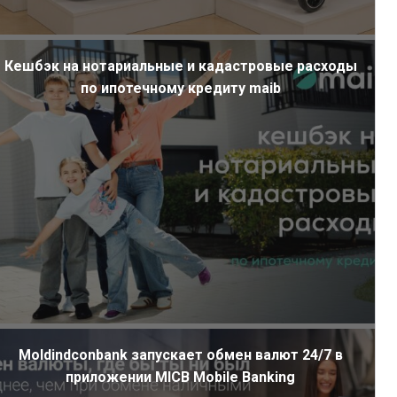
Кешбэк на нотариальные и кадастровые расходы
по ипотечному кредиту maib
Moldindconbank запускает обмен валют 24/7 в
приложении MICB Mobile Banking