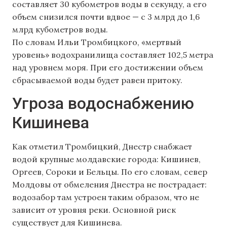
составляет 30 кубометров воды в секунду, а его
объем снизился почти вдвое — с 3 млрд до 1,6
млрд кубометров воды.
По словам Ильи Тромбицкого, «мертвый
уровень» водохранилища составляет 102,5 метра
над уровнем моря. При его достижении объем
сбрасываемой воды будет равен притоку.
Угроза водоснабжению
Кишинева
Как отметил Тромбицкий, Днестр снабжает
водой крупные молдавские города: Кишинев,
Оргеев, Сороки и Бельцы. По его словам, север
Молдовы от обмеления Днестра не пострадает:
водозабор там устроен таким образом, что не
зависит от уровня реки. Основной риск
существует для Кишинева.