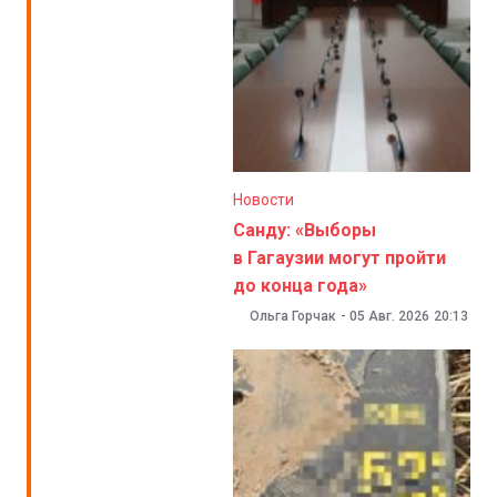
Новости
Санду: «Выборы
в Гагаузии могут пройти
до конца года»
Ольга Горчак
-
05 Авг. 2026
20:13