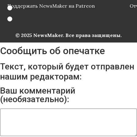
Поддержать NewsMaker на Patreon
От
© 2025 NewsMaker. Все права защищены.
Сообщить об опечатке
Текст, который будет отправлен
нашим редакторам:
Ваш комментарий
(необязательно):