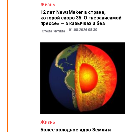
Жизнь
12 лет NewsMaker в стране,
которой скоро 35. О «независимой
прессе» — в кавычках и без
01.08.2026 08:30
Стела Унтила
Жизнь
Более холодное ядро Земли и