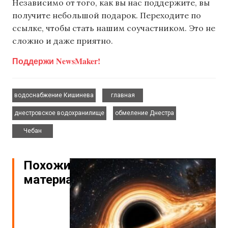
Независимо от того, как вы нас поддержите, вы
получите небольшой подарок. Переходите по
ссылке, чтобы стать нашим соучастником. Это не
сложно и даже приятно.
Поддержи NewsMaker!
,
,
водоснабжение Кишинева
главная
,
,
днестровское водохранилище
обмеление Днестра
Чебан
Похожие
материалы