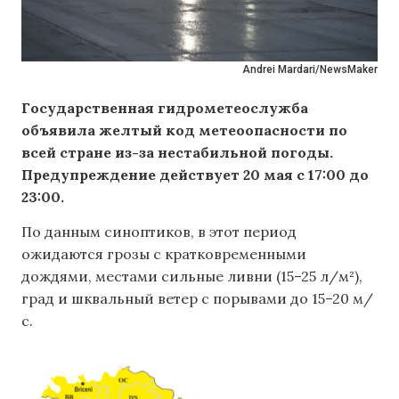
Andrei Mardari/NewsMaker
Государственная гидрометеослужба
объявила желтый код метеоопасности
по
всей стране
из-за нестабильной погоды.
Предупреждение действует 20 мая с 17:00 до
23:00.
По данным синоптиков, в этот период
ожидаются грозы с кратковременными
дождями, местами сильные ливни (15–25 л/м²),
град и шквальный ветер с порывами до 15–20 м/
с.