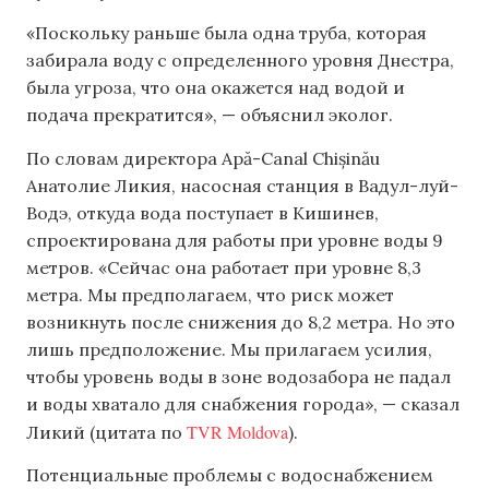
«Поскольку раньше была одна труба, которая
забирала воду с определенного уровня Днестра,
была угроза, что она окажется над водой и
подача прекратится», — объяснил эколог.
По словам директора Apă-Canal Chișinău
Анатолие Ликия, насосная станция в Вадул-луй-
Водэ, откуда вода поступает в Кишинев,
спроектирована для работы при уровне воды 9
метров. «Сейчас она работает при уровне 8,3
метра. Мы предполагаем, что риск может
возникнуть после снижения до 8,2 метра. Но это
лишь предположение. Мы прилагаем усилия,
чтобы уровень воды в зоне водозабора не падал
и воды хватало для снабжения города», — сказал
TVR Moldova
Ликий (цитата по
).
Потенциальные проблемы с водоснабжением