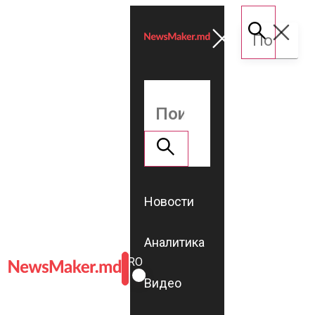
Новости
Аналитика
ROMÂNĂ
RU
Видео