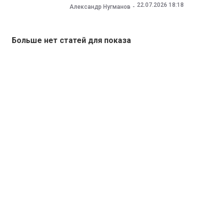
22.07.2026 18:18
Александр Нугманов
Больше нет статей для показа