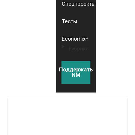
Спецпроекты
Тесты
Economix+
Рубрики
Поддержать
NM