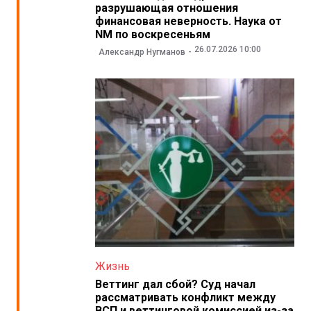
разрушающая отношения
финансовая неверность. Наука от
NM по воскресеньям
26.07.2026 10:00
Александр Нугманов
Жизнь
Веттинг дал сбой? Суд начал
рассматривать конфликт между
ВСП и веттинговой комиссией из-за