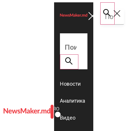
Новости
Аналитика
ROMÂNĂ
RU
Видео