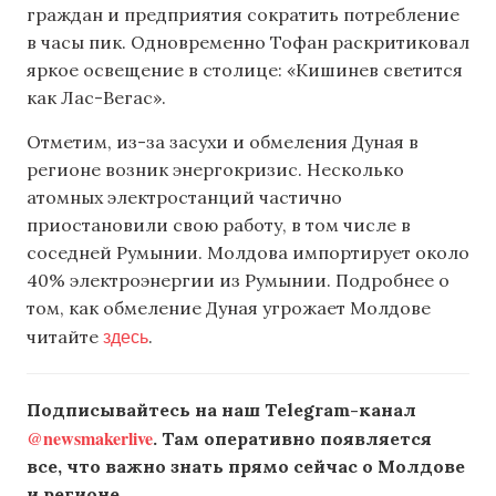
граждан и предприятия сократить потребление
в часы пик. Одновременно Тофан раскритиковал
яркое освещение в столице: «Кишинев светится
как Лас-Вегас».
Отметим, из-за засухи и обмеления Дуная в
регионе возник энергокризис. Несколько
атомных электростанций частично
приостановили свою работу, в том числе в
соседней Румынии. Молдова импортирует около
40% электроэнергии из Румынии. Подробнее о
том, как обмеление Дуная угрожает Молдове
здесь
читайте
.
Подписывайтесь на наш Telegram-канал
@newsmakerlive
. Там оперативно появляется
все, что важно знать прямо сейчас о Молдове
и регионе.