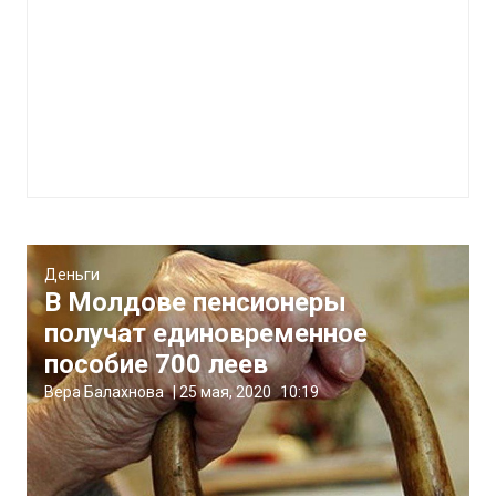
Деньги
В Молдове пенсионеры
получат единовременное
пособие 700 леев
Вера Балахнова
|
25 мая, 2020
10:19