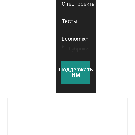
Спецпроекты
Тесты
Economix+
Рубрики
Поддержать
NM