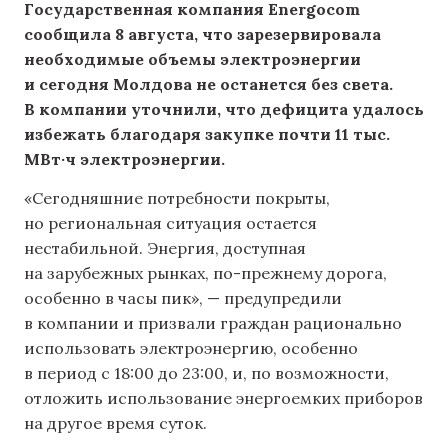
Государственная компания Energocom
сообщила 8 августа, что зарезервировала
необходимые объемы электроэнергии
и сегодня Молдова не останется без света.
В компании уточнили, что дефицита удалось
избежать благодаря закупке почти 11 тыс.
МВт·ч электроэнергии.
«Сегодняшние потребности покрыты,
но региональная ситуация остается
нестабильной. Энергия, доступная
на зарубежных рынках, по-прежнему дорога,
особенно в часы пик», — предупредили
в компании и призвали граждан рационально
использовать электроэнергию, особенно
в период с 18:00 до 23:00, и, по возможности,
отложить использование энергоемких приборов
на другое время суток.