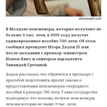
obozrevatel.com
В Молдове пенсионеры, которые получают не
больше 3 тыс. леев, в 2020 году получат
единовременное пособие 700 леев. Об этом
сообщил президент Игорь Додон 25 мая
после заседания с премьер-министром
Ионом Кику и спикером парламента
Зинаидой Гречаной.
Додон рассказал, что обратился к премьеру с
просьбой подготовить проект закона о
предоставлении пенсионерам очередного
пособия в размере 700 леев. Глава государства
подчеркнул, что помощь получат пенсионеры,
пенсии которых не выше 3 тыс. леев.