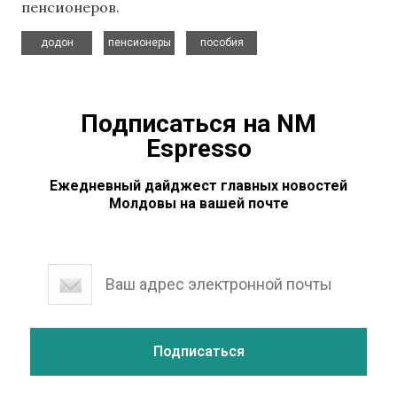
пенсионеров.
,
,
додон
пенсионеры
пособия
Подписаться на NM
Espresso
Ежедневный дайджест главных новостей
Молдовы на вашей почте