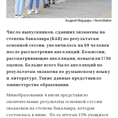
Андрей Мардарь / NewsMaker
Число выпускников, сдавших экзамены на
степень бакалавра (БАК) по результатам
основной сессии, увеличилось на 69 человек
после рассмотрения апелляций. Комиссии,
рассматривающие апелляции, повысили 1736
оценок. Больше всего было апелляций по
результатам экзамена по румынскому языку
и литературе. Такие данные представило
министерство образования.
Минобразования 4 июля представило
окончательные результаты основной сессии
экзаменов на степень бакалавра, которая
состоялась в июне. По ее итогам 13% учащихся