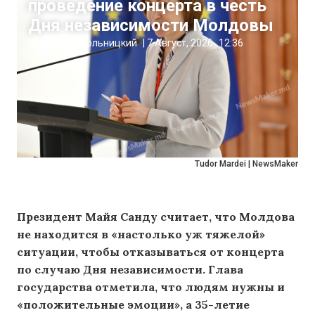
проведение концерта в честь
Дня независимости Молдовы
Николай Пахольницкий
|
7 Август, 2026
12:36
Tudor Mardei | NewsMaker
Президент Майя Санду считает, что Молдова
не находится в «настолько уж тяжелой»
ситуации, чтобы отказываться от концерта
по случаю Дня независимости. Глава
государства отметила, что людям нужны и
«положительные эмоции», а 35-летие