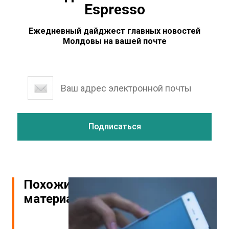
Espresso
Ежедневный дайджест главных новостей
Молдовы на вашей почте
Похожие
материалы