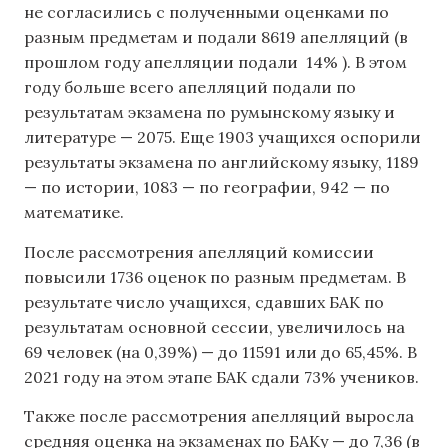
не согласились с полученными оценками по
разным предметам и подали 8619 апелляций (в
прошлом году апелляции подали 14% ). В этом
году больше всего апелляций подали по
результатам экзамена по румынскому языку и
литературе — 2075. Еще 1903 учащихся оспорили
результаты экзамена по английскому языку, 1189
— по истории, 1083 — по географии, 942 — по
математике.
После рассмотрения апелляций комиссии
повысили 1736 оценок по разным предметам. В
результате число учащихся, сдавших БАК по
результатам основной сессии, увеличилось на
69 человек (на 0,39%) — до 11591 или до
65,45%. В
2021 году на этом этапе БАК сдали 73% учеников.
Также после рассмотрения апелляций выросла
средняя оценка на экзаменах по БАКу — до 7,36 (в