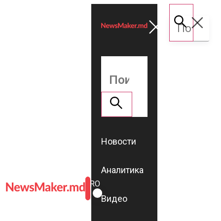
Новости
Аналитика
ROMÂNĂ
RU
Видео