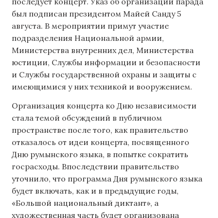
последует концерт. Указ об организации парада
был подписан президентом Майей Санду 5
августа. В мероприятии примут участие
подразделения Национальной армии,
Министерства внутренних дел, Министерства
юстиции, Службы информации и безопасности
и Службы государственной охраны и защиты с
имеющимися у них техникой и вооружением.
Организация концерта ко Дню независимости
стала темой обсуждений в публичном
пространстве после того, как правительство
отказалось от идеи концерта, посвященного
Дню румынского языка, в попытке сократить
госрасходы. Впоследствии правительство
уточнило, что программа Дня румынского языка
будет включать, как и в предыдущие годы,
«Большой национальный диктант», а
художественная часть будет организована