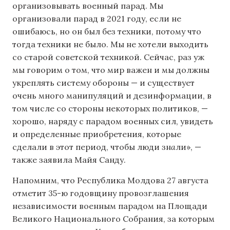
организовывать военный парад. Мы
организовали парад в 2021 году, если не
ошибаюсь, но он был без техники, потому что
тогда техники не было. Мы не хотели выходить
со старой советской техникой. Сейчас, раз уж
мы говорим о том, что мир важен и мы должны
укреплять систему обороны — и существует
очень много манипуляций и дезинформации, в
том числе со стороны некоторых политиков, —
хорошо, наряду с парадом военных сил, увидеть
и определенные приобретения, которые
сделали в этот период, чтобы люди зн
а
ли», —
также заявила Майя Санду.
Напомним, что Республика Молдова 27 августа
отметит 35-ю годовщину провозглашения
независимости военным парадом на Площади
Великого Национального Собрания, за которым