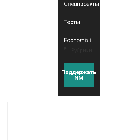
Спецпроекты
Тесты
Economix+
Рубрики
Поддержать
NM