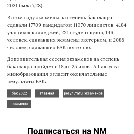
2021 была 7,28).
В этом году экзамены на степень бакалавра
сдавали 17709 кандидатов: 11070 лицеистов, 4184
учащихся колледжей, 221 студент вузов, 146
человек, сдававших экзамены экстерном, и 2088
человек, сдававших БАК повторно.
Дополнительная сессия экзаменов на степень
бакалавра пройдет с 18 до 25 июля. А 1 августа
минобразования огласит окончательные
результаты БАКа.
,
,
,
бак 2022
главная
результаты экзаменов
экзамены
Подписаться на NM