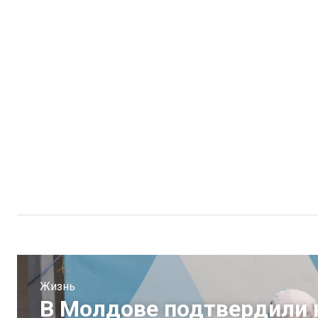
Жизнь
В Молдове подтвердили 