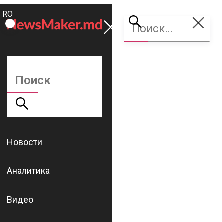
ROMÂNĂ
Поддержать
RU
NM
Новости
Аналитика
Видео