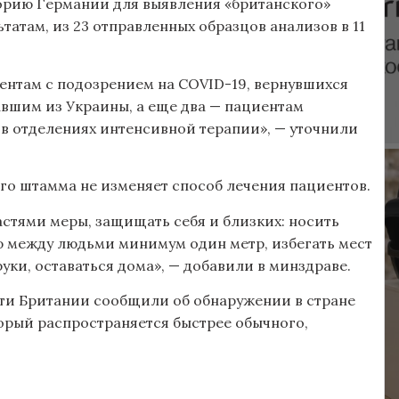
торию Германии для выявления «британского»
атам, из 23 отправленных образцов анализов в 11
ентам с подозрением на COVID-19, вернувшихся
авшим из Украины, а еще два — пациентам
в отделениях интенсивной терапии», — уточнили
ого штамма не изменяет способ лечения пациентов.
стями меры, защищать себя и близких: носить
 между людьми минимум один метр, избегать мест
ки, оставаться дома», — добавили в минздраве.
сти Британии сообщили об обнаружении в стране
торый распространяется быстрее обычного,