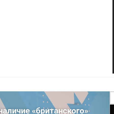
наличие «британского»