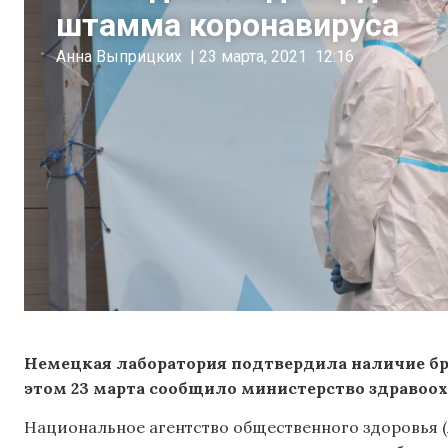
штамма коронавируса
Анна Выприцких
|
23 марта, 2021
12:16
Немецкая лаборатория подтвердила наличие бр
этом 23 марта сообщило министерство здравоох
Национальное агентство общественного здоровья (