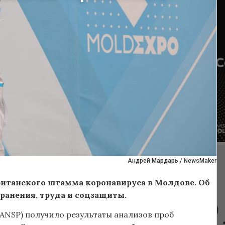
Андрей Мардарь / NewsMaker
итанского штамма коронавируса в Молдове. Об
ранения, труда и соцзащиты.
ANSP) получило результаты анализов проб