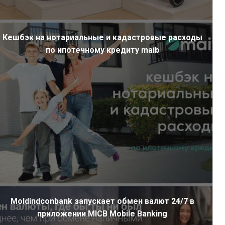
Кешбэк на нотариальные и кадастровые расходы
по ипотечному кредиту maib
ли
Moldindconbank запускает обмен валют 24/7 в
приложении MICB Mobile Banking