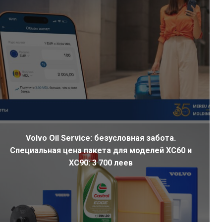
Volvo Oil Service: безусловная забота.
Специальная цена пакета для моделей XC60 и
XC90: 3 700 леев