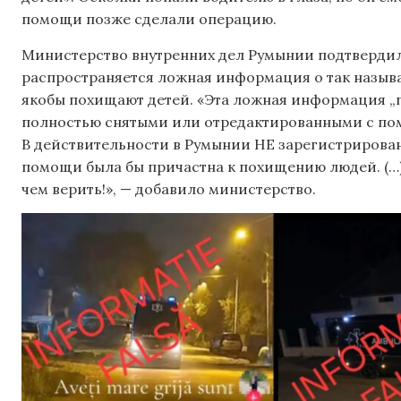
помощи позже сделали операцию.
Министерство внутренних дел Румынии подтвердило
распространяется ложная информация о так назыв
якобы похищают детей. «Эта ложная информация „
полностью снятыми или отредактированными с по
В действительности в Румынии НЕ зарегистрирова
помощи была бы причастна к похищению людей. (…)
чем верить!», — добавило министерство.