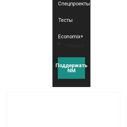
Спецпроекты
Тесты
Economix+
Рубрики
Поддержать
NM