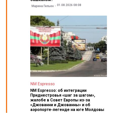
01.08.2026 08:08
Марина Гильен
NM Espresso
NM Espresso: об интеграции
Приднестровья «шаг за шагом»,
жалобе в Совет Европы из-за
«Джованни и Джованны» и об
аэропорте-легенде на юге Молдовы