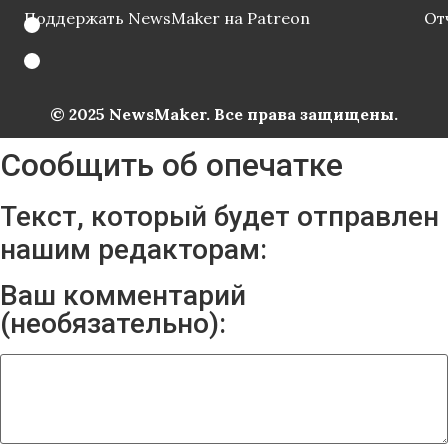
Поддержать NewsMaker на Patreon
От
© 2025 NewsMaker. Все права защищены.
Сообщить об опечатке
Текст, который будет отправлен
нашим редакторам:
Ваш комментарий
(необязательно):