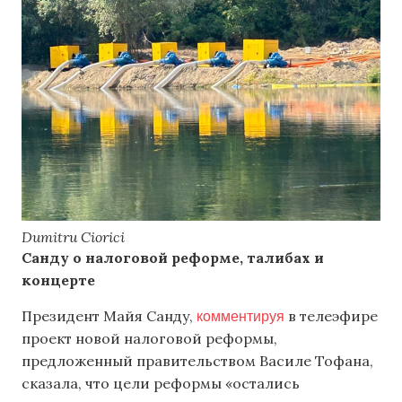
Dumitru Ciorici
Санду о налоговой реформе, талибах и
концерте
комментируя
Президент Майя Санду,
в телеэфире
проект новой налоговой реформы,
предложенный правительством Василе Тофана,
сказала, что цели реформы «остались