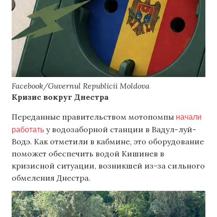
Facebook/Guvernul Republicii Moldova
Кризис вокруг Днестра
начали
Переданные правительством мотопомпы
работать
у водозаборной станции в Вадул-луй-
Водэ. Как отметили в кабмине, это оборудование
поможет обеспечить водой Кишинев в
кризисной ситуации, возникшей из-за сильного
обмеления Днестра.