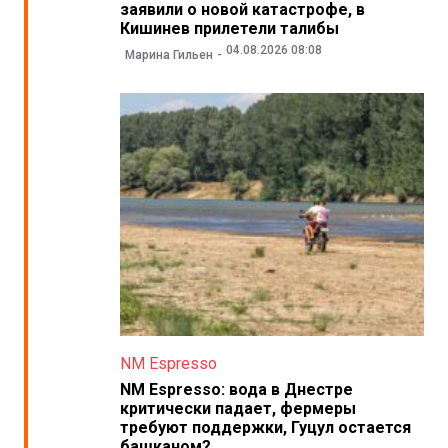
заявили о новой катастрофе, в
Кишинев прилетели талибы
04.08.2026 08:08
Марина Гильен
NM Espresso
NM Espresso: вода в Днестре
критически падает, фермеры
требуют поддержки, Гуцул остается
башканом?