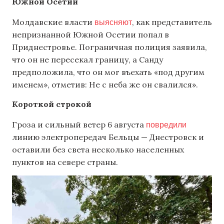
Южной Осетии
выясняют
Молдавские власти
, как представитель
непризнанной Южной Осетии попал в
Приднестровье. Пограничная полиция заявила,
что он не пересекал границу, а Санду
предположила, что он мог въехать «под другим
именем», отметив: Не с неба же он свалился».
Короткой строкой
повредили
Гроза и сильный ветер 6 августа
линию электропередач Бельцы — Днестровск и
оставили без света несколько населенных
пунктов на севере страны.