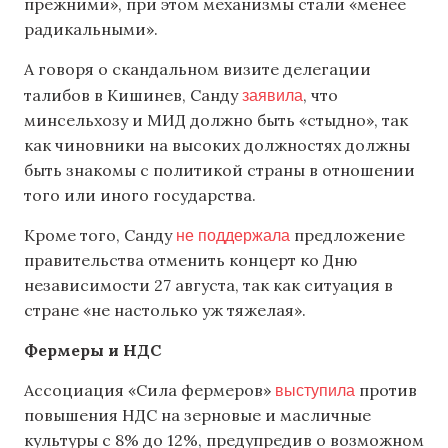
прежними», при этом механизмы стали «менее
радикальными».
А говоря о скандальном визите делегации
заявила
талибов в Кишинев, Санду
, что
минсельхозу и МИД должно быть «стыдно», так
как чиновники на высоких должностях должны
быть знакомы с политикой страны в отношении
того или иного государства.
не поддержала
Кроме того, Санду
предложение
правительства отменить концерт ко Дню
независимости 27 августа, так как ситуация в
стране «не настолько уж тяжелая».
Фермеры и НДС
выступила
Ассоциация «Сила фермеров»
против
повышения НДС на зерновые и масличные
культуры с 8% до 12%, предупредив о возможном