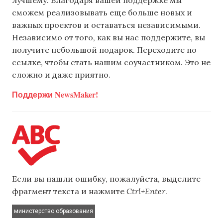
сможем реализовывать еще больше новых и
важных проектов и оставаться независимыми.
Независимо от того, как вы нас поддержите, вы
получите небольшой подарок. Переходите по
ссылке, чтобы стать нашим соучастником. Это не
сложно и даже приятно.
Поддержи NewsMaker!
Если вы нашли ошибку, пожалуйста, выделите
фрагмент текста и нажмите
Ctrl+Enter
.
министерство образования