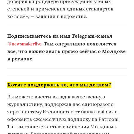
доверия к процедуре присуждения ученых
степеней и применения единых стандартов
ко всем», — заявили в ведомстве.
Подписывайтесь на наш Telegram-канал
@newsmakerlive
. Там оперативно появляется
все, что важно знать прямо сейчас о Молдове
и регионе.
Хотите поддержать то, что мы делаем?
Вы можете внести вклад в качественную
журналистику, поддержав нас единоразово
через систему E-commerce от банка maib или
оформить ежемесячную подписку на Patreon!
Так вы станете частью изменения Молдовы к
лучшему. Благодаря вашей поддержке мы