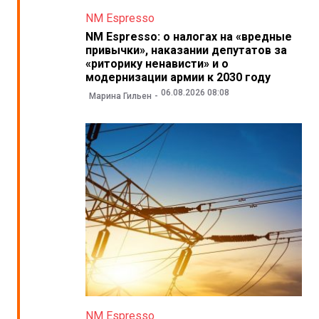
NM Espresso
NM Espresso: о налогах на «вредные
привычки», наказании депутатов за
«риторику ненависти» и о
модернизации армии к 2030 году
06.08.2026 08:08
Марина Гильен
NM Espresso