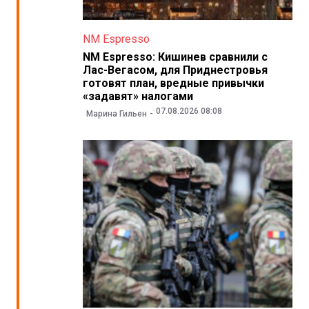
NM Espresso
NM Espresso: Кишинев сравнили с
Лас-Вегасом, для Приднестровья
готовят план, вредные привычки
«задавят» налогами
07.08.2026 08:08
Марина Гильен