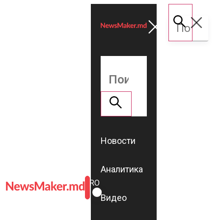
Новости
Аналитика
ROMÂNĂ
RU
Видео