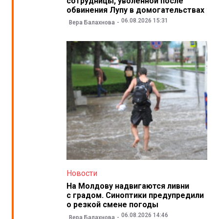
сотрудницы, уволенной после
обвинения Лупу в домогательствах
06.08.2026 15:31
Вера Балахнова
Новости
На Молдову надвигаются ливни
с градом. Синоптики предупредили
о резкой смене погоды
06.08.2026 14:46
Вера Балахнова