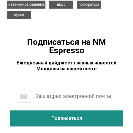
,
,
,
незаконное решение
нкфр
прокуратура
судья
Подписаться на NM
Espresso
Ежедневный дайджест главных новостей
Молдовы на вашей почте