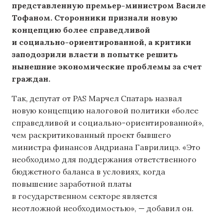
представленную премьер-министром Василе
Тофаном. Сторонники признали новую
концепцию более справедливой
и социально-ориентированной, а критики
заподозрили власти в попытке решить
нынешние экономические проблемы за счет
граждан.
Так, депутат от PAS Марчел Спатарь назвал
новую концепцию налоговой политики «более
справедливой и социально-ориентированной»,
чем раскритикованный проект бывшего
министра финансов Андриана Гаврилицэ. «Это
необходимо для поддержания ответственного
бюджетного баланса в условиях, когда
повышение заработной платы
в государственном секторе является
неотложной необходимостью», — добавил он.