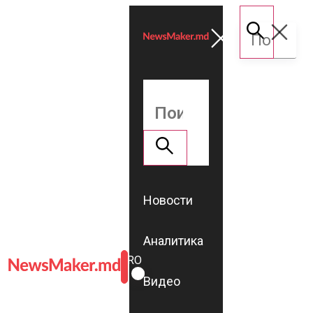
Новости
Аналитика
ROMÂNĂ
RU
Видео