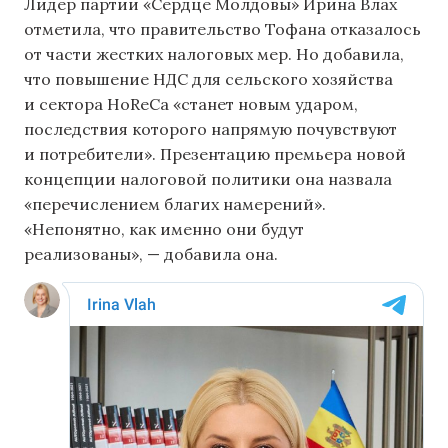
Лидер партии «Сердце Молдовы» Ирина Влах
отметила, что правительство Тофана отказалось
от части жестких налоговых мер. Но добавила,
что повышение НДС для сельского хозяйства
и сектора HoReCa «станет новым ударом,
последствия которого напрямую почувствуют
и потребители». Презентацию премьера новой
концепции налоговой политики она назвала
«перечислением благих намерений».
«Непонятно, как именно они будут
реализованы», — добавила она.