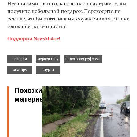
Независимо от того, как вы нас поддержите, вы
получите небольшой подарок. Переходите по
ссылке, чтобы стать нашим соучастником. Это не
сложно и даже приятно.
Поддержи NewsMaker!
,
,
,
главная
дурлештяну
налоговая реформа
,
спатарь
стурза
Похожие
материалы