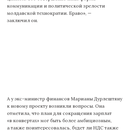
коммуникации и политической зрелости
молдавской технократии. Браво», —
заключил он.
А у экс-министр финансов Марианы Дурлештяну
к новому проекту возникли вопросы. Она
отметила, что план для сокращения зарплат
«в конвертах» мог быть более амбициозным,
а также поинтересовалась, будет ли НДС также