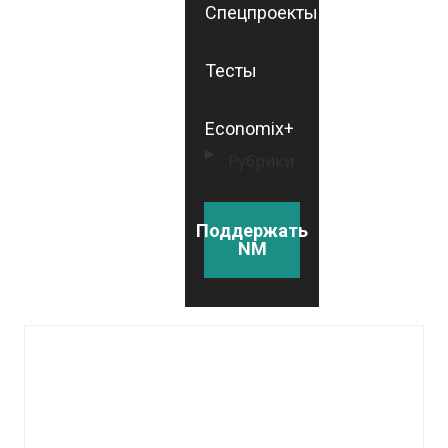
Спецпроекты
Тесты
Economix+
Рубрики
Поддержать
NM