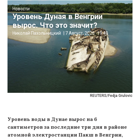
Новости
Уровень Дуная в Венгрии
вырос. Что это значит?
Николай Пахольницкий
|
7 Август, 2026
19:40
REUTERS/Fedja Grulovic
Уровень воды в Дунае вырос на 6
сантиметров за последние три дня в районе
атомной электростанции Пакш в Венгрии,