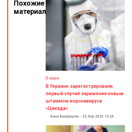
Похожие
материалы
В мире
В Украине зарегистрировали
первый случай заражения новым
штаммом коронавируса
«Цикада»
Анна Выприцких
-
22 Апр 2026
16:24