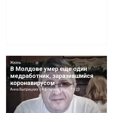
Жизнь
В Молдове умер еще один
медработник, заразившийся
коронавирусом
Анна Выприцких
|
4 февраля, 2021
13:23