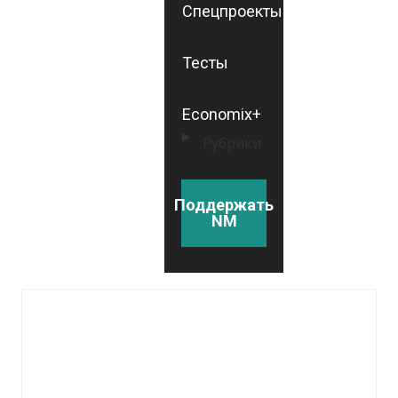
Спецпроекты
Тесты
Economix+
Рубрики
Поддержать
NM