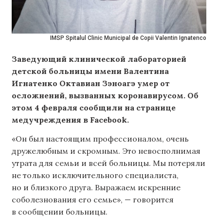
IMSP Spitalul Clinic Municipal de Copii Valentin Ignatenco
Заведующий клинической лабораторией
детской больницы имени Валентина
Игнатенко Октавиан Зэноагэ умер от
осложнений, вызванных коронавирусом. Об
этом 4 февраля сообщили на странице
медучреждения в Facebook.
«Он был настоящим профессионалом, очень
дружелюбным и скромным. Это невосполнимая
утрата для семьи и всей больницы. Мы потеряли
не только исключительного специалиста,
но и близкого друга. Выражаем искренние
соболезнования его семье», — говорится
в сообщении больницы.