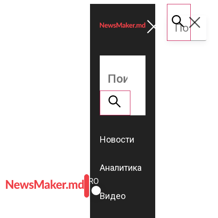
Новости
Аналитика
ROMÂNĂ
RU
Видео