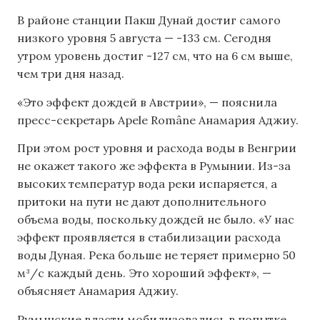
В районе станции Пакш Дунай достиг самого
низкого уровня 5 августа — -133 см. Сегодня
утром уровень достиг -127 см, что на 6 см выше,
чем три дня назад.
«Это эффект дождей в Австрии», — пояснила
пресс-секретарь Apele Române Анамария Аджиу.
При этом рост уровня и расхода воды в Венгрии
не окажет такого же эффекта в Румынии. Из-за
высоких температур вода реки испаряется, а
притоки на пути не дают дополнительного
объема воды, поскольку дождей не было. «У нас
эффект проявляется в стабилизации расхода
воды Дуная. Река больше не теряет примерно 50
м³/с каждый день. Это хороший эффект», —
объясняет Анамария Аджиу.
Румынские власти мобилизовались в попытке