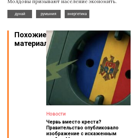
Молдовы призывают население экономить.
,
,
дунай
румыния
энергетика
Похожие
материалы
Новости
Червь вместо креста?
Правительство опубликовало
изображение с искаженным