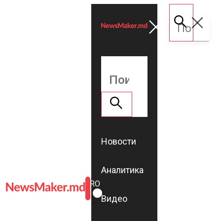
Новости
Аналитика
ROMÂNĂ
RU
Видео