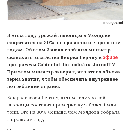
mec.gov.md
В этом году урожай пшеницы в Молдове
сократится на 30%, по сравнению с прошлым
годом. Об этом 2 июня сообщил министр
эфире
сельского хозяйства Виорел Герчиу в
программы Cabinetul din umbră на JurnalTV.
При этом министр заверил, что этого объема
зерна хватит, чтобы обеспечить внутреннее
потребление страны.
Как рассказал Герчиу, в этом году урожай
пшеницы составит примерно чуть более 1 млн
тонн. Это на 30% меньше, чем Молдова собрала
в прошлом году.