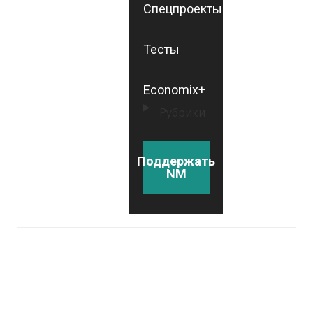
Спецпроекты
Тесты
Economix+
Рубрики
Поддержать
NM