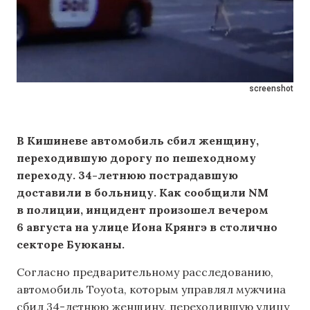
screenshot
В Кишиневе автомобиль сбил женщину,
переходившую дорогу по пешеходному
переходу. 34-летнюю пострадавшую
доставили в больницу. Как сообщили NM
в полиции, инцидент произошел вечером
6 августа на улице Иона Крянгэ в столично
секторе Буюканы.
Согласно предварительному расследованию,
автомобиль Toyota, которым управлял мужчина
сбил 34-летнюю женщину, переходившую улицу