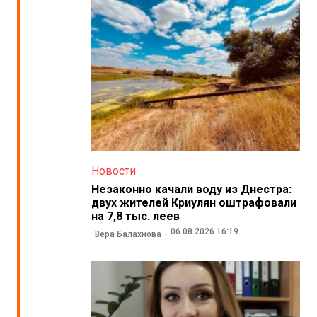
Новости
Незаконно качали воду из Днестра:
двух жителей Криулян оштрафовали
на 7,8 тыс. леев
06.08.2026 16:19
Вера Балахнова