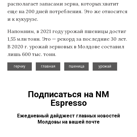
располагает запасами зерна, которых хватит
еще на 200 дней потребления. Это же относится
и к кукурузе.
Напомним, в 2021 году урожай пшеницы достиг
1,55 млн тонн. Это — рекорд за последние 30 лет.
В 2020 г. урожай зерновых в Молдове составил
лишь 600 тыс. тонн.
,
,
,
герчиу
главная
пшеница
урожай
Подписаться на NM
Espresso
Ежедневный дайджест главных новостей
Молдовы на вашей почте